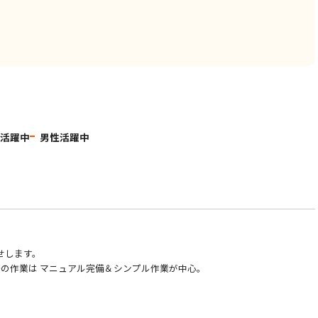
代活躍中
男性活躍中
せします。
の作業は マニュアル完備＆シンプル作業が中心。