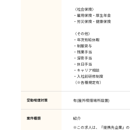
〈社会保険〉
・雇用保険・厚生年金
・労災保険・健康保険
〈その他〉
・年次有給休暇
・制服貸与
・残業手当
・深夜手当
・休日手当
・キャリア相談
・入社前研修制度
（※各種規定有）
受動喫煙対策
有(屋外喫煙場所設置)
案件種類
紹介
※この求人は、『提携先企業』の