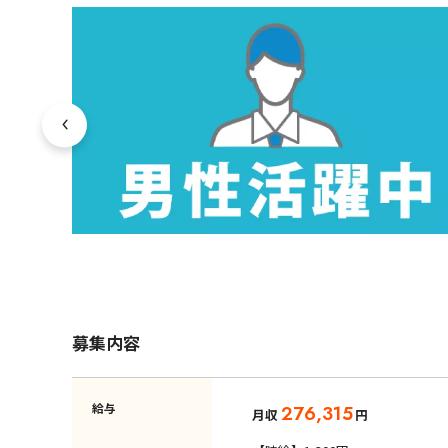
募集内容
給与
276,315
月収
円