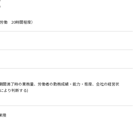
分）
分）
労働 20時間程度）
約期間満了時の業務量、労働者の勤務成績・能力・態度、会社の経営状
により判断する)
保険