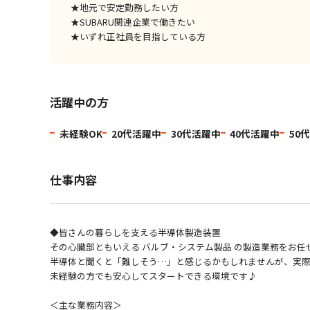
★地元で安定勤務したい方
★SUBARU関連企業で働きたい
★いずれ正社員を目指している方
活躍中の方
未経験OK
20代活躍中
30代活躍中
40代活躍中
50
仕事内容
◆皆さんの暮らしを支える半導体製造装置
その心臓部ともいえる バルブ・システム製品 の製造業務をお任
半導体と聞くと「難しそう…」と感じるかもしれませんが、実際
未経験の方でも安心してスタートできる環境です♪
＜主な業務内容＞