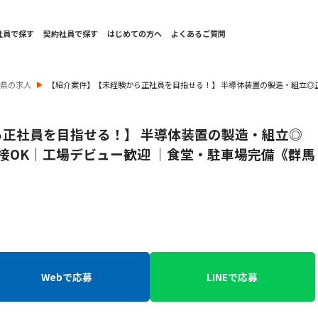
社員で探す
契約社員で探す
はじめての方へ
よくあるご質問
馬県の求人
【紹介案件】【未経験から正社員を目指せる！】 半導体装置の製造・組立◎正
正社員を目指せる！】 半導体装置の製造・組立◎
面接OK｜工場デビュー歓迎 ｜食堂・駐車場完備《群馬
Webで応募
LINEで応募