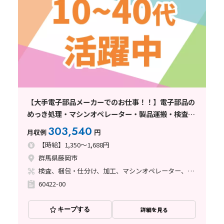
【大手電子部品メーカーでのお仕事！！】電子部品の
めっき処理・マシンオペレーター・製品運搬・検査・
データ入力/未経験歓迎/寮費無料！
303,540
月収例
円
【時給】1,350～1,688円
群馬県藤岡市
検査、梱包・仕分け、加工、マシンオペレーター、メンテナンス・保全、立ち作業、その他
60422-00
キープする
詳細を見る