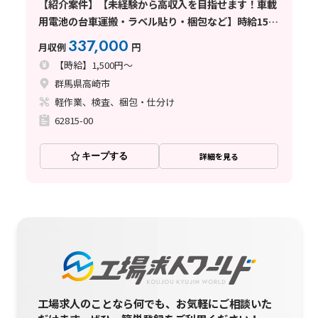
【紹介案件】【未経験から高収入を目指せます！車載
用電池の台車運搬・ラベル貼り・梱包など】時給1500
円/2交替/4勤2休・シフト制/月5万円の寮費補助あり/
337,000
月収例
円
月収例33.7万円以上◎
【時給】1,500円～
群馬県高崎市
軽作業、検査、梱包・仕分け
62815-00
キープする
詳細を見る
工場求人のことなら何でも、お気軽にご相談いた