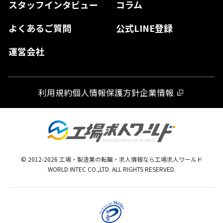
スタッフインタビュー
コラム
大分県
よくあるご質問
公式LINE登録
熊本県
運営会社
宮崎県
鹿児島県
利用規約
個人情報保護方針
企業情報
沖縄県
© 2012-
2026
工場・製造業の転職・求人情報なら工場求人ワールド
WORLD INTEC CO.,LTD. ALL RIGHTS RESERVED.