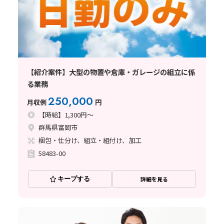
【紹介案件】大型の物置や倉庫・ガレージの組立に係
る業務
250,000
月収例
円
【時給】1,300円～
群馬県富岡市
梱包・仕分け、組立・組付け、加工
58483-00
キープする
詳細を見る