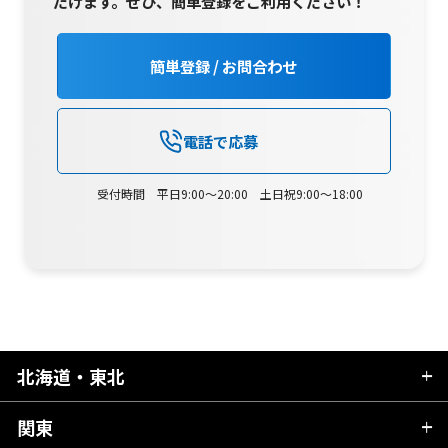
だけます。
ぜひ、簡単登録をご利用ください！
簡単登録 / お問合わせ
電話で応募
受付時間 平日9:00～20:00 土日祝9:00～18:00
北海道・東北
関東
北海道