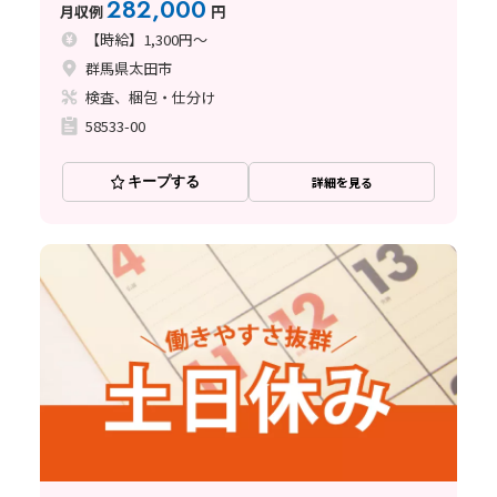
282,000
月収例
円
【時給】1,300円～
群馬県太田市
検査、梱包・仕分け
58533-00
キープする
詳細を見る