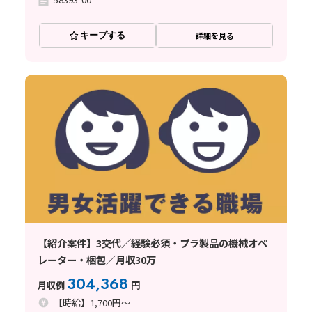
キープする
詳細を見る
【紹介案件】3交代／経験必須・プラ製品の機械オペ
レーター・梱包／月収30万
304,368
月収例
円
【時給】1,700円～