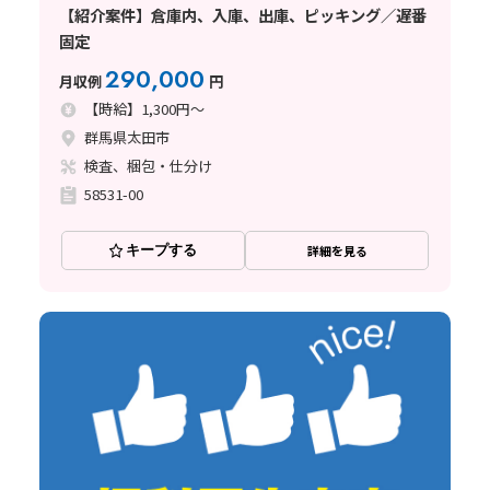
【紹介案件】倉庫内、入庫、出庫、ピッキング／遅番
固定
290,000
月収例
円
【時給】1,300円～
群馬県太田市
検査、梱包・仕分け
58531-00
キープする
詳細を見る