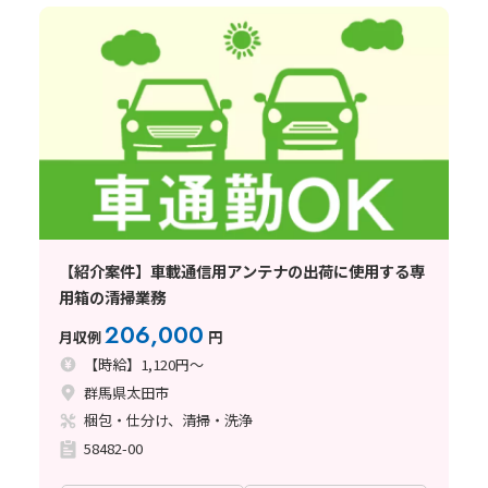
【紹介案件】車載通信用アンテナの出荷に使用する専
用箱の清掃業務
206,000
月収例
円
【時給】1,120円～
群馬県太田市
梱包・仕分け、清掃・洗浄
58482-00