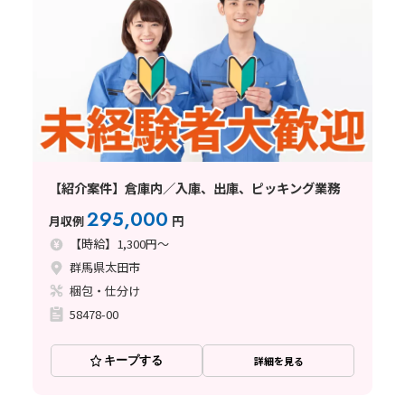
【紹介案件】倉庫内／入庫、出庫、ピッキング業務
295,000
月収例
円
【時給】1,300円～
群馬県太田市
梱包・仕分け
58478-00
キープする
詳細を見る