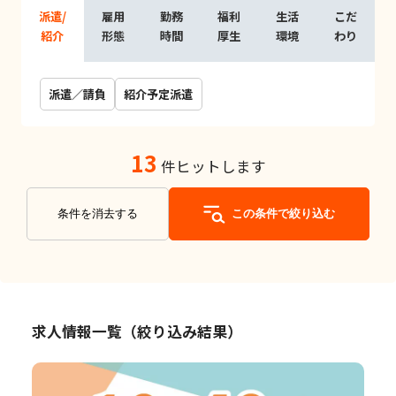
派遣/
雇用
勤務
福利
生活
こだ
紹介
形態
時間
厚生
環境
わり
派遣／請負
紹介予定派遣
13
件ヒットします
条件を消去する
この条件で絞り込む
求人情報一覧（絞り込み結果）