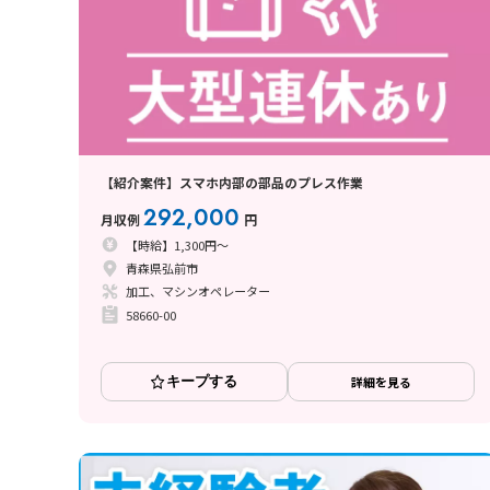
【紹介案件】スマホ内部の部品のプレス作業
292,000
月収例
円
【時給】1,300円～
青森県弘前市
加工、マシンオペレーター
58660-00
キープする
詳細を見る