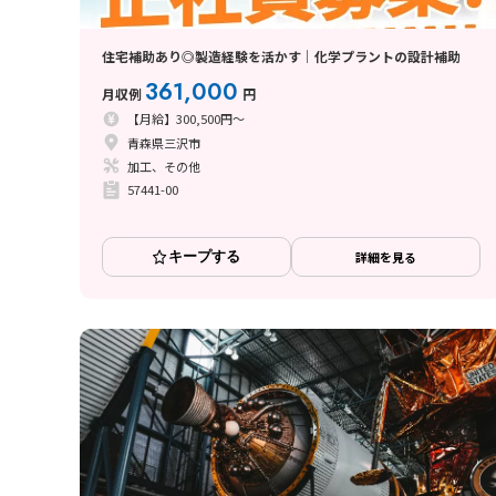
住宅補助あり◎製造経験を活かす｜化学プラントの設計補助
361,000
月収例
円
【月給】300,500円～
青森県三沢市
加工、その他
57441-00
キープする
詳細を見る