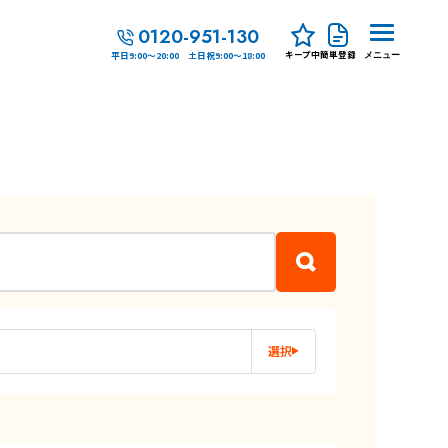
0120-951-130
キープ中
簡単登録
平日9:00～20:00 土日祝9:00～18:00
メニュー
選択