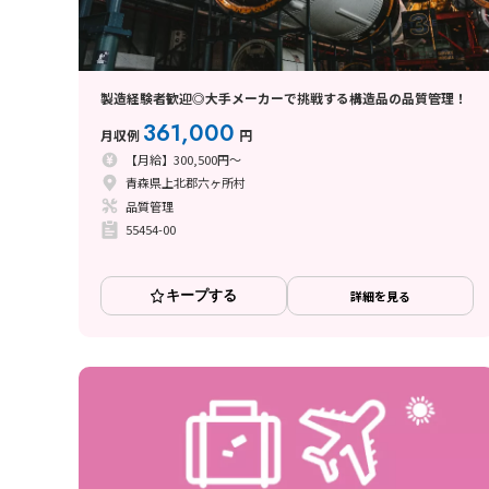
製造経験者歓迎◎大手メーカーで挑戦する構造品の品質管理！
361,000
月収例
円
【月給】300,500円～
青森県上北郡六ヶ所村
品質管理
55454-00
キープする
詳細を見る