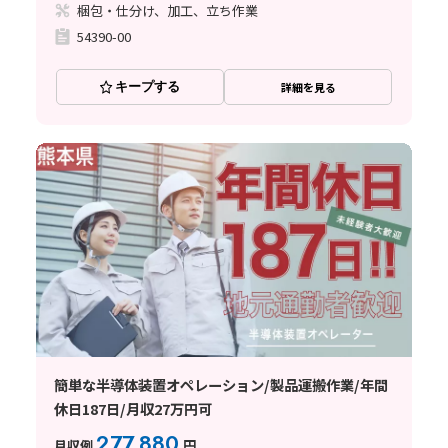
梱包・仕分け、加工、立ち作業
54390-00
キープする
詳細を見る
簡単な半導体装置オペレーション/製品運搬作業/年間
休日187日/月収27万円可
277,880
月収例
円