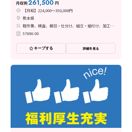
261,500
月収例
円
【月給】224,000～350,000円
熊本県
軽作業、検査、梱包・仕分け、組立・組付け、加工、マシンオペレーター、クリーンルーム、清掃・洗浄、品質管理、メンテナンス・保全、フォークリフト、座り作業、玉掛け・クレーン、ライン作業、ハンダ付け、鋳造・鍛造、立ち作業、溶接、塗装、バリ取り
57690-00
キープする
詳細を見る