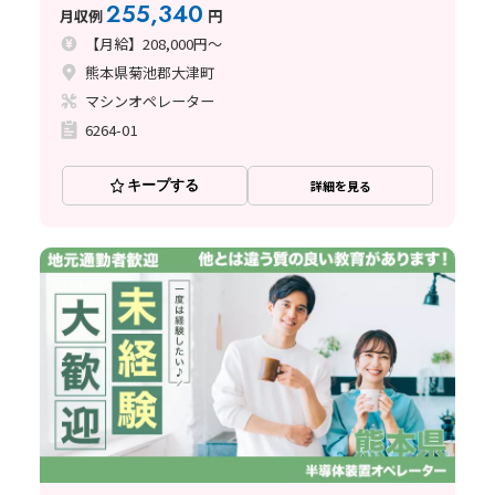
255,340
月収例
円
【月給】208,000円～
熊本県菊池郡大津町
マシンオペレーター
6264-01
キープする
詳細を見る