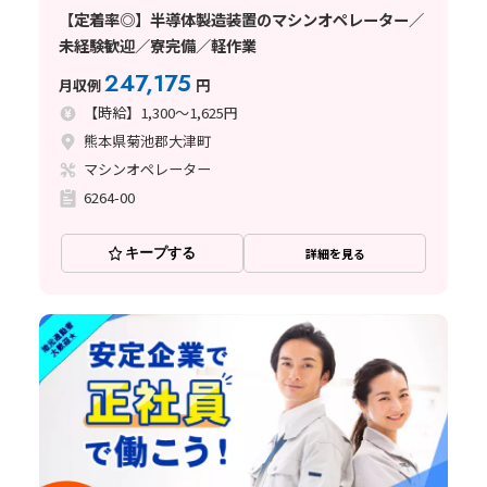
【定着率◎】半導体製造装置のマシンオペレーター／
未経験歓迎／寮完備／軽作業
247,175
月収例
円
【時給】1,300～1,625円
熊本県菊池郡大津町
マシンオペレーター
6264-00
キープする
詳細を見る