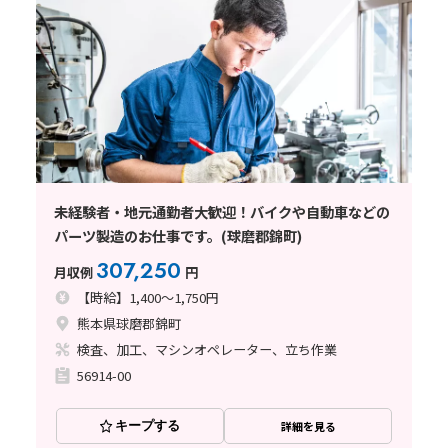
未経験者・地元通勤者大歓迎！バイクや自動車などの
パーツ製造のお仕事です。(球磨郡錦町)
307,250
月収例
円
【時給】1,400～1,750円
熊本県球磨郡錦町
検査、加工、マシンオペレーター、立ち作業
56914-00
キープする
詳細を見る