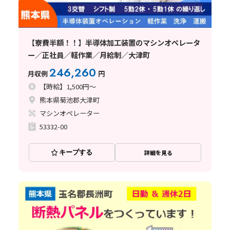
【寮費半額！！】半導体加工装置のマシンオペレータ
ー／正社員／軽作業／月給制／大津町
246,260
月収例
円
【時給】1,500円～
熊本県菊池郡大津町
マシンオペレーター
53332-00
キープする
詳細を見る