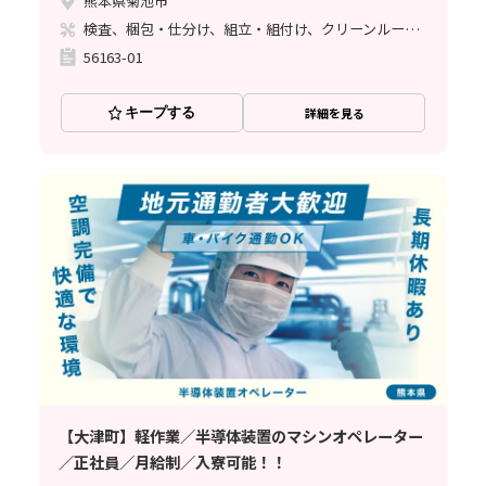
熊本県菊池市
検査、梱包・仕分け、組立・組付け、クリーンルーム、清掃・洗浄、立ち作業
56163-01
キープする
詳細を見る
【大津町】軽作業／半導体装置のマシンオペレーター
／正社員／月給制／入寮可能！！