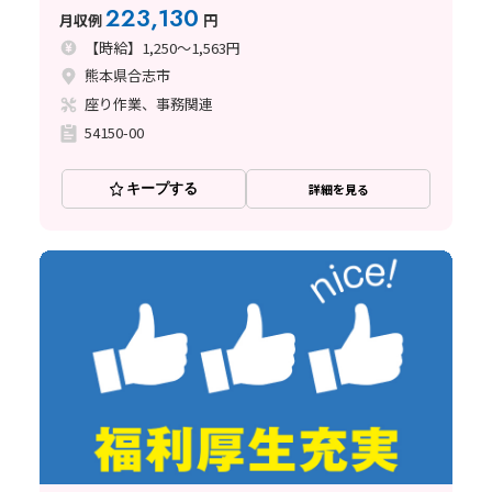
市
223,130
月収例
円
【時給】1,250～1,563円
熊本県合志市
座り作業、事務関連
54150-00
キープする
詳細を見る