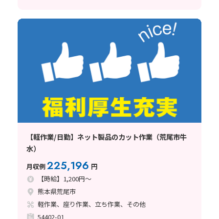
【軽作業/日勤】ネット製品のカット作業（荒尾市牛
水）
225,196
月収例
円
【時給】1,200円～
熊本県荒尾市
軽作業、座り作業、立ち作業、その他
54402-01