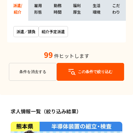
派遣/
雇用
勤務
福利
生活
こだ
紹介
形態
時間
厚生
環境
わり
派遣／請負
紹介予定派遣
99
件ヒットします
条件を消去する
この条件で絞り込む
求人情報一覧（絞り込み結果）