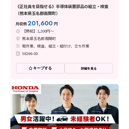
《正社員を目指せる》半導体装置部品の組立・検査
（熊本県玉名郡南関町）
201,600
月収例
円
【時給】1,200円～
熊本県玉名郡南関町
軽作業、検査、組立・組付け、立ち作業
58266-00
キープする
詳細を見る