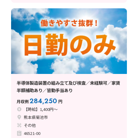
半導体製造装置の組み立て及び検査／未経験可／家賃
半額補助あり／皆勤手当あり
284,250
月収例
円
【時給】1,400円～
熊本県菊池市
その他
46521-00