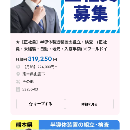
★【正社員】半導体製造装置の組立・検査 (正社
員・未経験・日勤・地元・入寮半額) ※ワールドイン
テック直接雇用
319,250
月収例
円
【月給】224,000円～
熊本県山鹿市
その他
53756-03
キープする
詳細を見る