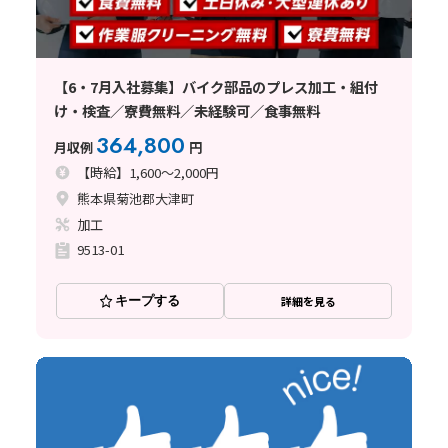
【6・7月入社募集】バイク部品のプレス加工・組付
け・検査／寮費無料／未経験可／食事無料
364,800
月収例
円
【時給】1,600～2,000円
熊本県菊池郡大津町
加工
9513-01
キープする
詳細を見る