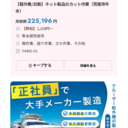
【軽作業/日勤】ネット製品のカット作業（荒尾市牛
水）
225,196
月収例
円
【時給】1,200円～
熊本県荒尾市
軽作業、座り作業、立ち作業、その他
54402-01
キープする
詳細を見る