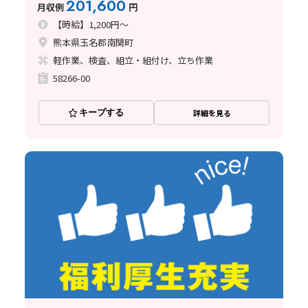
201,600
月収例
円
【時給】1,200円～
熊本県玉名郡南関町
軽作業、検査、組立・組付け、立ち作業
58266-00
キープする
詳細を見る