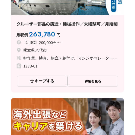
クルーザー部品の鋳造・機械操作／未経験可／月給制
263,780
月収例
円
【月給】200,000円～
熊本県八代市
軽作業、検査、組立・組付け、マシンオペレーター、ライン作業、鋳造・鍛造、塗装、バリ取り
1338-01
キープする
詳細を見る