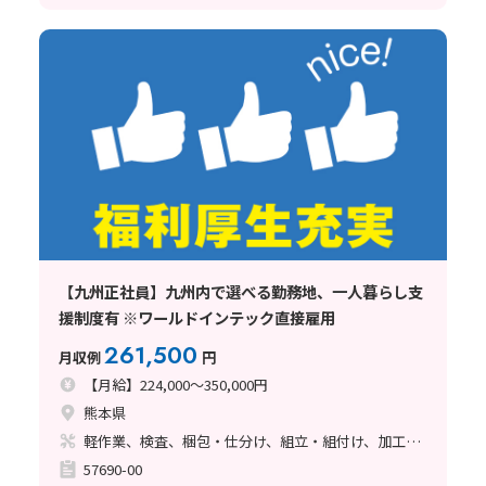
【九州正社員】九州内で選べる勤務地、一人暮らし支
援制度有 ※ワールドインテック直接雇用
261,500
月収例
円
【月給】224,000～350,000円
熊本県
軽作業、検査、梱包・仕分け、組立・組付け、加工、マシンオペレーター、クリーンルーム、清掃・洗浄、品質管理、メンテナンス・保全、フォークリフト、座り作業、玉掛け・クレーン、ライン作業、ハンダ付け、鋳造・鍛造、立ち作業、溶接、塗装、バリ取り
57690-00