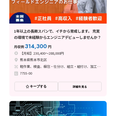
1年以上の長期スパンで、イチから育成します。 充実
の環境で未経験からエンジニアデビューしませんか？
314,300
月収例
円
【月給】230,400～288,000円
熊本県熊本市北区
軽作業、検査、梱包・仕分け、組立・組付け、加工、マシンオペレーター、クリーンルーム、清掃・洗浄、メンテナンス・保全、フォークリフト、座り作業、玉掛け・クレーン、ライン作業、ハンダ付け、鋳造・鍛造、立ち作業、溶接、その他
7755-00
キープする
詳細を見る