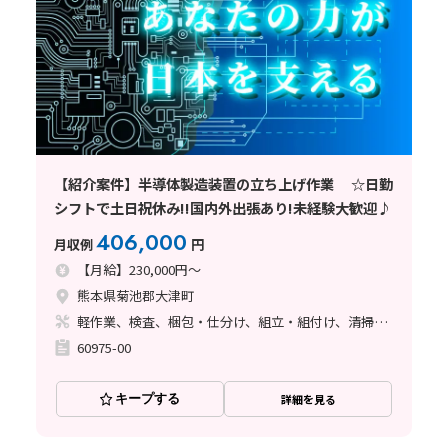
【紹介案件】半導体製造装置の立ち上げ作業 ☆日勤
シフトで土日祝休み!!国内外出張あり!未経験大歓迎♪
406,000
月収例
円
【月給】230,000円～
熊本県菊池郡大津町
軽作業、検査、梱包・仕分け、組立・組付け、清掃・洗浄
60975-00
キープする
詳細を見る