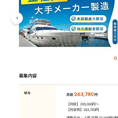
募集内容
給与
263,780
月収
円
【月給】200,000円～
【月収例】263,780円
通勤手当：上限 月額 20,000円(