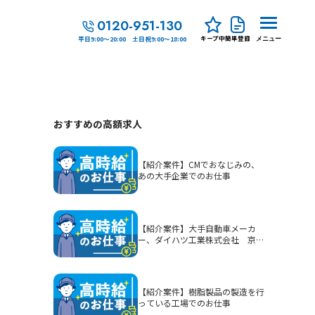
0120-951-130
キープ中
簡単登録
平日9:00～20:00 土日祝9:00～18:00
メニュー
おすすめの高額求人
【紹介案件】CMでおなじみの、
あの大手企業でのお仕事
【紹介案件】大手自動車メーカ
ー、ダイハツ工業株式会社 京都
（大山崎）工場でのお仕事
【紹介案件】樹脂製品の製造を行
っている工場でのお仕事