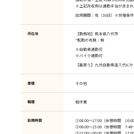
※上記月収例は通勤手当が含まれ
試用期間：有（30日）※労働条
所在地
【勤務地】熊本県八代市
*転勤の有無：無
※自動車通勤可
※バイク通勤可
【最寄り】九州自動車道八代ICか
業種
その他
職種
軽作業
勤務時間
①08:00～17:00（休憩時間 10:00～1
②06:00～15:00（休憩時間 7:48～8:
③15:00～00:00（休憩時間 17:00～1