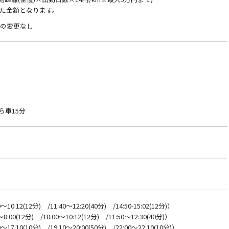
た金額となります。
件の変更なし
ら車15分
0:12(12分) /11:40～12:20(40分) /14:50-15:02(12分)）
00(12分) /10:00～10:12(12分) /11:50～12:30(40分)）
7:10(10分) /19:10～20:00(50分) /22:00～22:10(10分)）