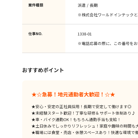
案件種類
派遣
長期
※株式会社ワールドインテックと
仕事NO.
1338-01
※電話応募の際に、この番号をお
おすすめポイント
★☆急募！地元通勤者大歓迎！☆★
★安心・安定の正社員採用！長期で安定して働けます◎
★未経験スタート歓迎！丁寧な研修＆サポート体制あり♪
★車・バイク通勤OK！もちろん通勤手当も支給！
★土日休みでしっかりリフレッシュ！家庭や趣味の時間も
★職場には食堂・売店・休憩スペースあり！快適な環境で