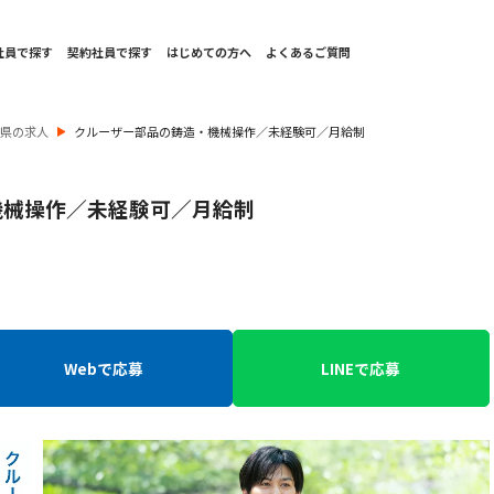
社員で探す
契約社員で探す
はじめての方へ
よくあるご質問
本県の求人
クルーザー部品の鋳造・機械操作／未経験可／月給制
機械操作／未経験可／月給制
Webで応募
LINEで応募