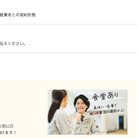
就業先との契約形態
伝えください。
大切に◎
働けます！