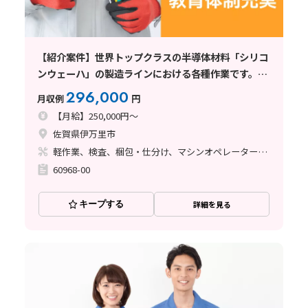
【紹介案件】世界トップクラスの半導体材料「シリコ
ンウェーハ」の製造ラインにおける各種作業です。
【年収450万可】未経験から大手正社員へ!◆寮費無料
296,000
月収例
円
【月給】250,000円～
佐賀県伊万里市
軽作業、検査、梱包・仕分け、マシンオペレーター、清掃・洗浄、その他
60968-00
キープする
詳細を見る