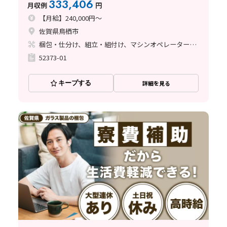
333,406
月収例
円
【月給】240,000円～
佐賀県鳥栖市
梱包・仕分け、組立・組付け、マシンオペレーター、立ち作業
52373-01
キープする
詳細を見る