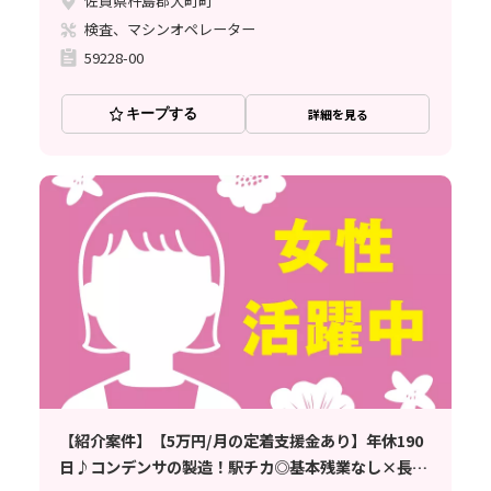
佐賀県杵島郡大町町
検査、マシンオペレーター
59228-00
キープする
詳細を見る
【紹介案件】【5万円/月の定着支援金あり】年休190
日♪コンデンサの製造！駅チカ◎基本残業なし×長期