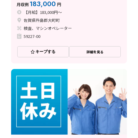
休暇あり☆
183,000
月収例
円
【月給】183,000円～
佐賀県杵島郡大町町
検査、マシンオペレーター
59227-00
キープする
詳細を見る