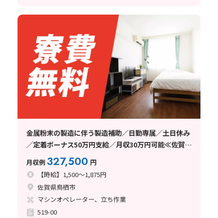
金属粉末の製造に伴う製造補助／日勤専属／土日休み
／定着ボーナス50万円支給／月収30万円可能≪佐賀県
鳥栖市≫
327,500
月収例
円
【時給】1,500～1,875円
佐賀県鳥栖市
マシンオペレーター、立ち作業
519-00