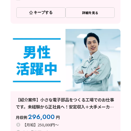
キープする
詳細を見る
【紹介案件】小さな電子部品をつくる工場でのお仕事
です。未経験から正社員へ！安定収入＋大手メーカー
勤務が叶うお仕事です！
296,000
月収例
円
【月給】250,000円～