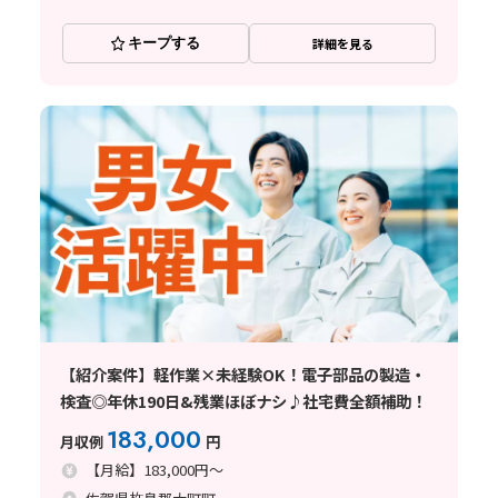
キープする
詳細を見る
【紹介案件】軽作業×未経験OK！電子部品の製造・
検査◎年休190日&残業ほぼナシ♪社宅費全額補助！
183,000
月収例
円
【月給】183,000円～