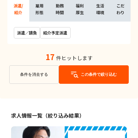
派遣/
雇用
勤務
福利
生活
こだ
紹介
形態
時間
厚生
環境
わり
派遣／請負
紹介予定派遣
17
件ヒットします
条件を消去する
この条件で絞り込む
求人情報一覧（絞り込み結果）