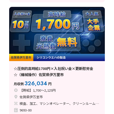
☆圧倒的高時給1700円×入社祝い金×更新慰労金
☆（機械操作）佐賀県伊万里市
326,034
月収例
円
【時給】1,700～2,125円
佐賀県伊万里市
検査、加工、マシンオペレーター、クリーンルーム、立ち作業
9693-00