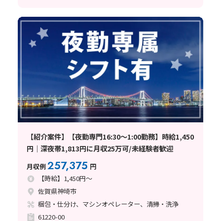
【紹介案件】【夜勤専門16:30～1:00勤務】時給1,450
円｜深夜帯1,813円に月収25万可/未経験者歓迎
257,375
月収例
円
【時給】1,450円～
佐賀県神埼市
梱包・仕分け、マシンオペレーター、清掃・洗浄
61220-00