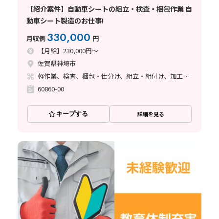
【紹介案件】自動車シートの組立・検査・梱包作業 自
動車シート製造のお仕事!
330,000
月収例
円
【月給】230,000円～
佐賀県神埼市
軽作業、検査、梱包・仕分け、組立・組付け、加工、マシンオペレーター、清掃・洗浄、溶接
60860-00
キープする
詳細を見る