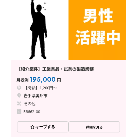
【紹介案件】工業薬品・試薬の製造業務
195,000
月収例
円
【時給】1,200円～
岩手県奥州市
その他
58662-00
キープする
詳細を見る