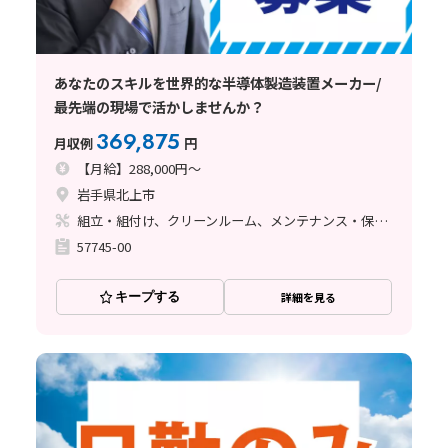
あなたのスキルを世界的な半導体製造装置メーカー/
最先端の現場で活かしませんか？
369,875
月収例
円
【月給】288,000円～
岩手県北上市
組立・組付け、クリーンルーム、メンテナンス・保全、立ち作業、その他
57745-00
キープする
詳細を見る