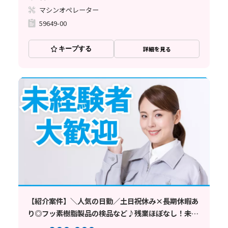
マシンオペレーター
59649-00
キープする
詳細を見る
【紹介案件】＼人気の日勤／土日祝休み×長期休暇あ
り◎フッ素樹脂製品の検品など♪残業ほぼなし！未経
験歓迎