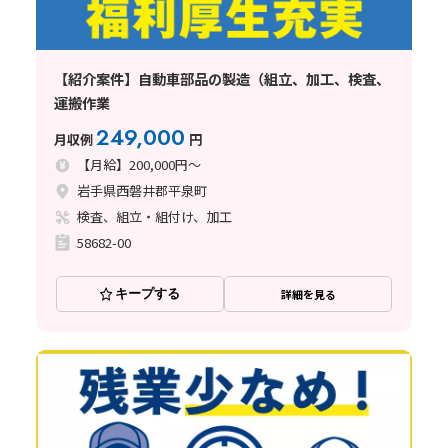
【紹介案件】自動車部品の製造（組立、加工、検査、
運搬作業
249,000
月収例
円
【月給】200,000円～
岩手県西磐井郡平泉町
検査、組立・組付け、加工
58682-00
キープする
詳細を見る