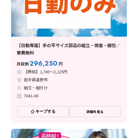
【日勤専属】手の平サイズ部品の組立・検査・梱包／
寮費無料
296,250
月収例
円
【時給】1,700～2,125円
岩手県遠野市
組立・組付け
7041-00
キープする
詳細を見る