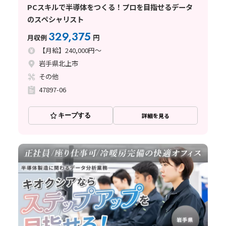
PCスキルで半導体をつくる！プロを目指せるデータ
のスペシャリスト
329,375
月収例
円
【月給】240,000円～
岩手県北上市
その他
47897-06
キープする
詳細を見る