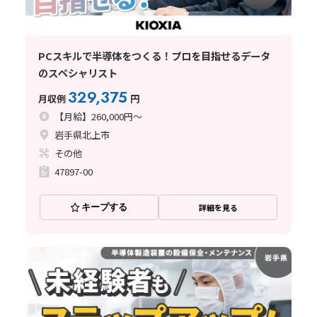
PCスキルで半導体をつくる！プロを目指せるデータ
のスペシャリスト
329,375
月収例
円
【月給】260,000円～
岩手県北上市
その他
47897-00
キープする
詳細を見る