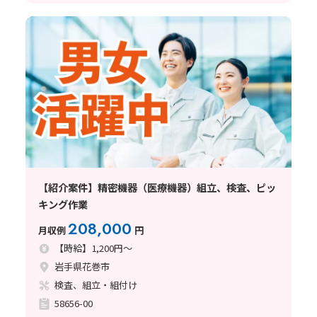
【紹介案件】精密機器（医療機器）組立、検査、ピッ
キング作業
208,000
月収例
円
【時給】1,200円～
岩手県花巻市
検査、組立・組付け
58656-00