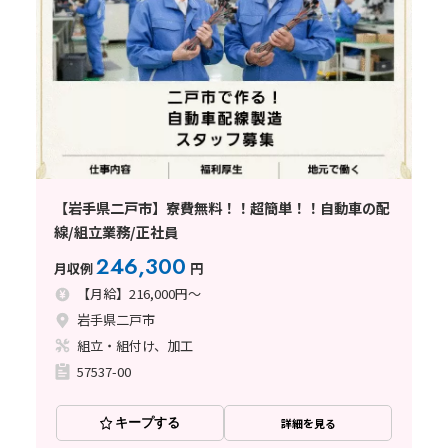
【岩手県二戸市】寮費無料！！超簡単！！自動車の配
線/組立業務/正社員
246,300
月収例
円
【月給】216,000円～
岩手県二戸市
組立・組付け、加工
57537-00
キープする
詳細を見る