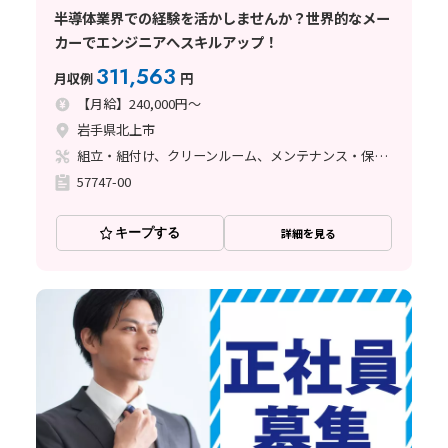
半導体業界での経験を活かしませんか？世界的なメー
カーでエンジニアへスキルアップ！
311,563
月収例
円
【月給】240,000円～
岩手県北上市
組立・組付け、クリーンルーム、メンテナンス・保全、立ち作業、その他
57747-00
キープする
詳細を見る