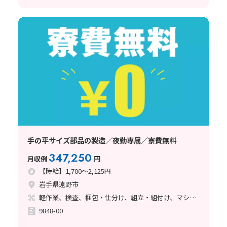
手の平サイズ部品の製造／夜勤専属／寮費無料
347,250
月収例
円
【時給】1,700～2,125円
岩手県遠野市
軽作業、検査、梱包・仕分け、組立・組付け、マシンオペレーター、立ち作業
9848-00