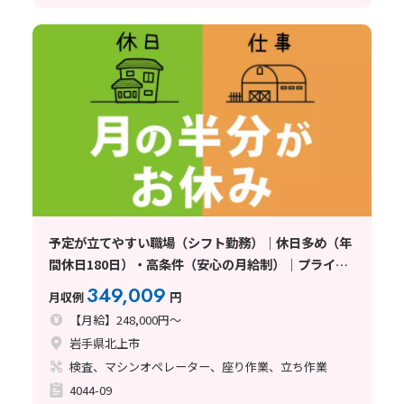
予定が立てやすい職場（シフト勤務）｜休日多め（年
間休日180日）・高条件（安心の月給制）｜プライベ
ート充実・寮完備（オール電化物件）
349,009
月収例
円
【月給】248,000円～
岩手県北上市
検査、マシンオペレーター、座り作業、立ち作業
4044-09