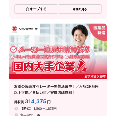
キープする
詳細を見る
お薬の製造オペレーター男性活躍中！／月収29 万円
以上可能／日払い可／寮費ほぼ無料！
314,375
月収例
円
【時給】1,500～1,875円
岩手県北上市