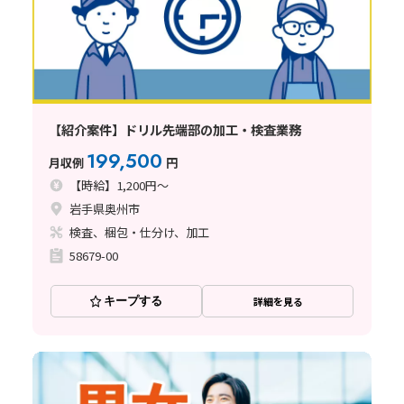
【紹介案件】ドリル先端部の加工・検査業務
199,500
月収例
円
【時給】1,200円～
岩手県奥州市
検査、梱包・仕分け、加工
58679-00
キープする
詳細を見る