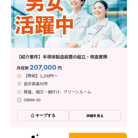
【紹介案件】半導体製造装置の組立・検査業務
207,000
月収例
円
【時給】1,200円～
岩手県奥州市
検査、組立・組付け、クリーンルーム
58666-00
キープする
詳細を見る