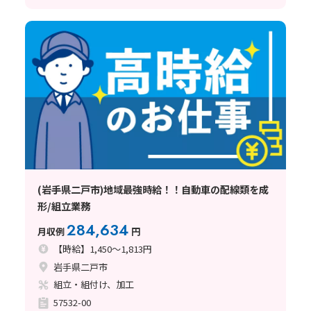
(岩手県二戸市)地域最強時給！！自動車の配線類を成
形/組立業務
284,634
月収例
円
【時給】1,450～1,813円
岩手県二戸市
組立・組付け、加工
57532-00