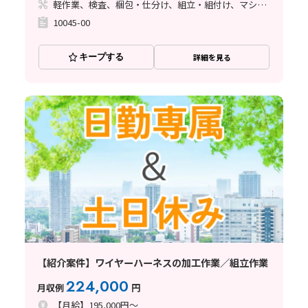
軽作業、検査、梱包・仕分け、組立・組付け、マシンオペレーター、立ち作業
10045-00
キープする
詳細を見る
【紹介案件】ワイヤーハーネスの加工作業／組立作業
224,000
月収例
円
【月給】195,000円～