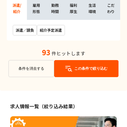
派遣/
雇用
勤務
福利
生活
こだ
紹介
形態
時間
厚生
環境
わり
派遣／請負
紹介予定派遣
93
件ヒットします
条件を消去する
この条件で絞り込む
求人情報一覧（絞り込み結果）