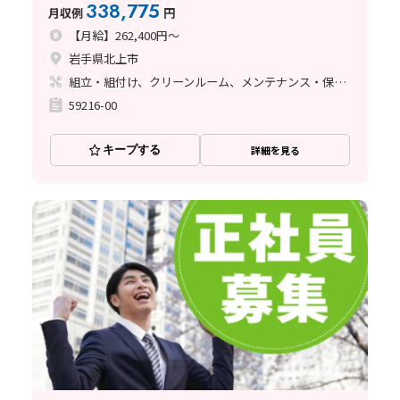
338,775
月収例
円
【月給】262,400円～
岩手県北上市
組立・組付け、クリーンルーム、メンテナンス・保全、立ち作業、その他
59216-00
キープする
詳細を見る