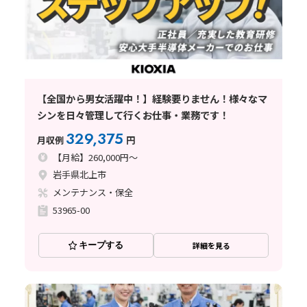
【全国から男女活躍中！】経験要りません！様々なマ
シンを日々管理して行くお仕事・業務です！
329,375
月収例
円
【月給】260,000円～
岩手県北上市
メンテナンス・保全
53965-00
キープする
詳細を見る