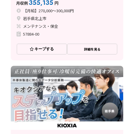
355,135
月収例
円
【月給】270,000～300,000円
岩手県北上市
メンテナンス・保全
57884-00
キープする
詳細を見る