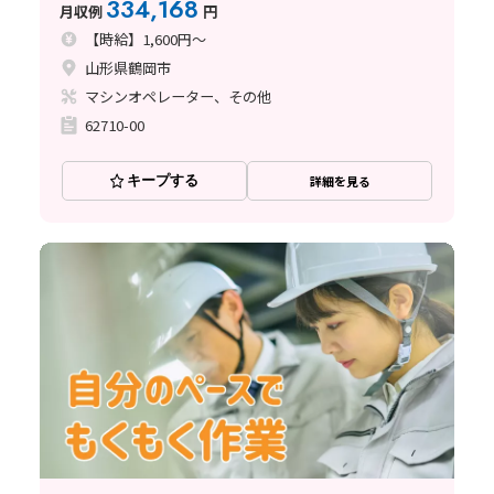
334,168
月収例
円
【時給】1,600円～
山形県鶴岡市
マシンオペレーター、その他
62710-00
キープする
詳細を見る