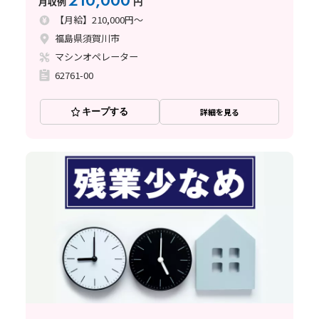
210,000
月収例
円
【月給】210,000円～
福島県須賀川市
マシンオペレーター
62761-00
キープする
詳細を見る