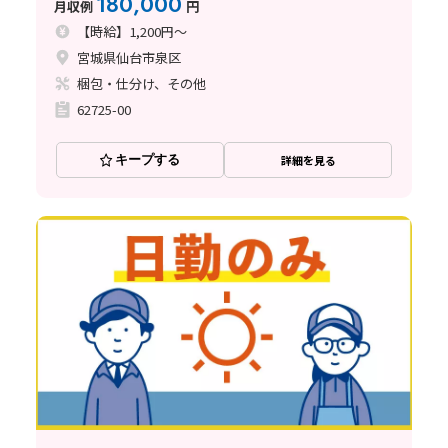
180,000
月収例
円
【時給】1,200円～
宮城県仙台市泉区
梱包・仕分け、その他
62725-00
キープする
詳細を見る