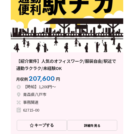
【紹介案件】人気のオフィスワーク/服装自由/駅近で
通勤ラクラク/未経験OK
207,600
月収例
円
【時給】1,200円～
青森県八戸市
事務関連
62715-00
キープする
詳細を見る