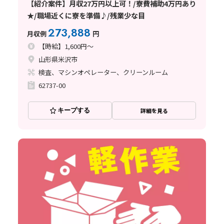
【紹介案件】月収27万円以上可！/寮費補助4万円あり
★/職場近くに寮を準備♪/残業少な目
273,888
月収例
円
【時給】1,600円～
山形県米沢市
検査、マシンオペレーター、クリーンルーム
62737-00
キープする
詳細を見る