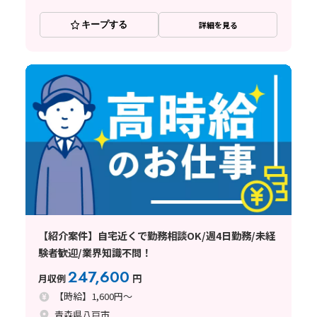
キープする
詳細を見る
【紹介案件】自宅近くで勤務相談OK/週4日勤務/未経
験者歓迎/業界知識不問！
247,600
月収例
円
【時給】1,600円～
青森県八戸市