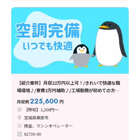
【紹介案件】月収22万円以上可！/きれいで快適な職
場環境♪/寮費2万円補助♪/工場勤務が初めての方も
大歓迎です★
225,600
月収例
円
【時給】1,200円～
宮城県栗原市
検査、マシンオペレーター
62730-00