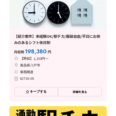
【紹介案件】未経験OK/駅チカ/服装自由/平日にお休
みのあるシフト休日制
198,380
月収例
円
【時給】1,150円～
青森県八戸市
事務関連
62716-00
キープする
詳細を見る