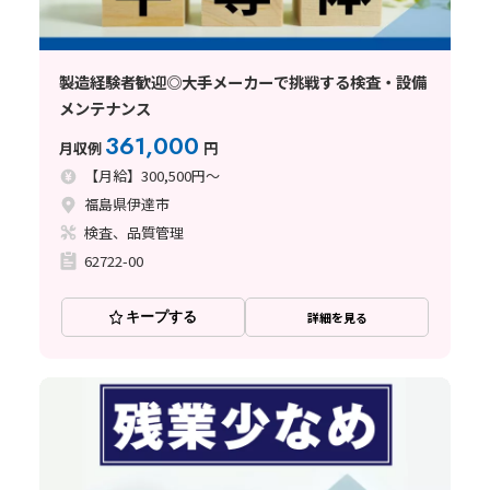
製造経験者歓迎◎大手メーカーで挑戦する検査・設備
メンテナンス
361,000
月収例
円
【月給】300,500円～
福島県伊達市
検査、品質管理
62722-00
キープする
詳細を見る