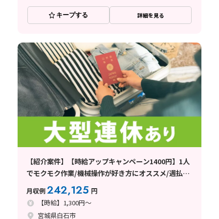
キープする
詳細を見る
【紹介案件】【時給アップキャンペーン1400円】1人
でモクモク作業/機械操作が好き方にオススメ/週払い
OK！
242,125
月収例
円
【時給】1,300円～
宮城県白石市