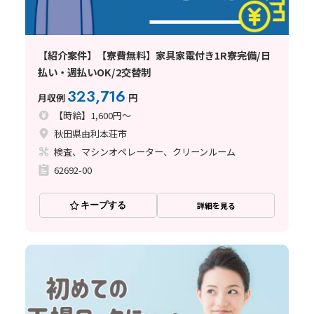
【紹介案件】【寮費無料】家具家電付き1R寮完備/日
払い・週払いOK/2交替制
323,716
月収例
円
【時給】1,600円～
秋田県由利本荘市
検査、マシンオペレーター、クリーンルーム
62692-00
キープする
詳細を見る