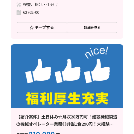
検査、梱包・仕分け
62762-00
キープする
詳細を見る
【紹介案件】土日休み☆月収28万円可！建設機械製造
の機械オペレーター業務◎弁当1食290円！未経験
OK♪