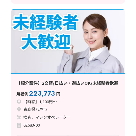
【紹介案件】2交替/日払い・週払いOK/未経験者歓迎
223,773
月収例
円
【時給】1,100円～
青森県八戸市
検査、マシンオペレーター
62683-00