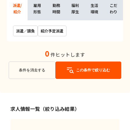
派遣/
雇用
勤務
福利
生活
こだ
紹介
形態
時間
厚生
環境
わり
派遣／請負
紹介予定派遣
0
件ヒットします
条件を消去する
この条件で絞り込む
求人情報一覧（絞り込み結果）