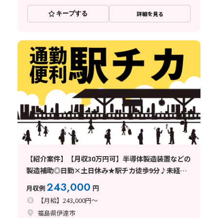
キープする
詳細を見る
【紹介案件】【月収30万円可】半導体製造装置などの
製造補助◎日勤×土日休み★駅チカ徒歩9分♪未経験
OK
243,000
月収例
円
【月給】243,000円～
福島県伊達市