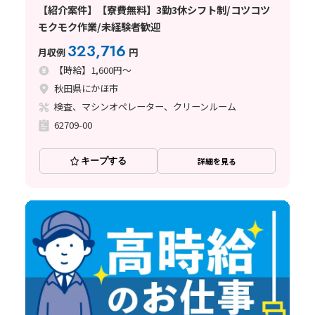
【紹介案件】【寮費無料】3勤3休シフト制/コツコツ
モクモク作業/未経験者歓迎
323,716
月収例
円
【時給】1,600円～
秋田県にかほ市
検査、マシンオペレーター、クリーンルーム
62709-00
キープする
詳細を見る