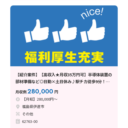
【紹介案件】【高収入★月収35万円可】半導体装置の
部材準備など◎日勤×土日休み♪駅チカ徒歩9分！空
調完備
280,000
月収例
円
【月給】280,000円～
福島県伊達市
その他
62763-00