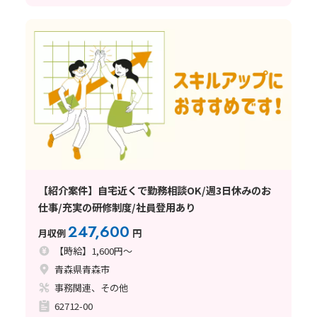
【紹介案件】自宅近くで勤務相談OK/週3日休みのお
仕事/充実の研修制度/社員登用あり
247,600
月収例
円
【時給】1,600円～
青森県青森市
事務関連、その他
62712-00