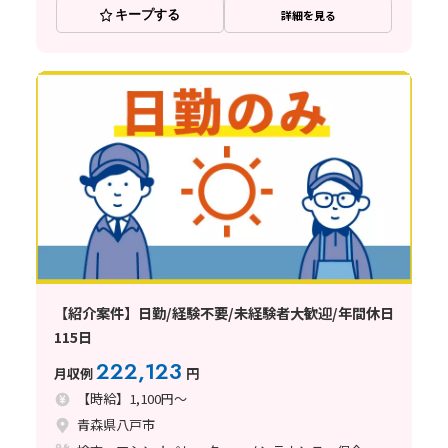
キープする
詳細を見る
【紹介案件】日勤/経験不要/未経験者大歓迎/年間休日
115日
222,123
月収例
円
【時給】1,100円～
青森県八戸市