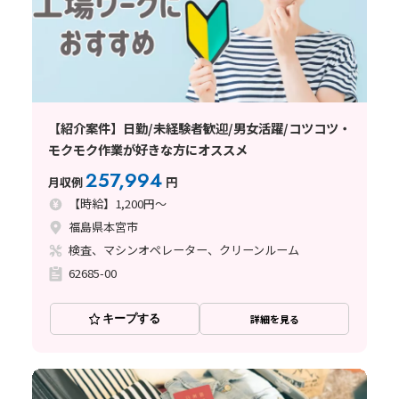
【紹介案件】日勤/未経験者歓迎/男女活躍/コツコツ・
モクモク作業が好きな方にオススメ
257,994
月収例
円
【時給】1,200円～
福島県本宮市
検査、マシンオペレーター、クリーンルーム
62685-00
キープする
詳細を見る