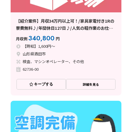
【紹介案件】月収34万円以上可！/家具家電付き1Rの
寮費無料♪/年間休日127日♪/人気の軽作業のお仕事
です★
340,800
月収例
円
【時給】1,600円～
山形県酒田市
検査、マシンオペレーター、その他
62736-00
キープする
詳細を見る