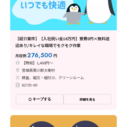
【紹介案件】【入社祝い金16万円】寮費0円×無料送
迎あり/キレイな職場でモクモク作業
276,500
月収例
円
【時給】1,400円～
宮城県黒川郡大衡村
検査、組立・組付け、クリーンルーム
62735-00
キープする
詳細を見る