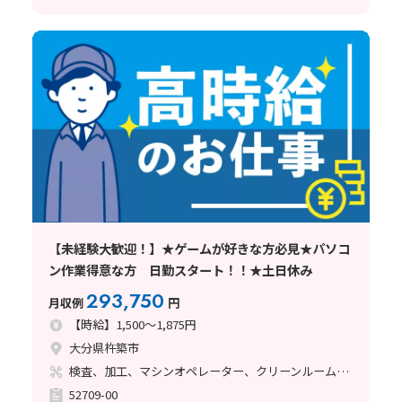
【未経験大歓迎！】★ゲームが好きな方必見★パソコ
ン作業得意な方 日勤スタート！！★土日休み
293,750
月収例
円
【時給】1,500～1,875円
大分県杵築市
検査、加工、マシンオペレーター、クリーンルーム、清掃・洗浄、品質管理
52709-00