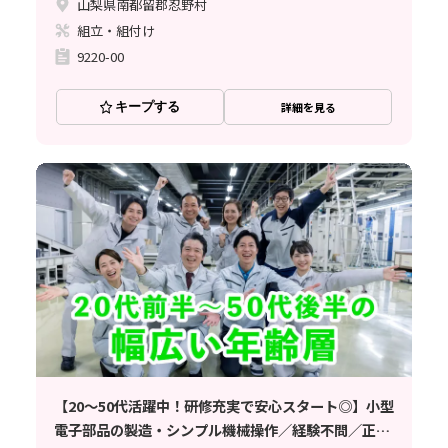
山梨県南都留郡忍野村
組立・組付け
9220-00
キープする
詳細を見る
【20〜50代活躍中！研修充実で安心スタート◎】小型
電子部品の製造・シンプル機械操作／経験不問／正社