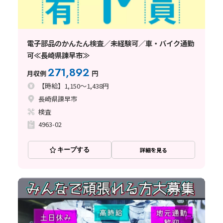
電子部品のかんたん検査／未経験可／車・バイク通勤
可≪長崎県諫早市≫
271,892
月収例
円
【時給】1,150～1,438円
長崎県諫早市
検査
4963-02
キープする
詳細を見る