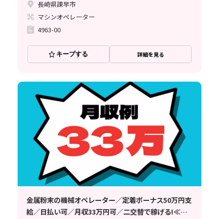
長崎県諫早市
マシンオペレーター
4963-00
キープする
詳細を見る
金属粉末の機械オペレーター／定着ボーナス50万円支
給／日払い可／月収33万円可／二交替で稼げる!≪佐