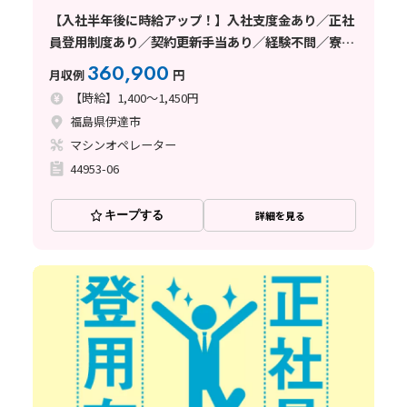
【入社半年後に時給アップ！】入社支度金あり／正社
員登用制度あり／契約更新手当あり／経験不問／寮完
備！
360,900
月収例
円
【時給】1,400～1,450円
福島県伊達市
マシンオペレーター
44953-06
キープする
詳細を見る