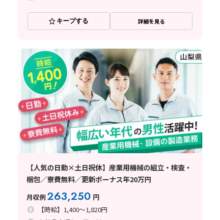
キープする
詳細を見る
【人気の日勤×土日祝休】産業用機械の組立・検査・
梱包／寮費無料／更新ボーナス年20万円
263,250
月収例
円
【時給】1,400～1,820円