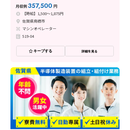
賀県鳥栖市≫
357,500
月収例
円
【時給】1,500～1,875円
佐賀県鳥栖市
マシンオペレーター
519-04
キープする
詳細を見る