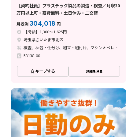
【契約社員】プラスチック製品の製造・検査／月収30
万円以上可・寮費無料・土日休み・二交替
304,018
月収例
円
【時給】1,300～1,625円
埼玉県さいたま市北区
検査、梱包・仕分け、組立・組付け、マシンオペレーター、クリーンルーム、ライン作業、立ち作業
53138-00
キープする
詳細を見る