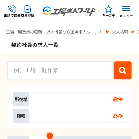
電話で応募
簡単登録
キープ中
メニュー
工場・製造業の転職・求人情報なら工場求人ワールド
求人検索
契約社員の求人一覧
所在地
選択
職種
選択
1