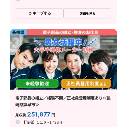
キープする
詳細を見る
電子部品の組立／経験不問／正社員登用制度あり≪長
崎県諫早市≫
251,877
月収例
円
【時給】1,150～1,438円