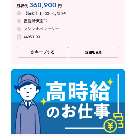
員登用制度あり／寮完備
360,900
月収例
円
【時給】1,400～1,450円
福島県伊達市
マシンオペレーター
44953-00
キープする
詳細を見る