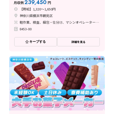
239,450
月収例
円
【時給】1,320～1,650円
神奈川県横浜市鶴見区
軽作業、検査、梱包・仕分け、マシンオペレーター、清掃・洗浄、ライン作業、立ち作業
8453-00
キープする
詳細を見る