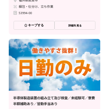
福井県敦賀市
梱包・仕分け、立ち作業
53994-00
キープする
詳細を見る
半導体製造装置の組み立て及び検査／未経験可／寮費
半額補助あり／皆勤手当あり