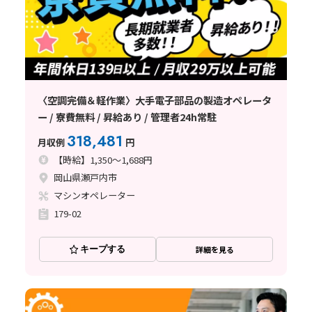
〈空調完備＆軽作業〉大手電子部品の製造オペレータ
ー / 寮費無料 / 昇給あり / 管理者24h常駐
318,481
月収例
円
【時給】1,350～1,688円
岡山県瀬戸内市
マシンオペレーター
179-02
キープする
詳細を見る