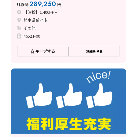
289,250
月収例
円
【時給】1,400円～
熊本県菊池市
その他
46521-00
キープする
詳細を見る