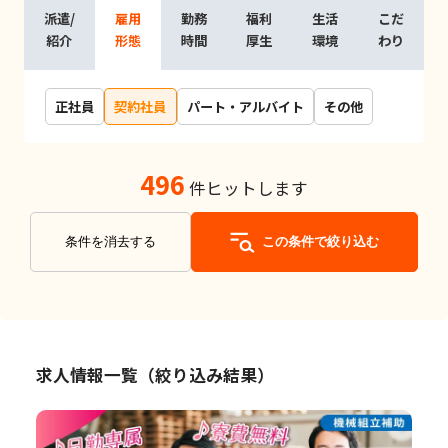
派遣/
雇用
勤務
福利
生活
こだ
紹介
形態
時間
厚生
環境
わり
正社員
契約社員
パート・アルバイト
その他
496
件ヒットします
条件を消去する
この条件で絞り込む
求人情報一覧（絞り込み結果）