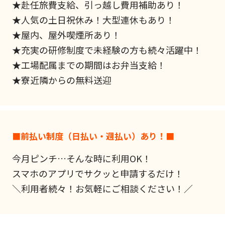
★赴任旅費支給、引っ越し費用補助あり！
★人気の土日祝休み！大型連休もあり！
★屋内、屋外喫煙所あり！
★充実の研修制度で未経験の方も続々活躍中！
★工場配属までの期間はお弁当支給！
★寮近隣からの無料送迎
■前払い制度（日払い・週払い）あり！■
今月ピンチ…そんな時に利用OK！
スマホのアプリでサクッと申請するだけ！
＼利用者続々！お気軽にご相談ください！／