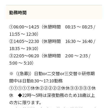
勤務時間
①06:00～14:25（休憩時間 08:15 ～ 08:25 /
11:55 ～ 12:30）
②14:05～22:30（休憩時間 16:30 ～ 16:40 /
18:35 ～ 19:10）
③22:05～06:20（休憩時間 2:00 ～ 2:35 /
5:00 ～ 5:10）
※（(急募)）日勤or二交替or三交替※研修期
間中は日勤8:30～17:10勤務
①①①①①休休②②②②②休休③③③③③休
休 ◆22時～5時は深夜勤務のため18歳以上
の方に限ります。