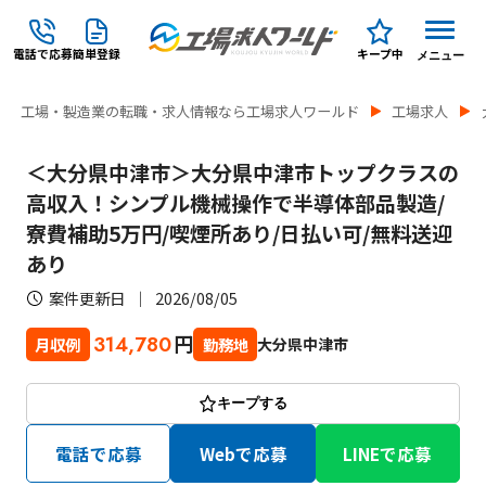
電話で応募
簡単登録
キープ中
メニュー
工場・製造業の転職・求人情報なら工場求人ワールド
工場求人
＜大分県中津市＞大分県中津市トップクラスの
高収入！シンプル機械操作で半導体部品製造/
寮費補助5万円/喫煙所あり/日払い可/無料送迎
あり
案件更新日
2026/08/05
円
314,780
大分県中津市
月収例
勤務地
キープする
電話で応募
Webで応募
LINEで応募