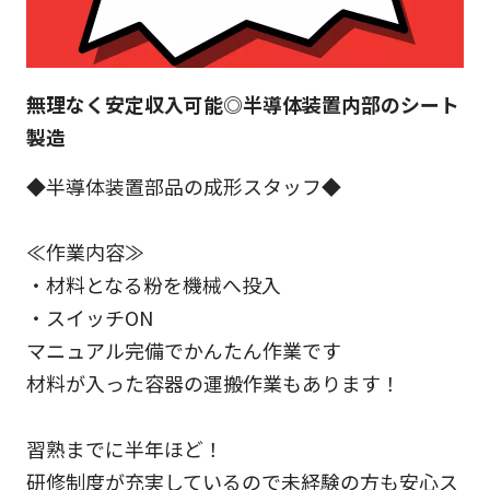
無理なく安定収入可能◎半導体装置内部のシート
製造
◆半導体装置部品の成形スタッフ◆
≪作業内容≫
・材料となる粉を機械へ投入
・スイッチON
マニュアル完備でかんたん作業です
材料が入った容器の運搬作業もあります！
習熟までに半年ほど！
研修制度が充実しているので未経験の方も安心ス