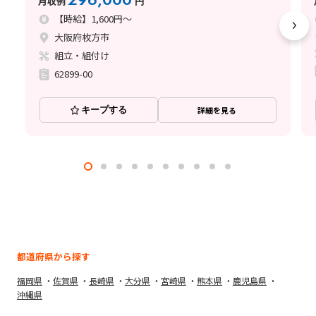
月収例
円
【時給】1,600円～
大阪府枚方市
組立・組付け
62899-00
キープする
詳細を見る
都道府県から探す
福岡県
佐賀県
長崎県
大分県
宮崎県
熊本県
鹿児島県
沖縄県