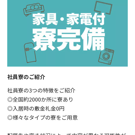
社員寮のご紹介
社員寮の3つの特徴をご紹介
◎全国約2000か所に寮あり
◎入居時の敷金礼金0円
◎様々なタイプの寮をご用意