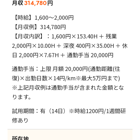
月収
円
314,780
【時給】1,600～2,000円
【月収例】314,780円
【月収内訳】：1,600円×153.40H ＋ 残業
2,000円×10.00H ＋ 深夜 400円×35.00H ＋ 休
日 2,000円×7.67H ＋ 通勤手当 20,000円
通勤手当：上限 月額 20,000円(通勤距離(往
復)×出勤日数×14円/km※最大5万円まで)
※上記月収例は通勤手当が含まれた金額とな
ります。
試用期間：有（14日）※時給1200円/1週間研
修あり
所在地