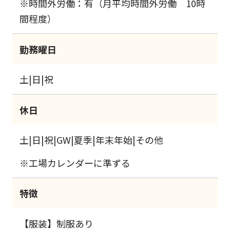
※時間外労働：有（月平均時間外労働 10時
間程度）
勤務曜日
土|日|祝
休日
土|日|祝|GW|夏季|年末年始|その他
※工場カレンダーに準ずる
特徴
【服装】制服あり