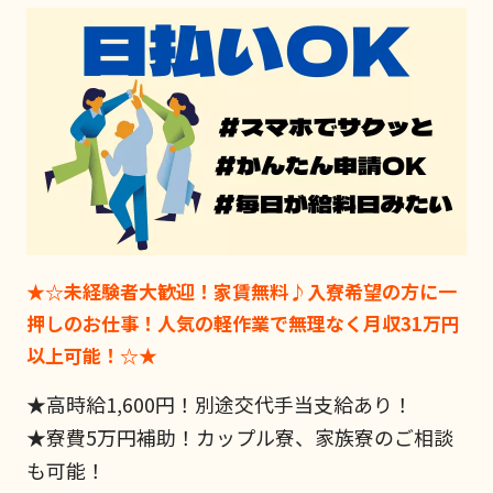
★☆未経験者大歓迎！家賃無料♪入寮希望の方に一
押しのお仕事！人気の軽作業で無理なく月収31万円
以上可能！☆★
★高時給1,600円！別途交代手当支給あり！
★寮費5万円補助！カップル寮、家族寮のご相談
も可能！