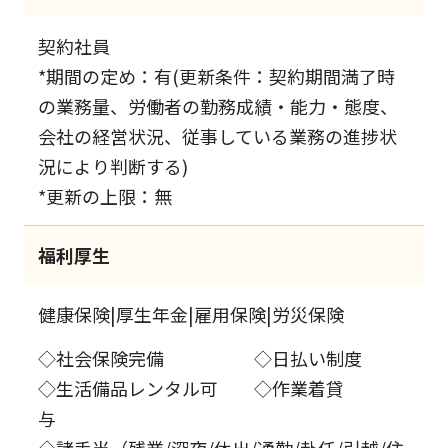
契約社員
*期間の定め：有(更新条件：契約期間満了時
の業務量、労働者の勤務成績・能力・態度、
会社の経営状況、従事している業務の進捗状
況により判断する)
*更新の上限：無
福利厚生
健康保険|厚生年金|雇用保険|労災保険
◇社会保険完備 ◇日払い制度
◇生活備品レンタル可 ◇作業着貸
与