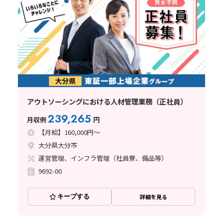
アウトソーシングにおける人材管理業務（正社員）
239,265
月収例
円
【月給】160,000円～
大分県大分市
運営管理、インフラ管理（社員寮、備品等）
9692-00
キープする
詳細を見る