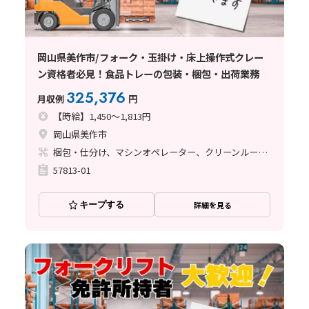
岡山県美作市/フォーク・玉掛け・床上操作式クレー
ン資格者必見！食品トレーの包装・梱包・出荷業務
325,376
月収例
円
【時給】1,450～1,813円
岡山県美作市
梱包・仕分け、マシンオペレーター、クリーンルーム、フォークリフト、玉掛け・クレーン
57813-01
キープする
詳細を見る