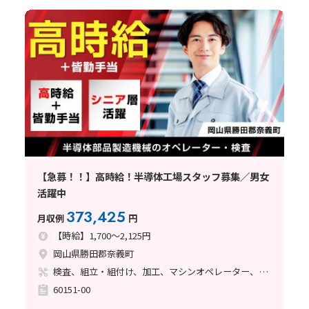
【急募！！】高時給！半導体工場スタッフ募集／男女
活躍中
373,425
月収例
円
【時給】1,700～2,125円
岡山県勝田郡奈義町
検査、組立・組付け、加工、マシンオペレーター、バリ取り
60151-00