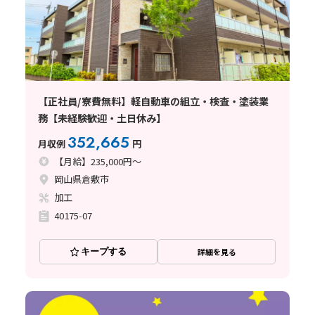
【正社員/寮費無料】軽自動車の組立・検査・塗装業
務【未経験歓迎・土日休み】
352,665
月収例
円
【月給】235,000円～
岡山県倉敷市
加工
40175-07
キープする
詳細を見る