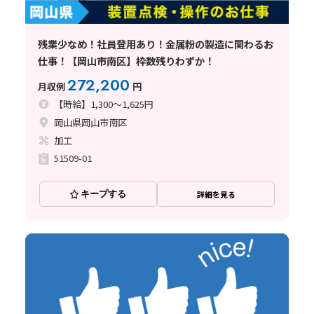
残業少なめ！社員登用あり！金属粉の製造に関わるお
仕事！【岡山市南区】枠数残りわずか！
272,200
月収例
円
【時給】1,300～1,625円
岡山県岡山市南区
加工
51509-01
キープする
詳細を見る