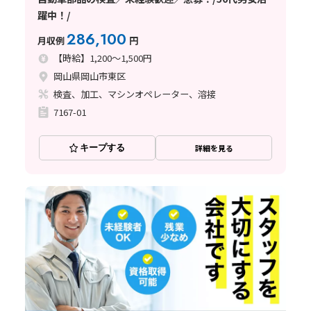
躍中！/
286,100
月収例
円
【時給】1,200～1,500円
岡山県岡山市東区
検査、加工、マシンオペレーター、溶接
7167-01
キープする
詳細を見る