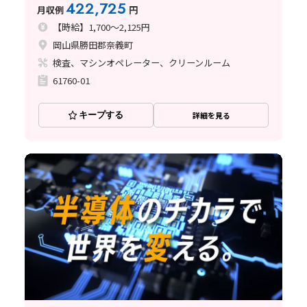
422,725
月収例
円
【時給】1,700～2,125円
岡山県勝田郡奈義町
検査、マシンオペレーター、クリーンルーム
61760-01
キープする
詳細を見る