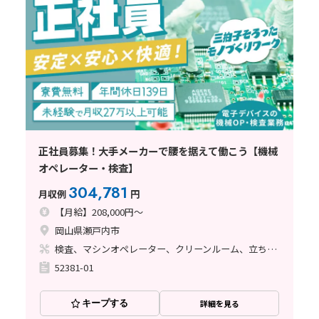
正社員募集！大手メーカーで腰を据えて働こう【機械
オペレーター・検査】
304,781
月収例
円
【月給】208,000円～
岡山県瀬戸内市
検査、マシンオペレーター、クリーンルーム、立ち作業
52381-01
キープする
詳細を見る