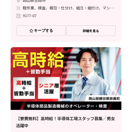
岡山県笠岡市
軽作業、検査、梱包・仕分け、組立・組付け、マシンオペレーター、ハンダ付け
9177-07
キープする
詳細を見る
【寮費無料】高時給！半導体工場スタッフ募集／男女
活躍中