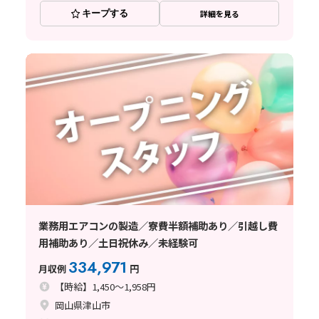
キープする
詳細を見る
業務用エアコンの製造／寮費半額補助あり／引越し費
用補助あり／土日祝休み／未経験可
334,971
月収例
円
【時給】1,450～1,958円
岡山県津山市