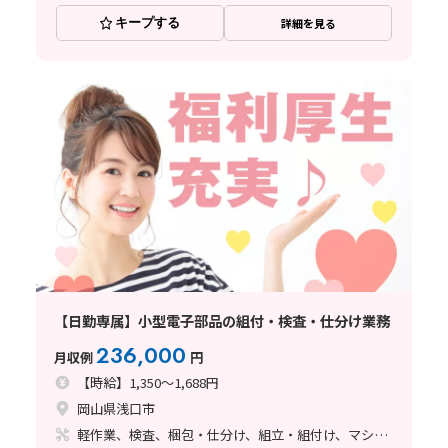
キープする
詳細を見る
【日勤専属】小型電子部品の組付・検査・仕分け業務
236,000
月収例
円
【時給】1,350～1,688円
岡山県浅口市
軽作業、検査、梱包・仕分け、組立・組付け、マシンオペレーター、ハンダ付け