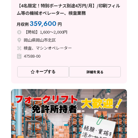
【4名限定！特別ボーナス別途4万円/月】/印刷フィル
ム等の機械オペレーター、検査業務
359,600
月収例
円
【時給】1,600～2,000円
岡山県岡山市北区
検査、マシンオペレーター
47588-00
キープする
詳細を見る