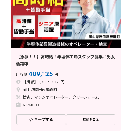
【急募！！】高時給！半導体工場スタッフ募集／男女
活躍中
409,125
月収例
円
【時給】1,700～2,125円
岡山県勝田郡奈義町
検査、マシンオペレーター、クリーンルーム
61760-00
キープする
詳細を見る