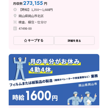
273,155
月収例
円
【時給】1,350～1,688円
岡山県岡山市北区
検査、梱包・仕分け
47498-00
キープする
詳細を見る