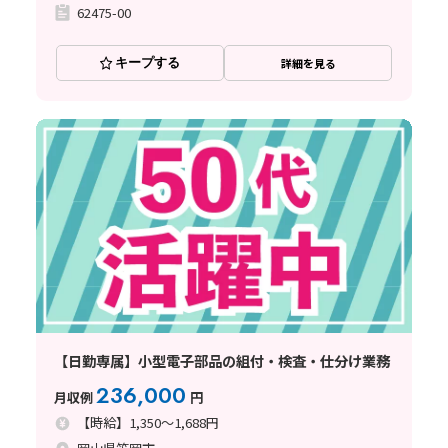
62475-00
キープする
詳細を見る
【日勤専属】小型電子部品の組付・検査・仕分け業務
236,000
月収例
円
【時給】1,350～1,688円