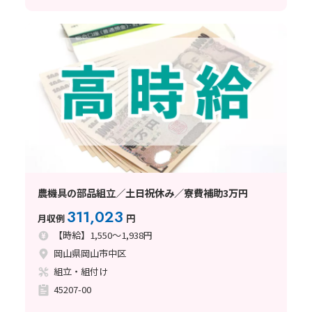
農機具の部品組立／土日祝休み／寮費補助3万円
311,023
月収例
円
【時給】1,550～1,938円
岡山県岡山市中区
組立・組付け
45207-00