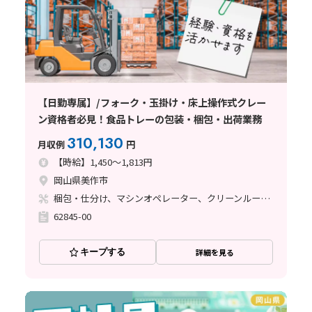
【日勤専属】/フォーク・玉掛け・床上操作式クレー
ン資格者必見！食品トレーの包装・梱包・出荷業務
310,130
月収例
円
【時給】1,450～1,813円
岡山県美作市
梱包・仕分け、マシンオペレーター、クリーンルーム、フォークリフト、玉掛け・クレーン
62845-00
キープする
詳細を見る