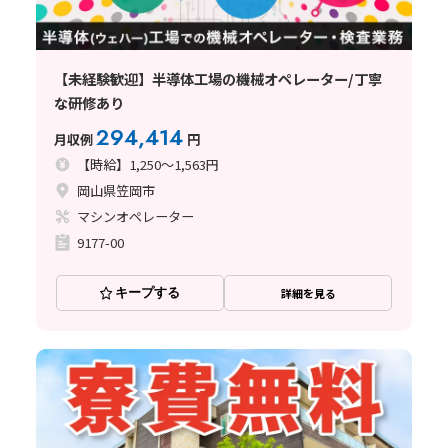
【未経験歓迎】半導体工場の機械オペレーター/丁寧
な研修あり
294,414
月収例
円
【時給】1,250～1,563円
岡山県笠岡市
マシンオペレーター
9177-00
キープする
詳細を見る