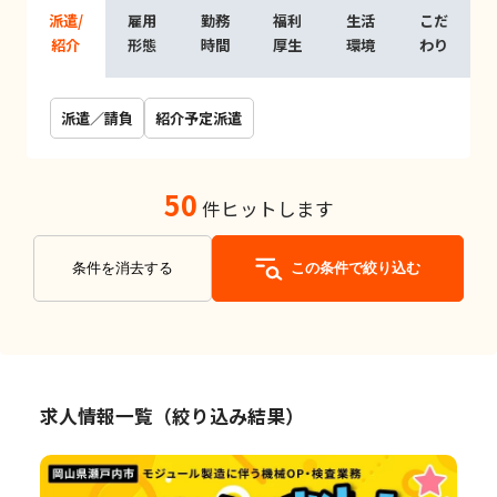
派遣/
雇用
勤務
福利
生活
こだ
紹介
形態
時間
厚生
環境
わり
派遣／請負
紹介予定派遣
50
件ヒットします
条件を消去する
この条件で絞り込む
求人情報一覧（絞り込み結果）