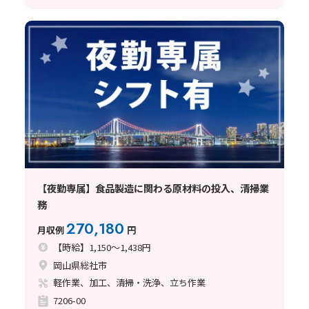
【夜勤専属】食品製造に関わる原材料の投入、清掃業
務
270,180
月収例
円
【時給】1,150～1,438円
岡山県総社市
軽作業、加工、清掃・洗浄、立ち作業
7206-00