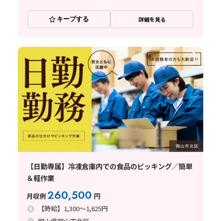
キープする
詳細を見る
【日勤専属】冷凍倉庫内での食品のピッキング／簡単
＆軽作業
260,500
月収例
円
【時給】1,300～1,625円