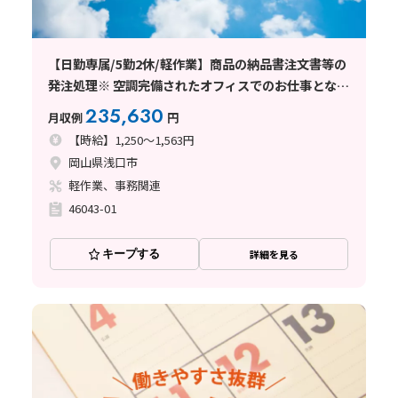
【日勤専属/5勤2休/軽作業】商品の納品書注文書等の
発注処理※ 空調完備されたオフィスでのお仕事となり
ます
235,630
月収例
円
【時給】1,250～1,563円
岡山県浅口市
軽作業、事務関連
46043-01
キープする
詳細を見る