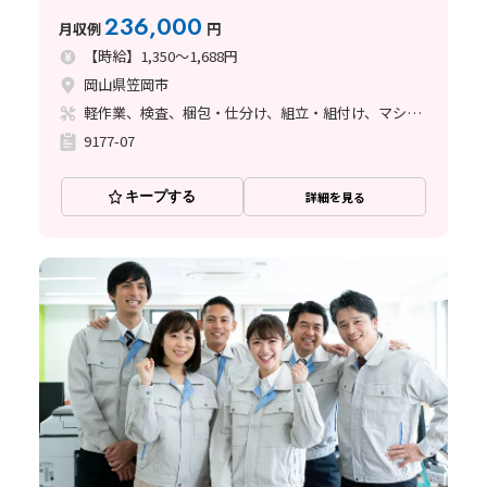
236,000
月収例
円
【時給】1,350～1,688円
岡山県笠岡市
軽作業、検査、梱包・仕分け、組立・組付け、マシンオペレーター、ハンダ付け
9177-07
キープする
詳細を見る