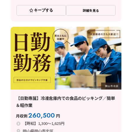
キープする
詳細を見る
【日勤専属】冷凍倉庫内での食品のピッキング／簡単
＆軽作業
260,500
月収例
円
【時給】1,300～1,625円
岡山県岡山市北区