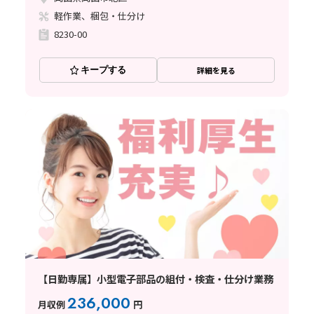
軽作業、梱包・仕分け
8230-00
キープする
詳細を見る
【日勤専属】小型電子部品の組付・検査・仕分け業務
236,000
月収例
円