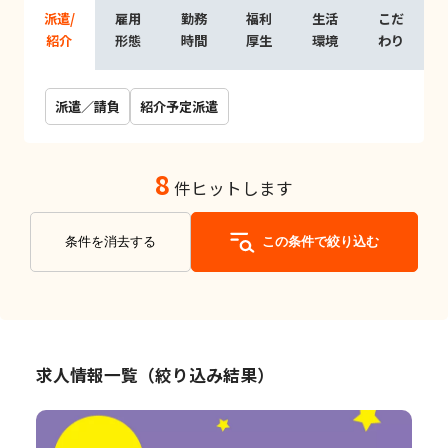
派遣/
雇用
勤務
福利
生活
こだ
紹介
形態
時間
厚生
環境
わり
派遣／請負
紹介予定派遣
8
件ヒットします
条件を消去する
この条件で絞り込む
求人情報一覧（絞り込み結果）