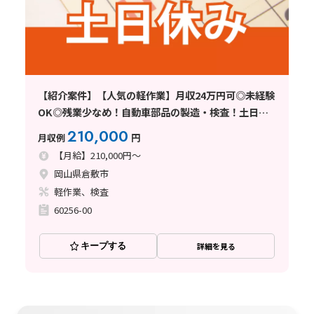
【紹介案件】【人気の軽作業】月収24万円可◎未経験
OK◎残業少なめ！自動車部品の製造・検査！土日休
み☆
210,000
月収例
円
【月給】210,000円～
岡山県倉敷市
軽作業、検査
60256-00
キープする
詳細を見る