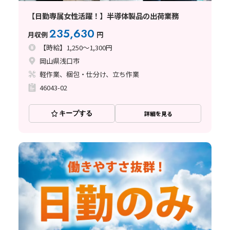
【日勤専属女性活躍！】半導体製品の出荷業務
235,630
月収例
円
【時給】1,250～1,300円
岡山県浅口市
軽作業、梱包・仕分け、立ち作業
46043-02
キープする
詳細を見る