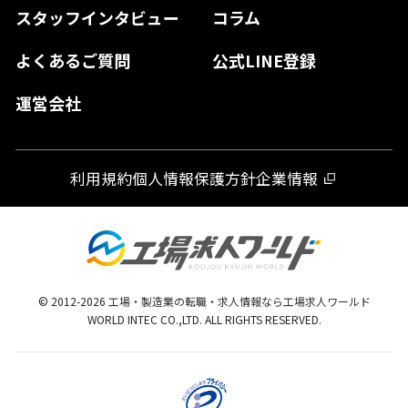
スタッフインタビュー
コラム
大分県
よくあるご質問
公式LINE登録
熊本県
運営会社
宮崎県
鹿児島県
利用規約
個人情報保護方針
企業情報
沖縄県
© 2012-
2026
工場・製造業の転職・求人情報なら工場求人ワールド
WORLD INTEC CO.,LTD. ALL RIGHTS RESERVED.