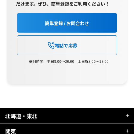
だけます。
ぜひ、簡単登録をご利用ください！
簡単登録 / お問合わせ
電話で応募
受付時間 平日9:00～20:00 土日祝9:00～18:00
北海道・東北
関東
北海道