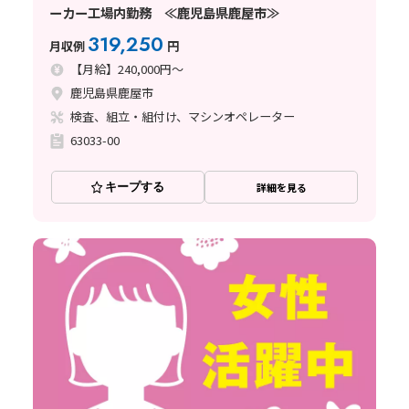
ーカー工場内勤務 ≪鹿児島県鹿屋市≫
319,250
月収例
円
【月給】240,000円～
鹿児島県鹿屋市
検査、組立・組付け、マシンオペレーター
63033-00
キープする
詳細を見る