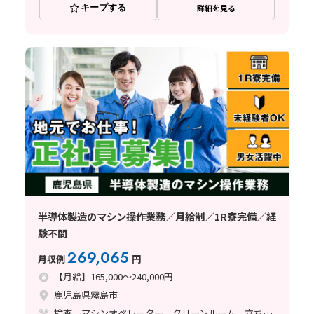
キープする
詳細を見る
半導体製造のマシン操作業務／月給制／1R寮完備／経
験不問
269,065
月収例
円
【月給】165,000～240,000円
鹿児島県霧島市
検査、マシンオペレーター、クリーンルーム、立ち作業