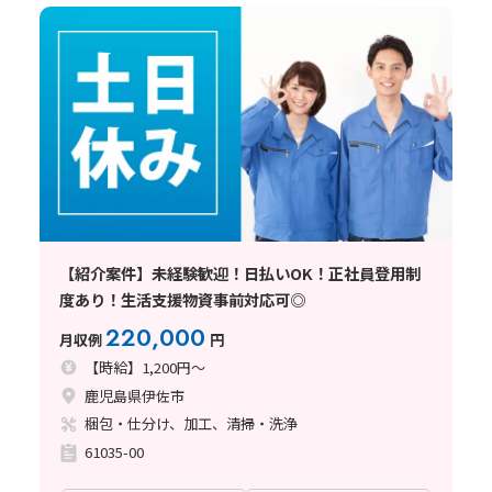
【紹介案件】未経験歓迎！日払いOK！正社員登用制
度あり！生活支援物資事前対応可◎
220,000
月収例
円
【時給】1,200円～
鹿児島県伊佐市
梱包・仕分け、加工、清掃・洗浄
61035-00