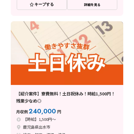
キープする
詳細を見る
【紹介案件】寮費無料！土日祝休み！時給1,500円！
残業少なめ◎
240,000
月収例
円
【時給】1,500円～
鹿児島県出水市