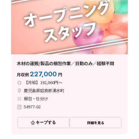
木材の運搬/製品の梱包作業／日勤のみ／経験不問
227,000
月収例
円
【月給】192,000円～
鹿児島県姶良郡湧水町
梱包・仕分け
54977-02
キープする
詳細を見る