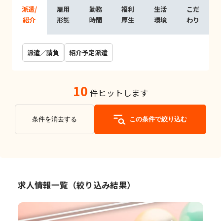
派遣/
雇用
勤務
福利
生活
こだ
紹介
形態
時間
厚生
環境
わり
派遣／請負
紹介予定派遣
10
件ヒットします
条件を消去する
この条件で絞り込む
求人情報一覧（絞り込み結果）