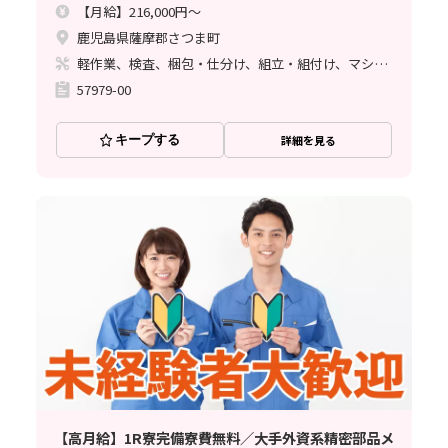
【月給】216,000円～
鹿児島県薩摩郡さつま町
軽作業、検査、梱包・仕分け、組立・組付け、マシンオペレーター
57979-00
キープする
詳細を見る
【高月給】1R寮完備寮費無料／大手外資系精密部品メ