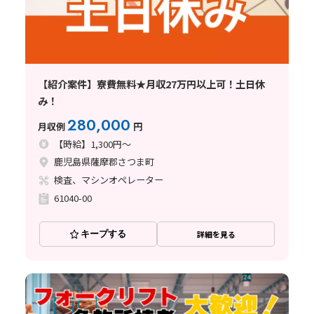
【紹介案件】寮費無料★月収27万円以上可！土日休
み！
280,000
月収例
円
【時給】1,300円～
鹿児島県薩摩郡さつま町
検査、マシンオペレーター
61040-00
キープする
詳細を見る