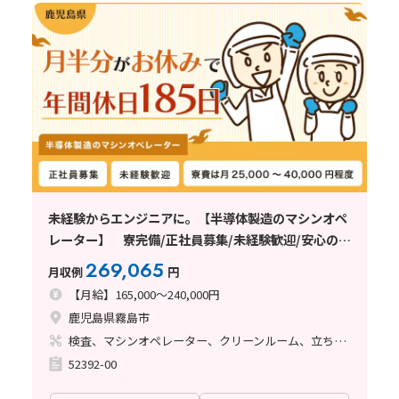
未経験からエンジニアに。【半導体製造のマシンオペ
レーター】 寮完備/正社員募集/未経験歓迎/安心の教
育体制/年間休日185日
269,065
月収例
円
【月給】165,000～240,000円
鹿児島県霧島市
検査、マシンオペレーター、クリーンルーム、立ち作業
52392-00