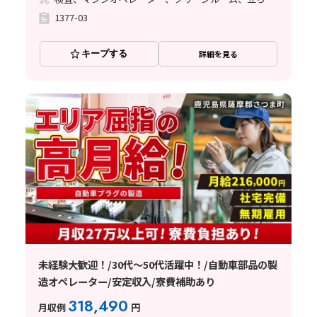
1377-03
キープする
詳細を見る
未経験大歓迎！/30代～50代活躍中！/自動車部品の製
造オペレーター/安定収入/寮費補助あり
318,490
月収例
円