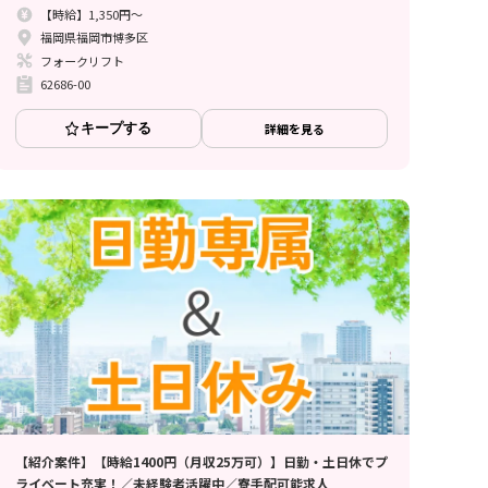
【時給】1,350円～
福岡県福岡市博多区
フォークリフト
62686-00
キープする
詳細を見る
【紹介案件】【時給1400円（月収25万可）】日勤・土日休でプ
ライベート充実！／未経験者活躍中／寮手配可能求人