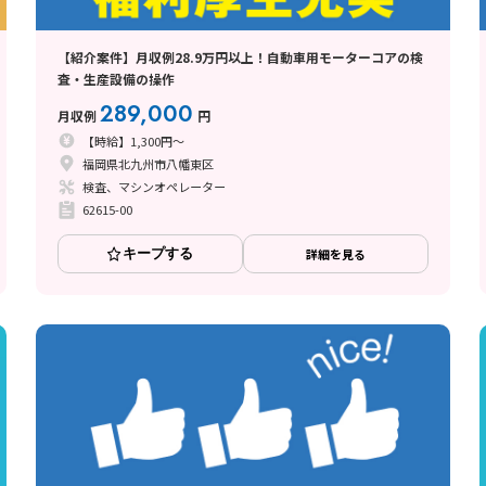
【紹介案件】月収例28.9万円以上！自動車用モーターコアの検
査・生産設備の操作
289,000
月収例
円
【時給】1,300円～
福岡県北九州市八幡東区
検査、マシンオペレーター
62615-00
キープする
詳細を見る