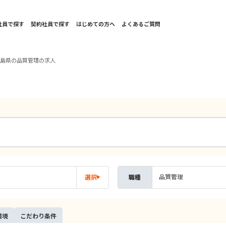
社員で探す
契約社員で探す
はじめての方へ
よくあるご質問
児島県の品質管理の求人
品質管理
選択
職種
環境
こだ
わり
条件