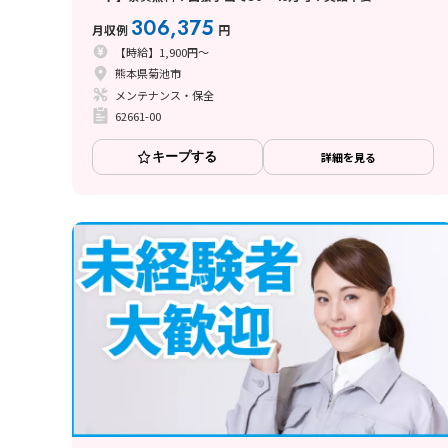
306,375
月収例
円
【時給】1,900円～
熊本県菊池市
メンテナンス・保全
62661-00
キープする
詳細を見る