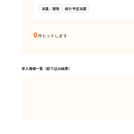
派遣／請負
紹介予定派遣
0
件ヒットします
求人情報一覧（絞り込み結果）