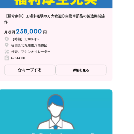
【紹介案件】工場未経験の方大歓迎◎自動車部品の製造機械操
作
258,000
月収例
円
【時給】1,300円～
福岡県北九州市八幡東区
検査、マシンオペレーター
62614-00
キープする
詳細を見る