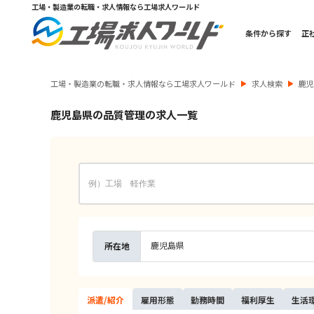
工場・製造業の転職・求人情報なら工場求人ワールド
条件から探す
正
工場・製造業の転職・求人情報なら工場求人ワールド
求人検索
鹿
鹿児島県の品質管理の求人一覧
鹿児島県
所在地
派遣/
紹介
雇用
形態
勤務
時間
福利
厚生
生活