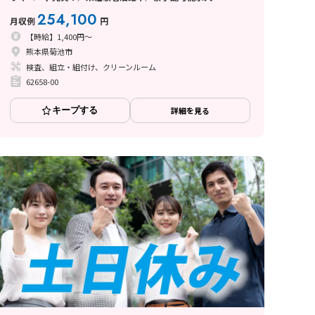
254,100
月収例
円
【時給】1,400円～
熊本県菊池市
検査、組立・組付け、クリーンルーム
62658-00
キープする
詳細を見る