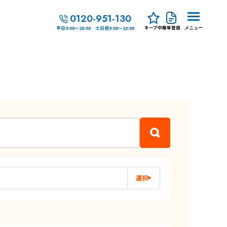
0120-951-130
キープ中
簡単登録
平日9:00～20:00 土日祝9:00～18:00
メニュー
選択