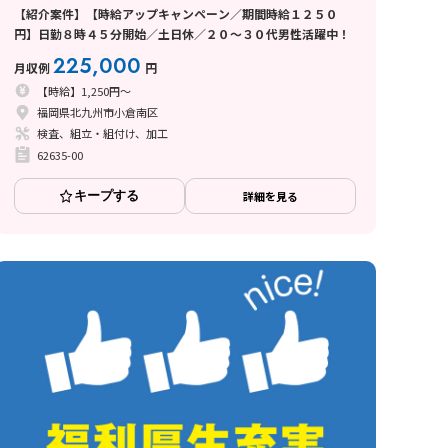
【紹介案件】【時給アップキャンペーン／期間時給１２５０
円】日勤８時４５分開始／土日休／２０～３０代男性活躍中！
225,000
月収例
円
【時給】1,250円～
福岡県北九州市小倉南区
検査、組立・組付け、加工
62635-00
キープする
詳細を見る