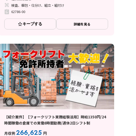
検査、梱包・仕分け、組立・組付け
62786-00
キープする
詳細を見る
【紹介案件】【フォークリフト実務経験活用】時給1350円/24
時間稼働の倉庫での実働8時間勤務/週休2日シフト制
266,625
月収例
円