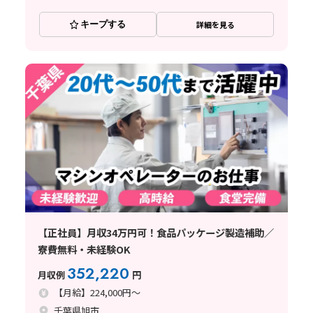
キープする
詳細を見る
【正社員】月収34万円可！食品パッケージ製造補助／
寮費無料・未経験OK
352,220
月収例
円
【月給】224,000円～
千葉県旭市