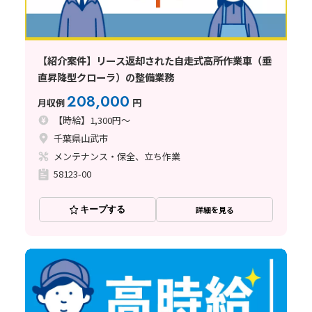
【紹介案件】リース返却された自走式高所作業車（垂
直昇降型クローラ）の整備業務
208,000
月収例
円
【時給】1,300円～
千葉県山武市
メンテナンス・保全、立ち作業
58123-00
キープする
詳細を見る