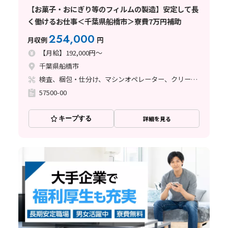
【お菓子・おにぎり等のフィルムの製造】安定して長
く働けるお仕事＜千葉県船橋市＞寮費7万円補助
254,000
月収例
円
【月給】192,000円～
千葉県船橋市
検査、梱包・仕分け、マシンオペレーター、クリーンルーム、その他
57500-00
キープする
詳細を見る