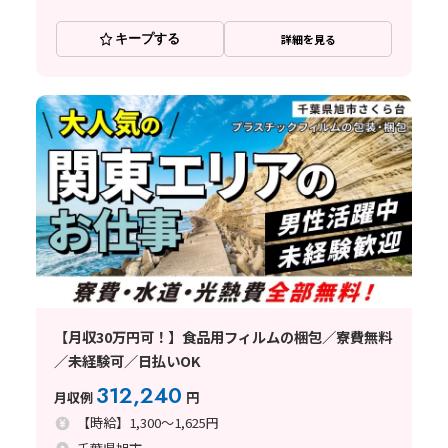
キープする
詳細を見る
【月収30万円可！】食品用フィルムの梱包／寮費無料
／未経験可／日払いOK
312,240
月収例
円
【時給】1,300～1,625円