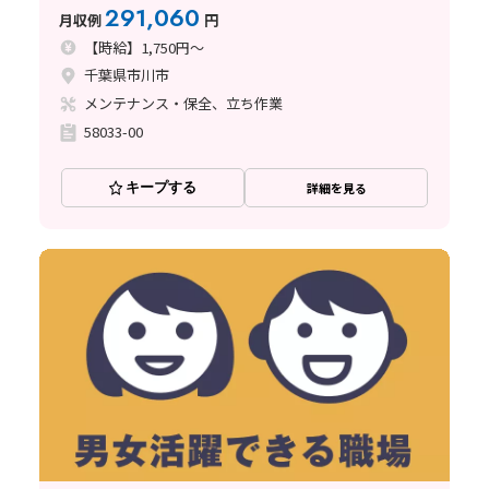
等）を、安全に使える状態に整えるお仕事
291,060
月収例
円
【時給】1,750円～
千葉県市川市
メンテナンス・保全、立ち作業
58033-00
キープする
詳細を見る