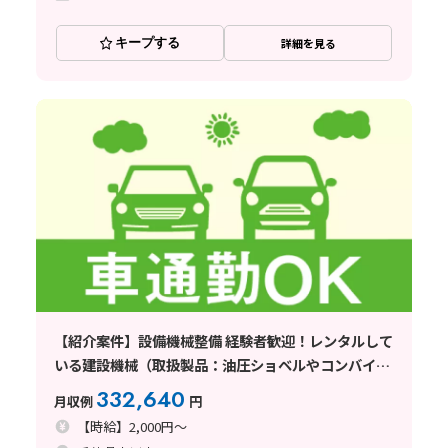
キープする
詳細を見る
【紹介案件】設備機械整備 経験者歓迎！レンタルして
いる建設機械（取扱製品：油圧ショベルやコンバイン
ドローラ等）を、安全に使える状態に整えるお仕事
332,640
月収例
円
【時給】2,000円～