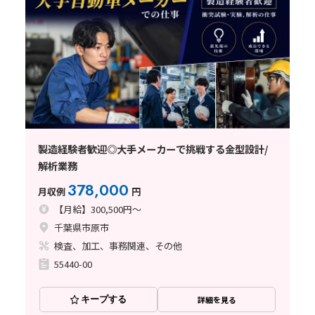
製造経験者歓迎◎大手メーカーで挑戦する金型設計/
解析業務
378,000
月収例
円
【月給】300,500円～
千葉県市原市
検査、加工、事務関連、その他
55440-00
キープする
詳細を見る