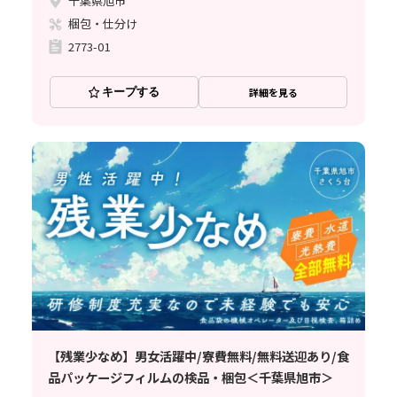
千葉県旭市
梱包・仕分け
2773-01
キープする
詳細を見る
【残業少なめ】男女活躍中/寮費無料/無料送迎あり/食
品パッケージフィルムの検品・梱包＜千葉県旭市＞