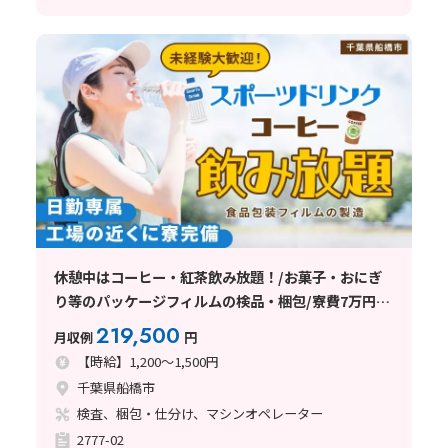
休憩中はコーヒー・紅茶飲み放題！/お菓子・おにぎ
り等のパッケージフィルムの検品・梱包/寮費7万円補
助/長期安定就業できる/安くて美味しい食堂完備
219,500
月収例
円
【時給】1,200～1,500円
千葉県船橋市
検査、梱包・仕分け、マシンオペレーター
2777-02