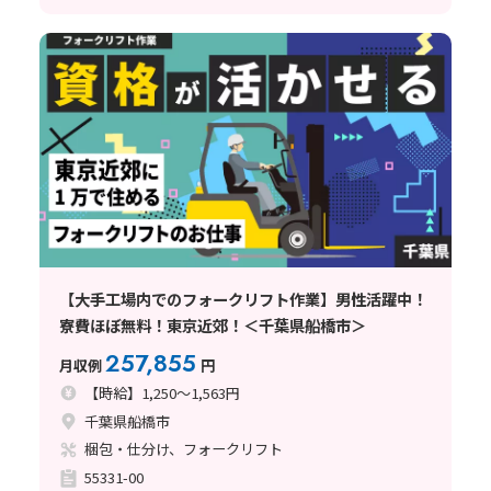
【大手工場内でのフォークリフト作業】男性活躍中！
寮費ほぼ無料！東京近郊！＜千葉県船橋市＞
257,855
月収例
円
【時給】1,250～1,563円
千葉県船橋市
梱包・仕分け、フォークリフト
55331-00