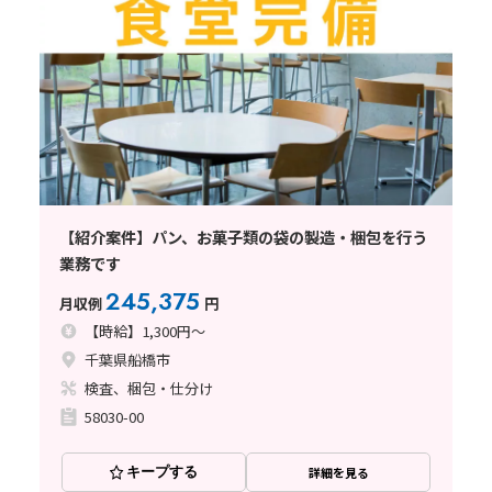
【紹介案件】パン、お菓子類の袋の製造・梱包を行う
業務です
245,375
月収例
円
【時給】1,300円～
千葉県船橋市
検査、梱包・仕分け
58030-00
キープする
詳細を見る