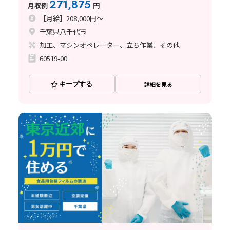
271,875
月収例
円
【月給】208,000円～
千葉県八千代市
加工、マシンオペレーター、立ち作業、その他
60519-00
キープする
詳細を見る