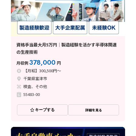
資格手当最大月5万円｜製造経験を活かす半導体関連
の生産技術
378,000
月収例
円
【月給】300,500円～
千葉県富津市
検査、その他
55483-00
キープする
詳細を見る