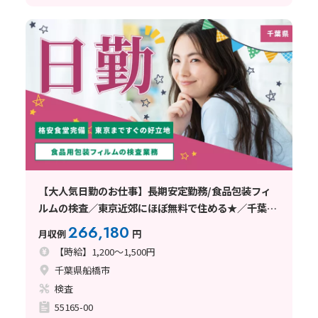
【大人気日勤のお仕事】長期安定勤務/食品包装フィ
ルムの検査／東京近郊にほぼ無料で住める★／千葉県
船橋市
266,180
月収例
円
【時給】1,200～1,500円
千葉県船橋市
検査
55165-00