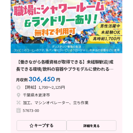
【働きながら各種資格が取得できる】未経験歓迎/成
長できる環境/飲料の容器やプラモデルに使われるポ
リエチレン樹脂の製造
306,450
月収例
円
【時給】1,700～2,125円
千葉県木更津市
加工、マシンオペレーター、立ち作業
57673-00
キープする
詳細を見る