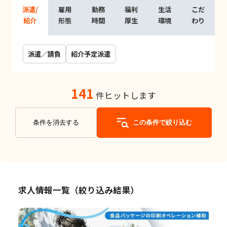
派遣/
雇用
勤務
福利
生活
こだ
紹介
形態
時間
厚生
環境
わり
派遣／請負
紹介予定派遣
141
件ヒットします
条件を消去する
この条件で絞り込む
求人情報一覧（絞り込み結果）