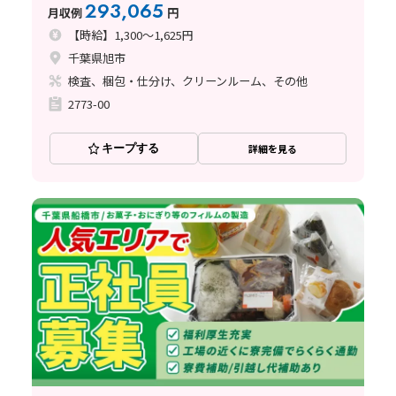
293,065
月収例
円
【時給】1,300～1,625円
千葉県旭市
検査、梱包・仕分け、クリーンルーム、その他
2773-00
キープする
詳細を見る