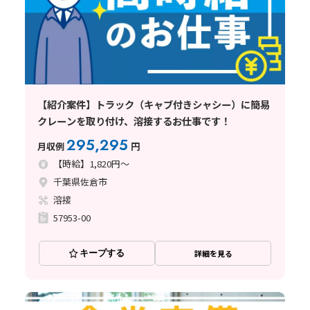
【紹介案件】トラック（キャブ付きシャシー）に簡易
クレーンを取り付け、溶接するお仕事です！
295,295
月収例
円
【時給】1,820円～
千葉県佐倉市
溶接
57953-00
キープする
詳細を見る