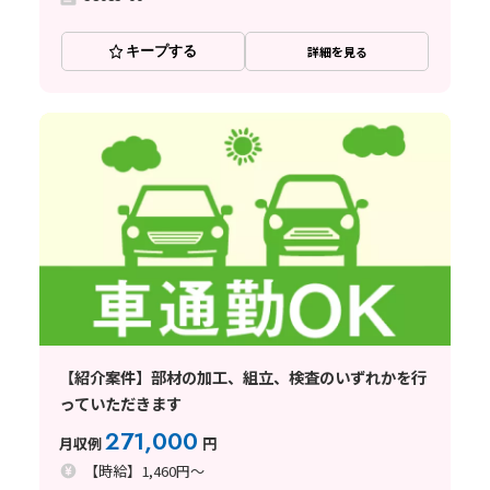
キープする
詳細を見る
【紹介案件】部材の加工、組立、検査のいずれかを行
っていただきます
271,000
月収例
円
【時給】1,460円～