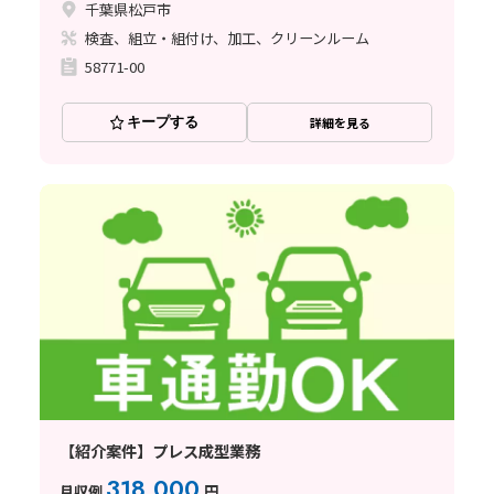
千葉県松戸市
検査、組立・組付け、加工、クリーンルーム
58771-00
キープする
詳細を見る
【紹介案件】プレス成型業務
318,000
月収例
円