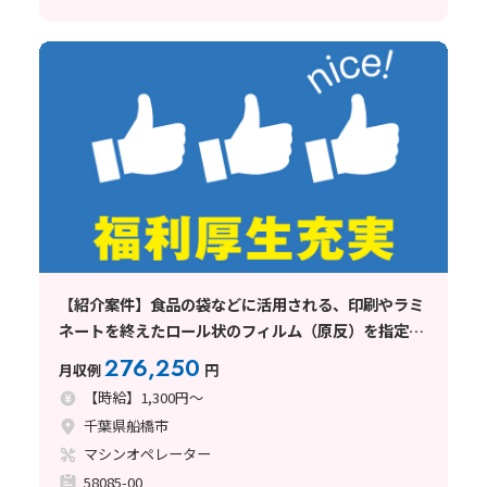
【紹介案件】食品の袋などに活用される、印刷やラミ
ネートを終えたロール状のフィルム（原反）を指定の
サイズにカットする業務
276,250
月収例
円
【時給】1,300円～
千葉県船橋市
マシンオペレーター
58085-00