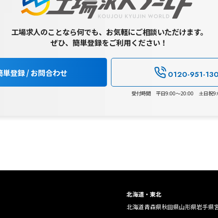
工場求人のことなら何でも、お気軽にご相談いただけます。
ぜひ、簡単登録をご利用ください！
簡単登録 / お問合わせ
0120-951-13
受付時間 平日9:00～20:00 土日祝9:0
北海道・東北
北海道
青森県
秋田県
山形県
岩手県