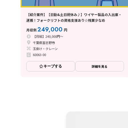
【紹介案件】【日勤&土日祝休み♪】ワイヤー製品の入出庫・
運搬！フォークリフトの資格支援あり☆残業少なめ
249,000
月収例
円
【月給】240,000円～
千葉県習志野市
玉掛け・クレーン
60063-00
キープする
詳細を見る