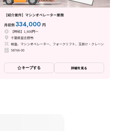
【紹介案件】マシンオペレーター業務
334,000
月収例
円
【時給】1,600円～
千葉県習志野市
検査、マシンオペレーター、フォークリフト、玉掛け・クレーン
58766-00
キープする
詳細を見る