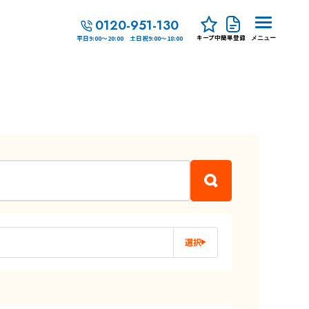
0120-951-130
キープ中
簡単登録
平日9:00～20:00 土日祝9:00～18:00
メニュー
選択