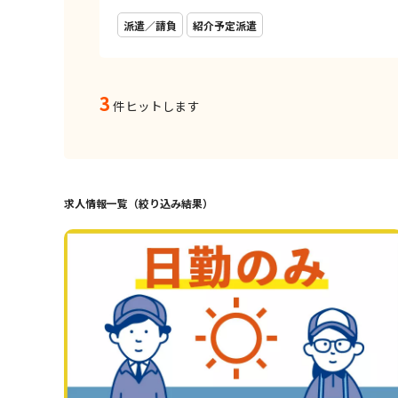
派遣／請負
紹介予定派遣
3
件ヒットします
求人情報一覧（絞り込み結果）