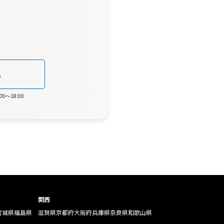
0
0～18:00
関西
宮城県
福島県
滋賀県
京都府
大阪府
兵庫県
奈良県
和歌山県