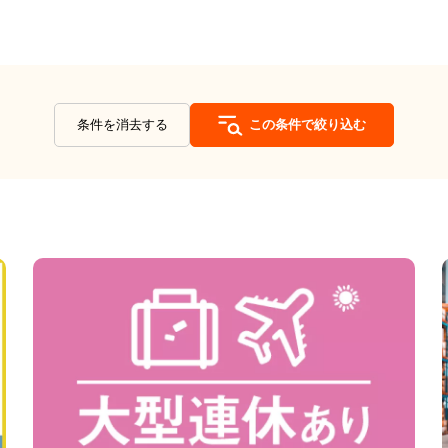
条件を消去する
この条件で絞り込む