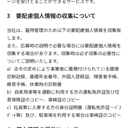
ージを受けとることができるサービスです。
3 要配慮個人情報の収集について
当社は、雇用管理のため以下の要配慮個人情報を収集致
します。
また、応募時の説明で必要な場合には要配慮個人情報を
収集する場合があります。収集時は必ず収集の必要性に
ついてご説明いたします。
a）法令の定めにより事業者に義務付けられている健康
診断記録、基礎年金番号、外国人登録証、障害者手帳、
療育手帳、休業時の診断書
b）自家用車等を通勤に利用する方の運転免許証及び任
意保険証のコピー、車検証のコピー
c）社員寮に入寮する方の身分証明書（運転免許証・ﾊﾟｽ
ﾎﾟｰﾄ等）及び、駐車場を利用する場合は車検証のコピー