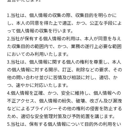
1.当社は、個人情報の収集の際、収集目的を明らかに
し、本人の同意を得た上で適正、かつ、公正な手段によ
って個人情報の収集を行います。
2.当社が保有する個人情報の利用は、本人が同意を与え
た収集目的の範囲内で、かつ、業務の遂行上必要な範囲
においてのみ利用いたします。
3.当社は、個人情報に関する個人の権利を尊重し、本人
の個人情報に対する開示、訂正、削除などの要求、その
他の問い合わせ並びに苦情及び相談に対し、適切、か
つ、速やかに対応いたします。
4.個人情報を正確、かつ、安全に維持し、個人情報への
不正アクセス、個人情報の紛失、破壊、改ざん及び漏洩
などによるプライバシーその他の権利の侵害を防止する
ため、適切な安全管理対策及び予防処置を講じます。
5.当社は、保有する個人情報について目的外の利用をい