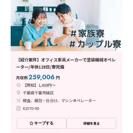
【紹介案件】オフィス家具メーカーで塗装機械オペレ
ーター/年休128日/寮完備
259,006
月収例
円
【時給】1,400円～
千葉県千葉市緑区
検査、梱包・仕分け、マシンオペレーター
61570-00
キープする
詳細を見る