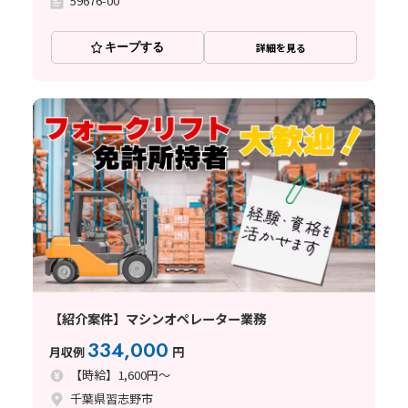
59676-00
キープする
詳細を見る
【紹介案件】マシンオペレーター業務
334,000
月収例
円
【時給】1,600円～
千葉県習志野市