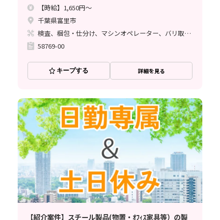
【時給】1,650円～
千葉県富里市
検査、梱包・仕分け、マシンオペレーター、バリ取り、その他
58769-00
キープする
詳細を見る
【紹介案件】スチール製品(物置・ｵﾌｨｽ家具等）の製