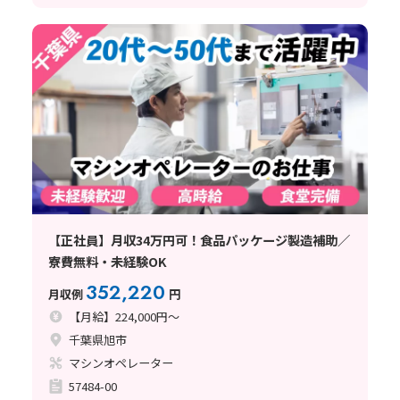
【正社員】月収34万円可！食品パッケージ製造補助／
寮費無料・未経験OK
352,220
月収例
円
【月給】224,000円～
千葉県旭市
マシンオペレーター
57484-00