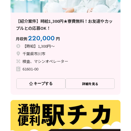
【紹介案件】時給1,300円★寮費無料！お友達やカッ
プルとの応募OK！
220,000
月収例
円
【時給】1,300円～
千葉県市川市
検査、マシンオペレーター
61601-00
キープする
詳細を見る