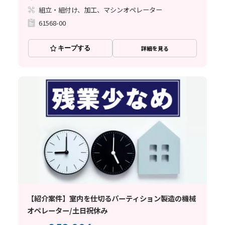
組立・組付け、加工、マシンオペレーター
61568-00
キープする
詳細を見る
【紹介案件】室内を仕切るパーティション製造の機械
オペレーター/土日祝休み