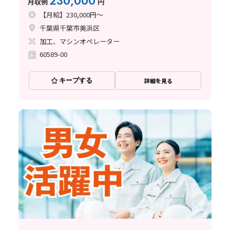
230,000
月収例
円
【月給】230,000円～
千葉県千葉市美浜区
加工、マシンオペレーター
60589-00
キープする
詳細を見る