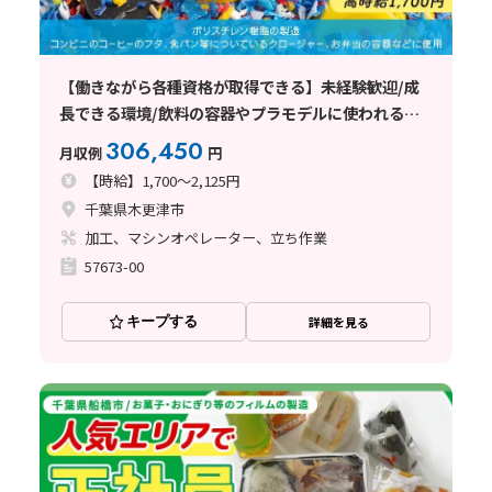
【働きながら各種資格が取得できる】未経験歓迎/成
長できる環境/飲料の容器やプラモデルに使われるポ
リエチレン樹脂の製造
306,450
月収例
円
【時給】1,700～2,125円
千葉県木更津市
加工、マシンオペレーター、立ち作業
57673-00
キープする
詳細を見る