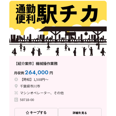
【紹介案件】機械操作業務
264,000
月収例
円
【時給】1,500円～
千葉県市川市
マシンオペレーター、その他
58718-00
キープする
詳細を見る