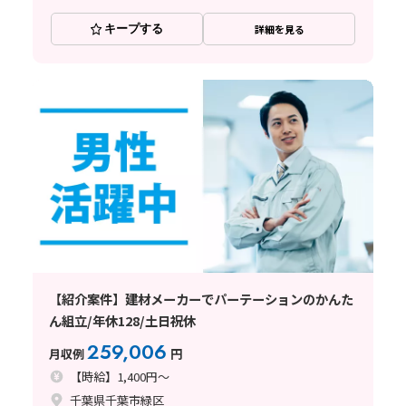
キープする
詳細を見る
【紹介案件】建材メーカーでパーテーションのかんた
ん組立/年休128/土日祝休
259,006
月収例
円
【時給】1,400円～
千葉県千葉市緑区