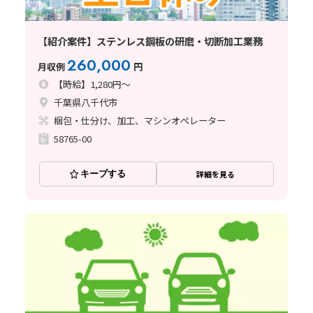
【紹介案件】ステンレス鋼板の研磨・切断加工業務
260,000
月収例
円
【時給】1,280円～
千葉県八千代市
梱包・仕分け、加工、マシンオペレーター
58765-00
キープする
詳細を見る