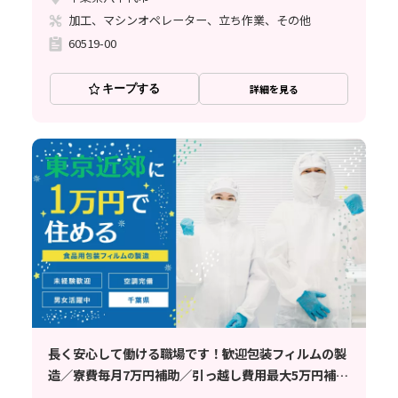
加工、マシンオペレーター、立ち作業、その他
60519-00
キープする
詳細を見る
長く安心して働ける職場です！歓迎包装フィルムの製
造／寮費毎月7万円補助／引っ越し費用最大5万円補助
／空調完備