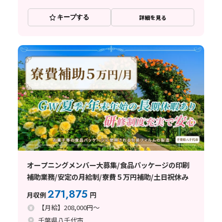
キープする
詳細を見る
オープニングメンバー大募集/食品パッケージの印刷
補助業務/安定の月給制/寮費５万円補助/土日祝休み
271,875
月収例
円
【月給】208,000円～
千葉県八千代市