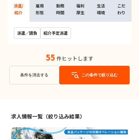
派遣/
雇用
勤務
福利
生活
こだ
紹介
形態
時間
厚生
環境
わり
派遣／請負
紹介予定派遣
55
件ヒットします
条件を消去する
この条件で絞り込む
求人情報一覧（絞り込み結果）