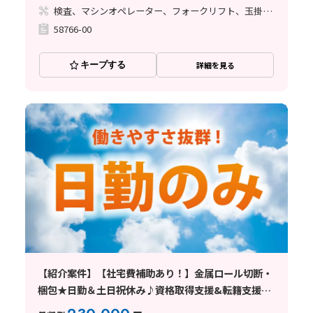
検査、マシンオペレーター、フォークリフト、玉掛け・クレーン
58766-00
キープする
詳細を見る
【紹介案件】【社宅費補助あり！】金属ロール切断・
梱包★日勤＆土日祝休み♪資格取得支援&転籍支援あ
り◎