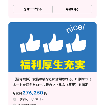
キープする
詳細を見る
【紹介案件】食品の袋などに活用される、印刷やラミ
ネートを終えたロール状のフィルム（原反）を指定の
サイズにカットする業務
276,250
月収例
円
【時給】1,300円～