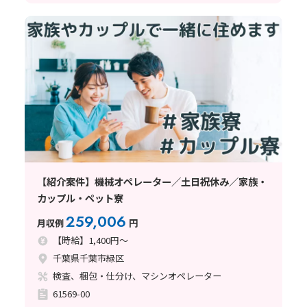
【紹介案件】機械オペレーター／土日祝休み／家族・
カップル・ペット寮
259,006
月収例
円
【時給】1,400円～
千葉県千葉市緑区
検査、梱包・仕分け、マシンオペレーター
61569-00