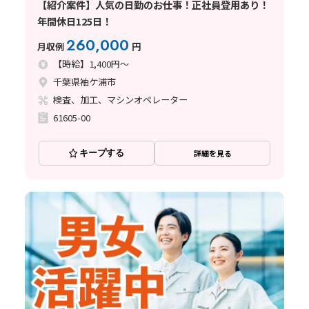
【紹介案件】人気の日勤のお仕事！正社員登用あり！
年間休日125日！
260,000
月収例
円
【時給】1,400円～
千葉県袖ケ浦市
検査、加工、マシンオペレーター
61605-00
キープする
詳細を見る