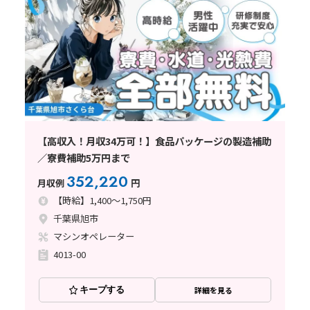
【高収入！月収34万可！】食品パッケージの製造補助
／寮費補助5万円まで
352,220
月収例
円
【時給】1,400～1,750円
千葉県旭市
マシンオペレーター
4013-00
キープする
詳細を見る