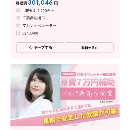
301,046
月収例
円
【時給】1,250円～
千葉県船橋市
マシンオペレーター
52408-00
キープする
詳細を見る