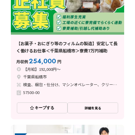
【お菓子・おにぎり等のフィルムの製造】安定して長
く働けるお仕事＜千葉県船橋市＞寮費7万円補助
254,000
月収例
円
【月給】192,000円～
千葉県船橋市
検査、梱包・仕分け、マシンオペレーター、クリーンルーム、その他
57500-00
キープする
詳細を見る