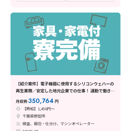
【紹介案件】電子機器に使用するシリコンウェハーの
再生業務／安定した地元企業での仕事！ 通勤で働きま
せんか！
350,764
月収例
円
【時給】1,450円～
千葉県野田市
検査、梱包・仕分け、マシンオペレーター