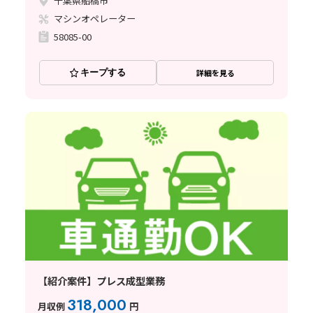
千葉県船橋市
マシンオペレーター
58085-00
キープする
詳細を見る
【紹介案件】プレス成型業務
318,000
月収例
円