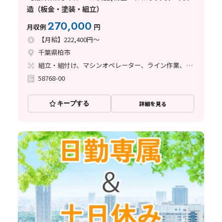
造（板金・塗装・組立）
270,000
月収例
円
【月給】222,400円～
千葉県柏市
組立・組付け、マシンオペレーター、ライン作業、溶接、塗装、その他
58768-00
キープする
詳細を見る