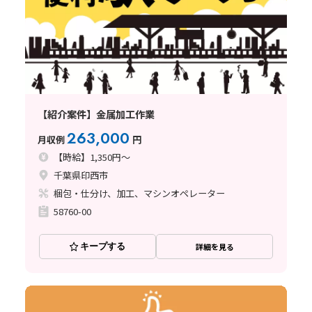
【紹介案件】金属加工作業
263,000
月収例
円
【時給】1,350円～
千葉県印西市
梱包・仕分け、加工、マシンオペレーター
58760-00
キープする
詳細を見る