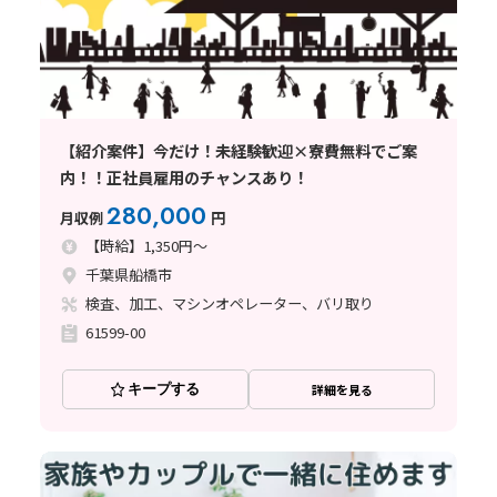
【紹介案件】今だけ！未経験歓迎×寮費無料でご案
内！！正社員雇用のチャンスあり！
280,000
月収例
円
【時給】1,350円～
千葉県船橋市
検査、加工、マシンオペレーター、バリ取り
61599-00
キープする
詳細を見る