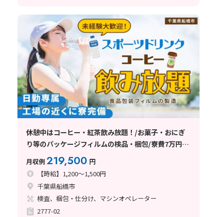
休憩中はコーヒー・紅茶飲み放題！/お菓子・おにぎ
り等のパッケージフィルムの検品・梱包/寮費7万円補
助/長期安定就業できる/安くて美味しい食堂完備
219,500
月収例
円
【時給】1,200～1,500円
千葉県船橋市
検査、梱包・仕分け、マシンオペレーター
2777-02