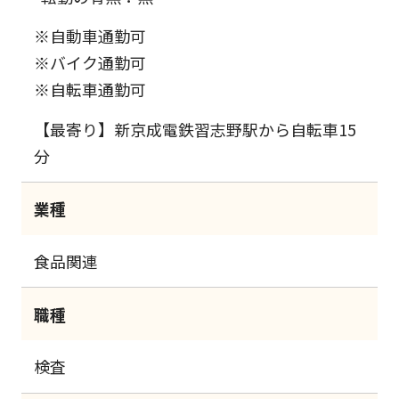
※自動車通勤可
※バイク通勤可
※自転車通勤可
【最寄り】新京成電鉄習志野駅から自転車15
分
業種
食品関連
職種
検査