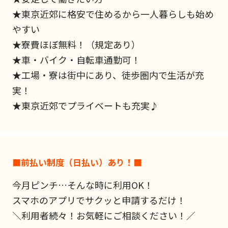
★東京近郊に格安で住めるから一人暮らしも始め
やすい
★寮費ほぼ無料！（規定あり）
★車・バイク・自転車通勤可！
★工場・寮は街中にあり、徒歩圏内で生活が充
実！
★東京近郊でプライベートも充実♪
■前払い制度（日払い）あり！■
今月ピンチ…そんな時に利用OK！
スマホのアプリでサクッと申請するだけ！
＼利用者続々！お気軽にご相談ください！／