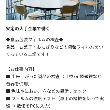
安定の大手企業で働く
◆食品包装フィルムの検査◆
食品・お菓子・おにぎりなどの包装フィルムをつ
くっている工場です！
【お仕事内容】
■ 出来上がった製品の検査（目視 or 顕微鏡など
機器を使用）
■ 色味やにおい、穴などの異常チェック
■ フィルムの強度テスト（専用の機械を使って実
験 → 数値をPCに入力）