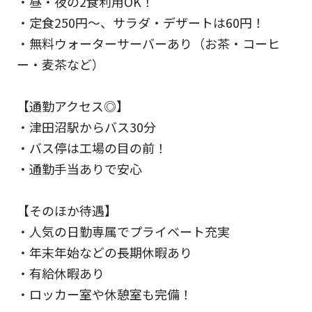
・昼・夜の2食利用OK！
・定食250円～、サラダ・デザートは60円！
・無料ウォーターサーバーあり（お茶・コーヒ
ー・麦茶など）
【通勤アクセス◎】
・津田沼駅からバス30分
・バス停は工場の目の前！
・通勤手当ありで安心
【そのほか待遇】
・人気の日勤専属でプライベート充実
・年末年始などの長期休暇あり
・有給休暇あり
・ロッカー室や休憩室も完備！