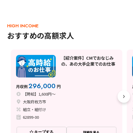
HIGH INCOME
おすすめの高額求人
【紹介案件】CMでおなじみ
の、あの大手企業でのお仕事
296,000
月収例
円
【時給】1,600円～
大阪府枚方市
組立・組付け
62899-00
キープする
詳細を見る