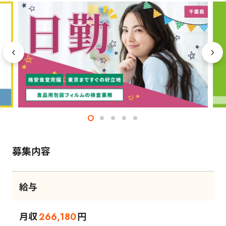
募集内容
給与
月収
円
266,180