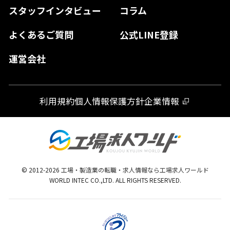
スタッフインタビュー
コラム
大分県
よくあるご質問
公式LINE登録
熊本県
運営会社
宮崎県
鹿児島県
利用規約
個人情報保護方針
企業情報
沖縄県
© 2012-
2026
工場・製造業の転職・求人情報なら工場求人ワールド
WORLD INTEC CO.,LTD. ALL RIGHTS RESERVED.