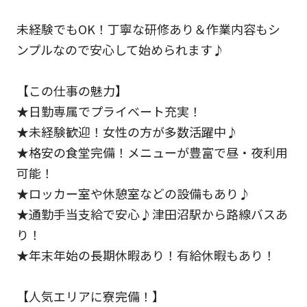
未経験でもOK！丁寧な研修あり＆作業内容もシ
ンプルなので安心して始められます♪
【この仕事の魅力】
★日勤専属でプライベート充実！
★未経験歓迎！女性の方が多数活躍中♪
★格安の食堂完備！メニューが豊富で昼・夜利用
可能！
★ロッカー室や休憩室などの設備もあり♪
★通勤手当支給で安心♪津田沼駅から路線バスあ
り！
★年末年始の長期休暇あり！有給休暇もあり！
【人気エリアに寮完備！】