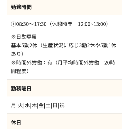
勤務時間
①08:30～17:30（休憩時間 12:00~13:00）
※日勤専属
基本5勤2休（生産状況に応じ3勤2休や5勤1休
あり）
※時間外労働：有（月平均時間外労働 20時
間程度）
勤務曜日
月|火|水|木|金|土|日|祝
休日