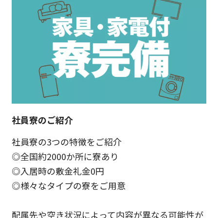
社員寮のご紹介
社員寮の3つの特徴をご紹介
◎全国約2000か所に寮あり
◎入居時の敷金礼金0円
◎様々なタイプの寮をご用意
配属先や空き状況によって内容が異なる可能性が