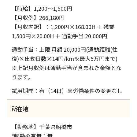
【時給】1,200～1,500円
【月収例】266,180円
【月収内訳】：1,200円×168.00H ＋ 残業
1,500円×20.00H ＋ 通勤手当 20,000円
通勤手当：上限 月額 20,000円(通勤距離(往
復)×出勤日数×14円/km※最大5万円まで)
※上記月収例は通勤手当が含まれた金額とな
ります。
試用期間：有（14日）※労働条件の変更なし
所在地
【勤務地】千葉県船橋市
*転勤の有無：無