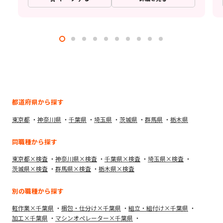
都道府県から探す
東京都
神奈川県
千葉県
埼玉県
茨城県
群馬県
栃木県
同職種から探す
東京都×検査
神奈川県×検査
千葉県×検査
埼玉県×検査
茨城県×検査
群馬県×検査
栃木県×検査
別の職種から探す
軽作業×千葉県
梱包・仕分け×千葉県
組立・組付け×千葉県
加工×千葉県
マシンオペレーター×千葉県