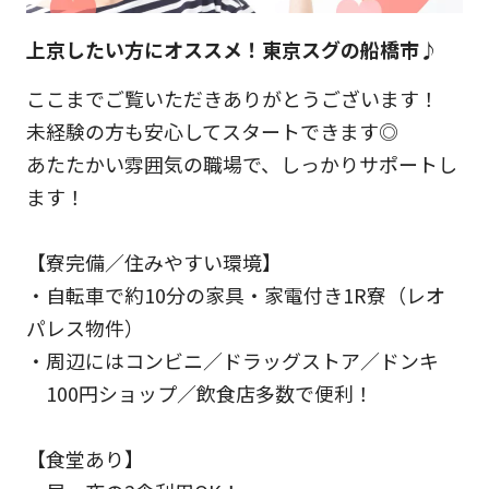
上京したい方にオススメ！東京スグの船橋市♪
ここまでご覧いただきありがとうございます！
未経験の方も安心してスタートできます◎
あたたかい雰囲気の職場で、しっかりサポートし
ます！
【寮完備／住みやすい環境】
・自転車で約10分の家具・家電付き1R寮（レオ
パレス物件）
・周辺にはコンビニ／ドラッグストア／ドンキ
100円ショップ／飲食店多数で便利！
【食堂あり】