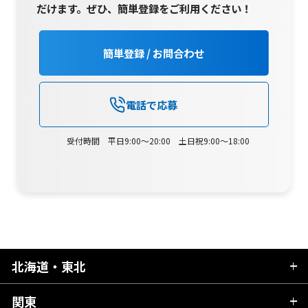
だけます。
ぜひ、簡単登録をご利用ください！
簡単登録 / お問合わせ
電話で応募
受付時間 平日9:00～20:00 土日祝9:00～18:00
北海道・東北
関東
北海道