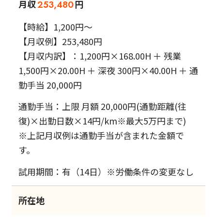
月収
円
253,480
【時給】1,200円～
【月収例】253,480円
【月収内訳】：1,200円×168.00H ＋ 残業
1,500円×20.00H ＋ 深夜 300円×40.00H ＋ 通
勤手当 20,000円
通勤手当：上限 月額 20,000円(通勤距離(往
復)×出勤日数×14円/km※最大5万円まで)
※上記月収例は通勤手当が含まれた金額で
す。
試用期間：有（14日）※労働条件の変更なし
所在地