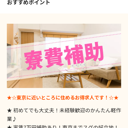
おすすめポイント
★☆東京に近いところに住めるお得求人です！☆★
★ 初めてでも大丈夫！未経験歓迎のかんたん軽作
業♪
★ 家賃7万円補助あり！東京までスグの好立地！