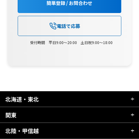
簡単登録 / お問合わせ
電話で応募
受付時間 平日9:00～20:00 土日祝9:00～18:00
北海道・東北
関東
北海道
青森県
北陸・甲信越
茨城県