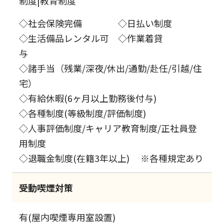
制度|教育制度
◇社会保険完備 ◇日払い制度
◇生活備品レンタル可 ◇作業着貸
与
◇諸手当（残業/深夜/休出/通勤/赴任/引越/住
宅）
◇有給休暇(6ヶ月以上勤務後付与)
◇各種制度(等級制度/評価制度)
◇人事評価制度/キャリア教育制度/正社員登
用制度
◇退職金制度(在籍3年以上) ※各種規定あり
受動喫煙対策
有(屋内喫煙専用室設置)