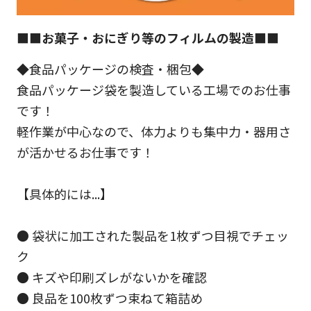
■■お菓子・おにぎり等のフィルムの製造■■
◆食品パッケージの検査・梱包◆
食品パッケージ袋を製造している工場でのお仕事
です！
軽作業が中心なので、体力よりも集中力・器用さ
が活かせるお仕事です！
【具体的には...】
● 袋状に加工された製品を1枚ずつ目視でチェッ
ク
● キズや印刷ズレがないかを確認
● 良品を100枚ずつ束ねて箱詰め