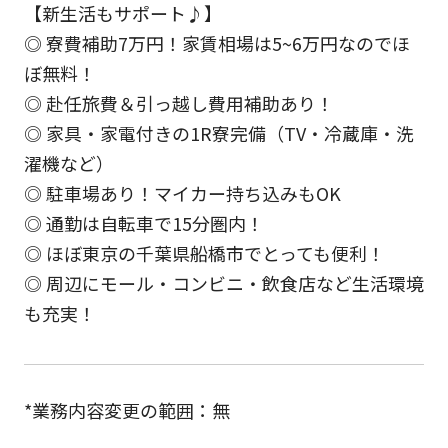
【新生活もサポート♪】
◎ 寮費補助7万円！家賃相場は5~6万円なのでほ
ぼ無料！
◎ 赴任旅費＆引っ越し費用補助あり！
◎ 家具・家電付きの1R寮完備（TV・冷蔵庫・洗
濯機など）
◎ 駐車場あり！マイカー持ち込みもOK
◎ 通勤は自転車で15分圏内！
◎ ほぼ東京の千葉県船橋市でとっても便利！
◎ 周辺にモール・コンビニ・飲食店など生活環境
も充実！
*業務内容変更の範囲：無