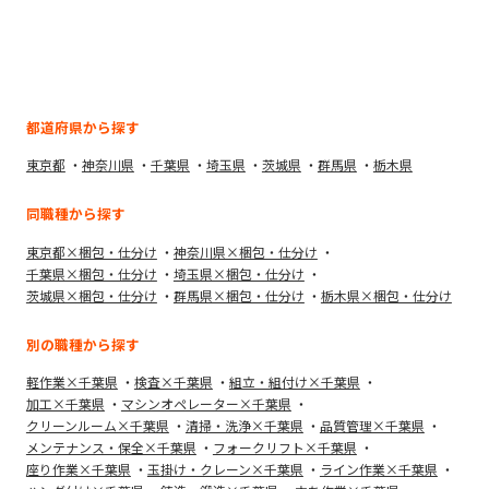
都道府県から探す
東京都
神奈川県
千葉県
埼玉県
茨城県
群馬県
栃木県
同職種から探す
東京都×梱包・仕分け
神奈川県×梱包・仕分け
千葉県×梱包・仕分け
埼玉県×梱包・仕分け
茨城県×梱包・仕分け
群馬県×梱包・仕分け
栃木県×梱包・仕分け
別の職種から探す
軽作業×千葉県
検査×千葉県
組立・組付け×千葉県
加工×千葉県
マシンオペレーター×千葉県
クリーンルーム×千葉県
清掃・洗浄×千葉県
品質管理×千葉県
メンテナンス・保全×千葉県
フォークリフト×千葉県
座り作業×千葉県
玉掛け・クレーン×千葉県
ライン作業×千葉県