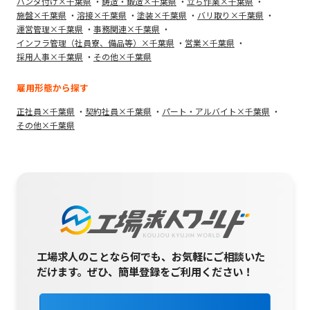
ハンダ付け×千葉県
鋳造・鍛造×千葉県
立ち作業×千葉県
施盤×千葉県
溶接×千葉県
塗装×千葉県
バリ取り×千葉県
運営管理×千葉県
事務関連×千葉県
インフラ管理（社員寮、備品等）×千葉県
営業×千葉県
採用人事×千葉県
その他×千葉県
雇用形態から探す
正社員×千葉県
契約社員×千葉県
パート・アルバイト×千葉県
その他×千葉県
工場求人のことなら何でも、お気軽にご相談いた
だけます。
ぜひ、簡単登録をご利用ください！