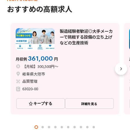
おすすめの高額求人
製造経験者歓迎◎大手メーカ
ーで挑戦する設備の立ち上げ
などの生産技術
361,000
月収例
円
【月給】300,500円～
岐阜県大垣市
品質管理
63020-00
キープする
詳細を見る