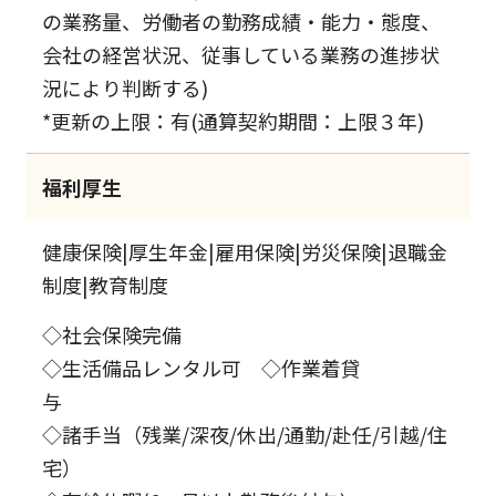
の業務量、労働者の勤務成績・能力・態度、
会社の経営状況、従事している業務の進捗状
況により判断する)
*更新の上限：有(通算契約期間：上限３年)
福利厚生
健康保険|厚生年金|雇用保険|労災保険|退職金
制度|教育制度
◇社会保険完備
◇生活備品レンタル可 ◇作業着貸
与
◇諸手当（残業/深夜/休出/通勤/赴任/引越/住
宅）