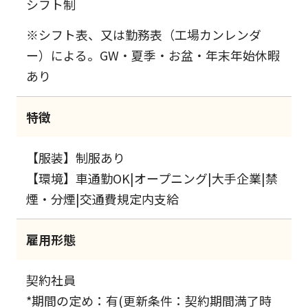
シフト制
※シフト表、又は勤務表（工場カンレンダ
ー）による。GW・夏季・お盆・年末年始休暇
あり
特徴
【服装】制服あり
【環境】車通勤OK|オープニング|大手企業|禁
煙・分煙|交通費規定内支給
雇用形態
契約社員
*期間の定め：有(更新条件：契約期間満了時