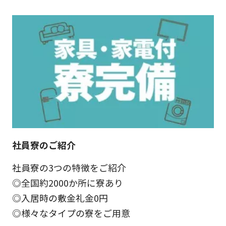
社員寮のご紹介
社員寮の3つの特徴をご紹介
◎全国約2000か所に寮あり
◎入居時の敷金礼金0円
◎様々なタイプの寮をご用意