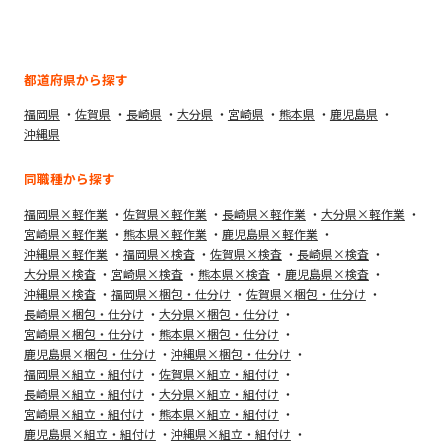
都道府県から探す
福岡県
佐賀県
長崎県
大分県
宮崎県
熊本県
鹿児島県
沖縄県
同職種から探す
福岡県×軽作業
佐賀県×軽作業
長崎県×軽作業
大分県×軽作業
宮崎県×軽作業
熊本県×軽作業
鹿児島県×軽作業
沖縄県×軽作業
福岡県×検査
佐賀県×検査
長崎県×検査
大分県×検査
宮崎県×検査
熊本県×検査
鹿児島県×検査
沖縄県×検査
福岡県×梱包・仕分け
佐賀県×梱包・仕分け
長崎県×梱包・仕分け
大分県×梱包・仕分け
宮崎県×梱包・仕分け
熊本県×梱包・仕分け
鹿児島県×梱包・仕分け
沖縄県×梱包・仕分け
福岡県×組立・組付け
佐賀県×組立・組付け
長崎県×組立・組付け
大分県×組立・組付け
宮崎県×組立・組付け
熊本県×組立・組付け
鹿児島県×組立・組付け
沖縄県×組立・組付け