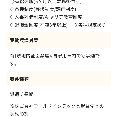
◇有給休暇(6ヶ月以上勤務後付与)
◇各種制度(等級制度/評価制度)
◇人事評価制度/キャリア教育制度
◇退職金制度(在籍3年以上) ※各種規定あり
受動喫煙対策
有(敷地内全面禁煙)/自家用車内でも禁煙で
す。
案件種類
派遣
長期
※株式会社ワールドインテックと就業先との
契約形態