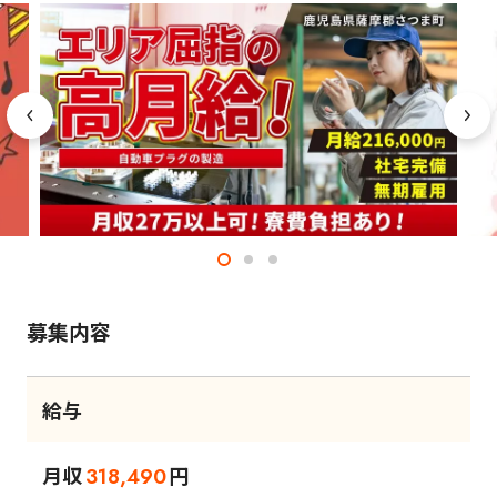
募集内容
給与
月収
円
318,490