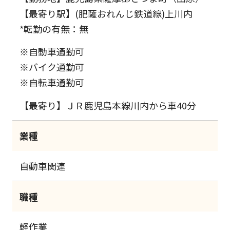
【最寄り駅】(肥薩おれんじ鉄道線)上川内
*転勤の有無：無
※自動車通勤可
※バイク通勤可
※自転車通勤可
【最寄り】ＪＲ鹿児島本線川内から車40分
業種
自動車関連
職種
軽作業