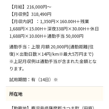
【月給】216,000円～
【月収例】318,490円
【月収内訳】：1,350円×160.00H＋残業
1,688円×15.00H＋深夜338円×30.00H＋休日
1,688円×10.00H＋通勤手当 50,000円
通勤手当：上限 月額 20,000円(通勤距離(往
復)×出勤日数×14円/km※最大5万円まで)
※上記月収例は通勤手当が含まれた金額とな
ります。
試用期間：有（14日）※
所在地
【勤務地】鹿児島県薩摩郡さつま町（田原）