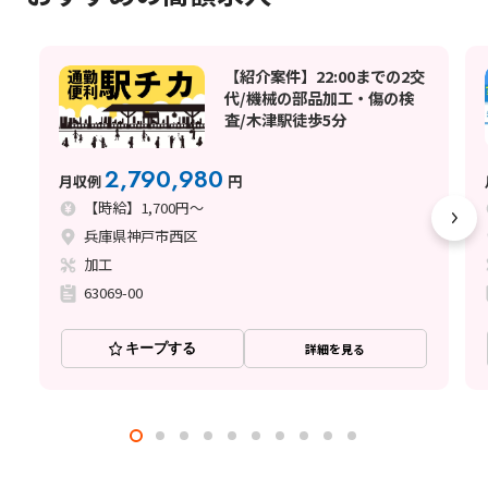
【紹介案件】22:00までの2交
代/機械の部品加工・傷の検
査/木津駅徒歩5分
2,790,980
月収例
円
【時給】1,700円～
兵庫県神戸市西区
加工
63069-00
キープする
詳細を見る