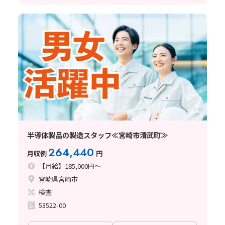
半導体製品の製造スタッフ≪宮崎市清武町≫
264,440
月収例
円
【月給】185,000円～
宮崎県宮崎市
検査
53522-00