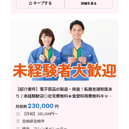
キープする
詳細を見る
【紹介案件】電子部品の製造・検査！転籍支援制度あ
り♪未経験歓迎◎社宅費無料★食堂利用費無料キャン
ペーン★
230,000
月収例
円
【月給】185,000円～
宮崎県宮崎市
検査、マシンオペレーター