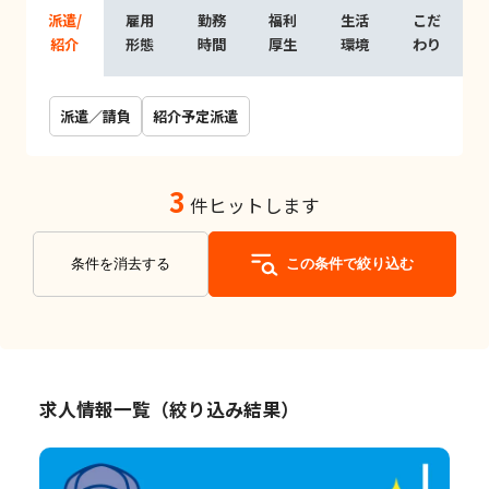
派遣/
雇用
勤務
福利
生活
こだ
紹介
形態
時間
厚生
環境
わり
派遣／請負
紹介予定派遣
3
件ヒットします
条件を消去する
この条件で絞り込む
求人情報一覧（絞り込み結果）