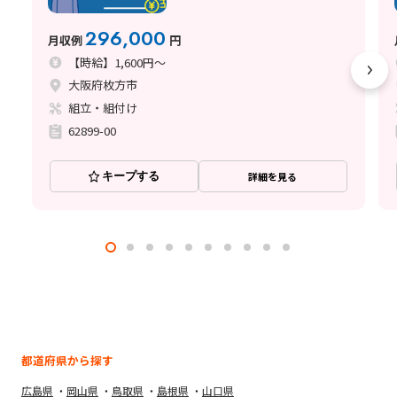
296,000
月収例
円
【時給】1,600円～
大阪府枚方市
組立・組付け
62899-00
キープする
詳細を見る
都道府県から探す
広島県
岡山県
鳥取県
島根県
山口県