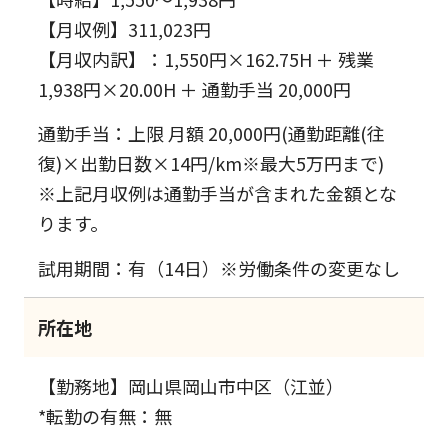
【月収例】311,023円
【月収内訳】：1,550円×162.75H ＋ 残業
1,938円×20.00H ＋ 通勤手当 20,000円
通勤手当：上限 月額 20,000円(通勤距離(往
復)×出勤日数×14円/km※最大5万円まで)
※上記月収例は通勤手当が含まれた金額とな
ります。
試用期間：有（14日）※労働条件の変更なし
所在地
【勤務地】岡山県岡山市中区（江並）
*転勤の有無：無