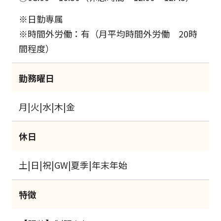
※日勤専属
※時間外労働：有（月平均時間外労働 20時
間程度）
勤務曜日
月|火|水|木|金
休日
土|日|祝|GW|夏季|年末年始
特徴