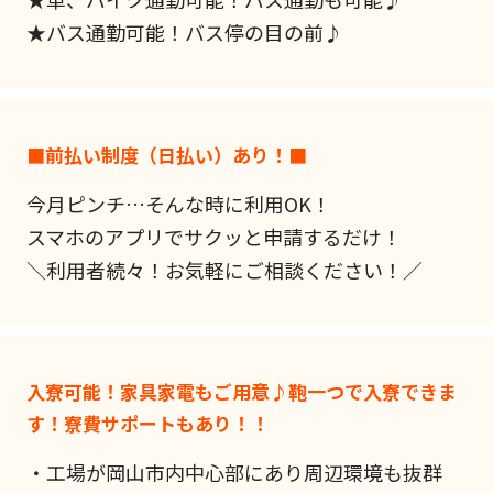
★バス通勤可能！バス停の目の前♪
■前払い制度（日払い）あり！■
今月ピンチ…そんな時に利用OK！
スマホのアプリでサクッと申請するだけ！
＼利用者続々！お気軽にご相談ください！／
入寮可能！家具家電もご用意♪鞄一つで入寮できま
す！寮費サポートもあり！！
・工場が岡山市内中心部にあり周辺環境も抜群