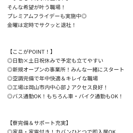
そんな希望が叶う職場！
プレミアムフライデーも実施中◎
金曜は定時でサクッと退社！
【ここがPOINT！】
◎日勤×土日祝休みで予定も立てやすい
◎新規オープンの事業所！みんな一緒にスタート
◎空調完備で年中快適＆キレイな職場
◎工場は岡山市内中心部♪アクセス良好！
◎バス通勤OK！もちろん車・バイク通勤もOK！
【寮完備＆サポート充実】
◎家具・家電付き！カバンひとつで即入居OK