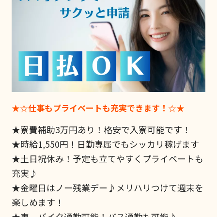
★☆仕事もプライベートも充実できます！☆★
★寮費補助3万円あり！格安で入寮可能です！
★時給1,550円！日勤専属でもシッカリ稼げます
★土日祝休み！予定も立てやすくプライベートも
充実♪
★金曜日はノー残業デー♪メリハリつけて週末を
楽しめます！
★車、バイク通勤可能！バス通勤も可能♪