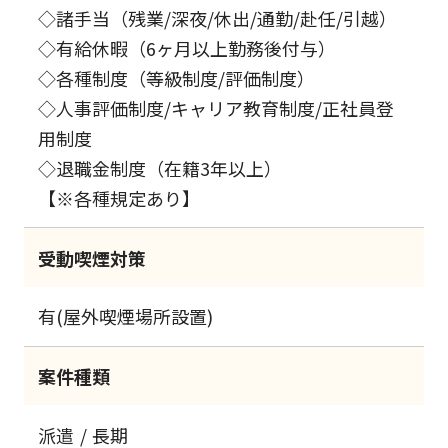
◇諸手当（残業/深夜/休出/通勤/赴任/引越）
◇有給休暇（6ヶ月以上勤務後付与）
◇各種制度（等級制度/評価制度）
◇人事評価制度/キャリア教育制度/正社員登
用制度
◇退職金制度（在籍3年以上）
【※各種規定あり】
受動喫煙対策
有(屋外喫煙場所設置)
案件種類
派遣
長期