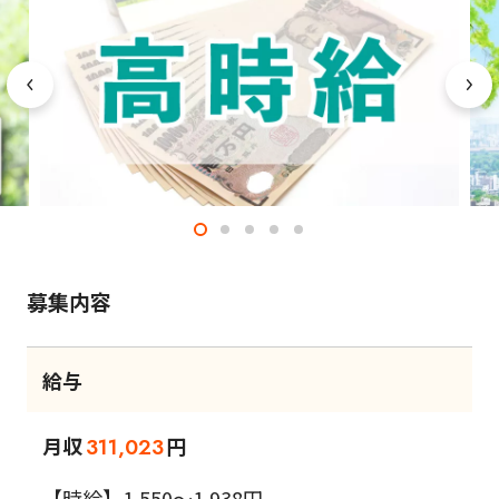
募集内容
給与
月収
円
311,023
【時給】1,550～1,938円