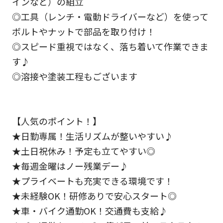
インなど）の組立
◎工具（レンチ・電動ドライバーなど）を使って
ボルトやナットで部品を取り付け！
◎スピード重視ではなく、落ち着いて作業できま
す♪
◎溶接や塗装工程もございます
【人気のポイント！】
★日勤専属！生活リズムが整いやすい♪
★土日祝休み！予定も立てやすい◎
★毎週金曜はノー残業デー♪
★プライベートも充実できる環境です！
★未経験OK！研修ありで安心スタート◎
★車・バイク通勤OK！交通費も支給♪