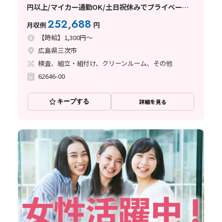
円以上/マイカー通勤OK/土日祝休みでプライベート
との両立◎
252,688
月収例
円
【時給】1,300円～
広島県三次市
検査、組立・組付け、クリーンルーム、その他
62646-00
キープする
詳細を見る