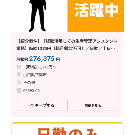
【紹介案件】【経験活用しての生産管理アシスタント
業務】時給1375円（総月収27万可）／日勤／土日祝
休／寮手配中
276,375
月収例
円
【時給】1,375円～
山口県下関市
その他
62690-00
キープする
詳細を見る