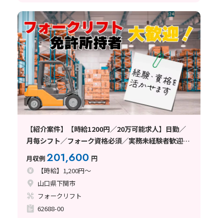
【紹介案件】【時給1200円／20万可能求人】日勤／
月毎シフト／フォーク資格必須／実務未経験者歓迎の
求人
201,600
月収例
円
【時給】1,200円～
山口県下関市
フォークリフト
62688-00