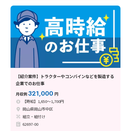
【紹介案件】トラクターやコンバインなどを製造する
企業でのお仕事
321,000
月収例
円
【時給】1,650～1,700円
岡山県岡山市中区
組立・組付け
62697-00