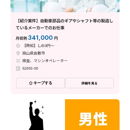
【紹介案件】自動車部品のギアやシャフト等の製造し
ているメーカーでのお仕事
341,000
月収例
円
【時給】1,450円～
岡山県倉敷市
検査、マシンオペレーター
62693-00
キープする
詳細を見る