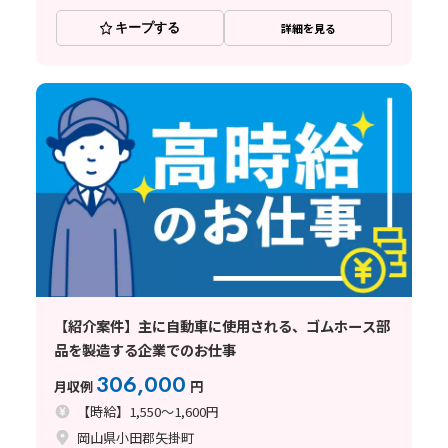
キープする
詳細を見る
【紹介案件】主に自動車に使用される、ゴムホース部
品を製造する企業でのお仕事
306,000
月収例
円
【時給】1,550～1,600円
岡山県小田郡矢掛町