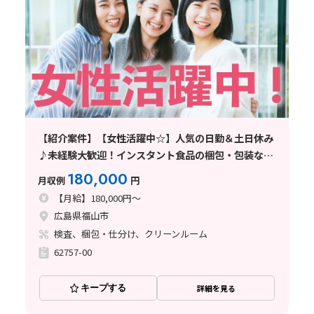
【紹介案件】【女性活躍中☆】人気の日勤＆土日休み
♪未経験大歓迎！インスタント食品の梱包・包装など
◎
180,000
月収例
円
【月給】180,000円～
広島県福山市
検査、梱包・仕分け、クリーンルーム
62757-00
キープする
詳細を見る