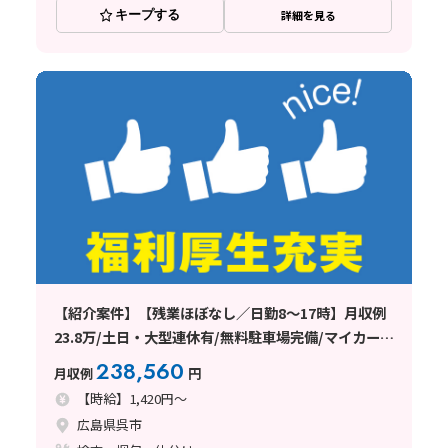
キープする
詳細を見る
【紹介案件】【残業ほぼなし／日勤8～17時】月収例
23.8万/土日・大型連休有/無料駐車場完備/マイカー通
勤OK
238,560
月収例
円
【時給】1,420円～
広島県呉市