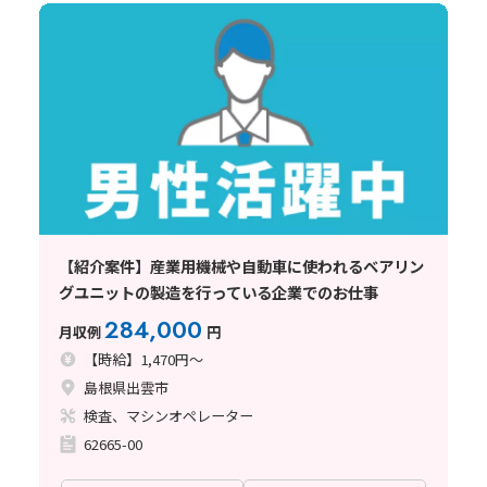
【紹介案件】産業用機械や自動車に使われるベアリン
グユニットの製造を行っている企業でのお仕事
284,000
月収例
円
【時給】1,470円～
島根県出雲市
検査、マシンオペレーター
62665-00