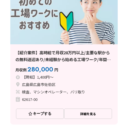
【紹介案件】高時給で月収28万円以上/主要な駅から
の無料送迎あり/未経験から始める工場ワーク/年間休
日120日以上
280,000
月収例
円
【時給】1,400円～
広島県広島市佐伯区
検査、マシンオペレーター、バリ取り
62617-00
キープする
詳細を見る