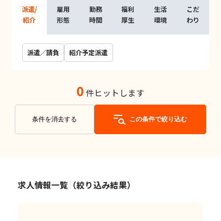
派遣/
雇用
勤務
福利
生活
こだ
紹介
形態
時間
厚生
環境
わり
派遣／請負
紹介予定派遣
0
件ヒットします
条件を消去する
この条件で絞り込む
求人情報一覧（絞り込み結果）