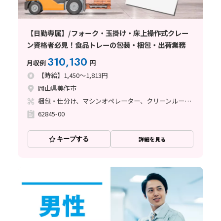
【日勤専属】/フォーク・玉掛け・床上操作式クレー
ン資格者必見！食品トレーの包装・梱包・出荷業務
310,130
月収例
円
【時給】1,450～1,813円
岡山県美作市
梱包・仕分け、マシンオペレーター、クリーンルーム、フォークリフト、玉掛け・クレーン
62845-00
キープする
詳細を見る