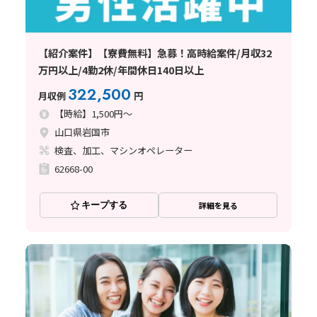
【紹介案件】【寮費無料】急募！高時給案件/月収32
万円以上/4勤2休/年間休日140日以上
322,500
月収例
円
【時給】1,500円～
山口県岩国市
検査、加工、マシンオペレーター
62668-00
キープする
詳細を見る