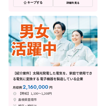
キープする
詳細を見る
【紹介案件】太陽光発電した電気を、家庭で使用でき
る電気に変換する 電子機器を製造している企業
2,160,000
月収例
円
【時給】1,100～1,200円
島根県雲南市
組立・組付け