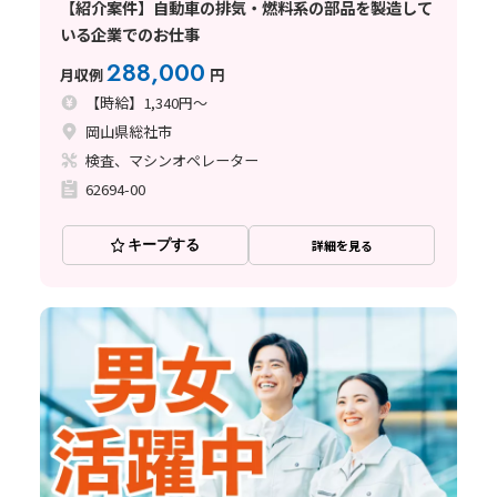
【紹介案件】自動車の排気・燃料系の部品を製造して
いる企業でのお仕事
288,000
月収例
円
【時給】1,340円～
岡山県総社市
検査、マシンオペレーター
62694-00
キープする
詳細を見る