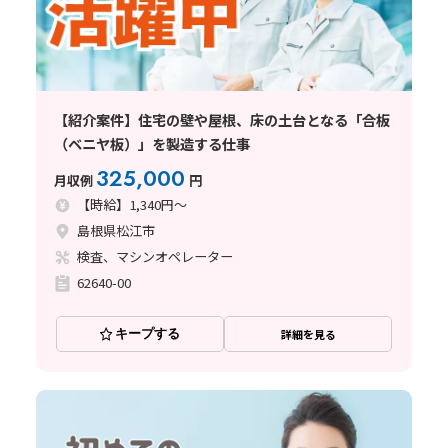
【紹介案件】住宅の壁や屋根、床の土台となる「合板
（ベニヤ板）」を製造する仕事
325,000
月収例
円
【時給】1,340円～
島根県松江市
検査、マシンオペレーター
62640-00
キープする
詳細を見る