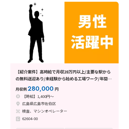
【紹介案件】高時給で月収28万円以上/主要な駅から
の無料送迎あり/未経験から始める工場ワーク/年間休
日120日以上
280,000
月収例
円
【時給】1,400円～
広島県広島市佐伯区
検査、マシンオペレーター
62604-00