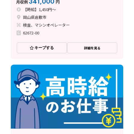
341,000
月収例
円
【時給】1,450円～
岡山県倉敷市
検査、マシンオペレーター
62672-00
キープする
詳細を見る