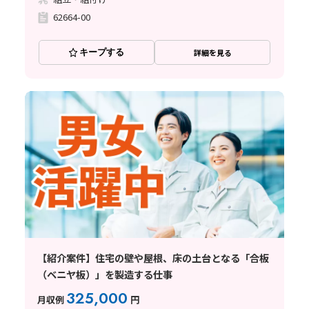
62664-00
キープする
詳細を見る
【紹介案件】住宅の壁や屋根、床の土台となる「合板
（ベニヤ板）」を製造する仕事
325,000
月収例
円