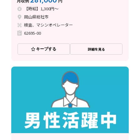
281,000
月収例
円
【時給】1,300円～
岡山県総社市
検査、マシンオペレーター
62695-00
キープする
詳細を見る