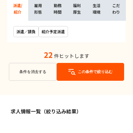
派遣/
雇用
勤務
福利
生活
こだ
紹介
形態
時間
厚生
環境
わり
派遣／請負
紹介予定派遣
22
件ヒットします
条件を消去する
この条件で絞り込む
求人情報一覧（絞り込み結果）