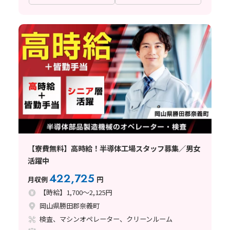
【寮費無料】高時給！半導体工場スタッフ募集／男女
活躍中
422,725
月収例
円
【時給】1,700～2,125円
岡山県勝田郡奈義町
検査、マシンオペレーター、クリーンルーム