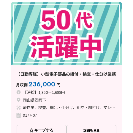
【日勤専属】小型電子部品の組付・検査・仕分け業務
236,000
月収例
円
【時給】1,350～1,688円
岡山県笠岡市
軽作業、検査、梱包・仕分け、組立・組付け、マシンオペレーター、ハンダ付け
9177-07
キープする
詳細を見る