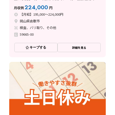
ャンス♪
224,000
月収例
円
【月給】195,000～224,000円
岡山県倉敷市
検査、バリ取り、その他
59665-00
キープする
詳細を見る