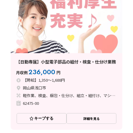
【日勤専属】小型電子部品の組付・検査・仕分け業務
236,000
月収例
円
【時給】1,350～1,688円
岡山県浅口市
軽作業、検査、梱包・仕分け、組立・組付け、マシンオペレーター、ハンダ付け
62475-00
キープする
詳細を見る