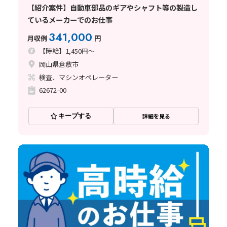
【紹介案件】自動車部品のギアやシャフト等の製造し
ているメーカーでのお仕事
341,000
月収例
円
【時給】1,450円～
岡山県倉敷市
検査、マシンオペレーター
62672-00
キープする
詳細を見る