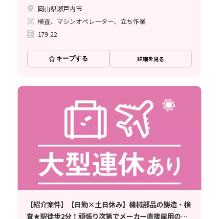
岡山県瀬戸内市
検査、マシンオペレーター、立ち作業
179-22
キープする
詳細を見る
【紹介案件】【日勤×土日休み】機械部品の鋳造・検
査★駅徒歩2分！頑張り次第でメーカー直接雇用のチ