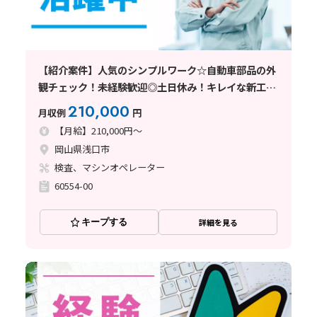
【紹介案件】人気のシンプルワーク☆自動車部品の外
観チェック！未経験歓迎◎土日休み！キレイな新工場
♪
210,000
月収例
円
【月給】210,000円～
岡山県浅口市
検査、マシンオペレーター
60554-00
キープする
詳細を見る