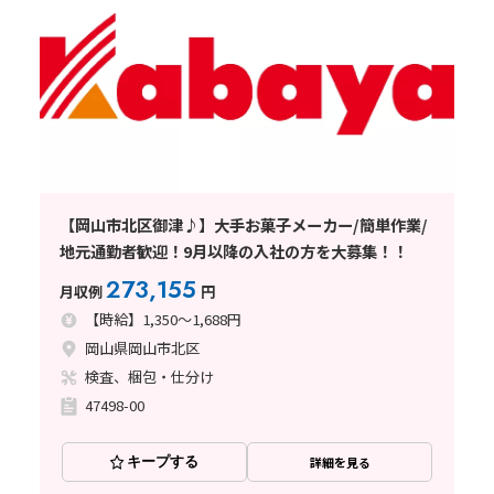
【岡山市北区御津♪】大手お菓子メーカー/簡単作業/
地元通勤者歓迎！9月以降の入社の方を大募集！！
273,155
月収例
円
【時給】1,350～1,688円
岡山県岡山市北区
検査、梱包・仕分け
47498-00
キープする
詳細を見る