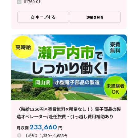
61760-01
キープする
詳細を見る
〈時給1350円×寮費無料✕残業なし！〉電子部品の製
造オペレーター/赴任旅費・引っ越し費用補助あり
233,660
月収例
円
【時給】1,350～1,688円