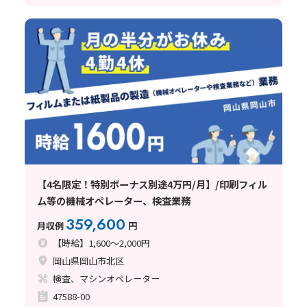
【4名限定！特別ボーナス別途4万円/月】/印刷フィル
ム等の機械オペレーター、検査業務
359,600
月収例
円
【時給】1,600～2,000円
岡山県岡山市北区
検査、マシンオペレーター
47588-00