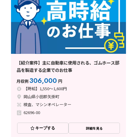
【紹介案件】主に自動車に使用される、ゴムホース部
品を製造する企業でのお仕事
306,000
月収例
円
【時給】1,550～1,600円
岡山県小田郡矢掛町
検査、マシンオペレーター
62696-00
キープする
詳細を見る