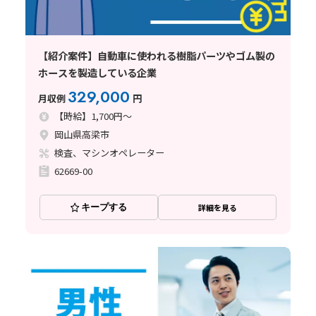
【紹介案件】自動車に使われる樹脂パーツやゴム製の
ホースを製造している企業
329,000
月収例
円
【時給】1,700円～
岡山県高梁市
検査、マシンオペレーター
62669-00
キープする
詳細を見る