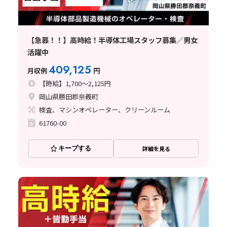
【急募！！】高時給！半導体工場スタッフ募集／男女
活躍中
409,125
月収例
円
【時給】1,700～2,125円
岡山県勝田郡奈義町
検査、マシンオペレーター、クリーンルーム
61760-00
キープする
詳細を見る