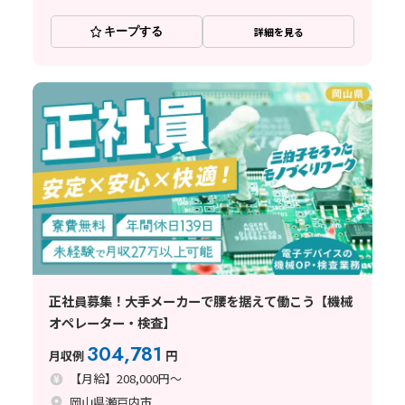
キープする
詳細を見る
正社員募集！大手メーカーで腰を据えて働こう【機械
オペレーター・検査】
304,781
月収例
円
【月給】208,000円～
岡山県瀬戸内市