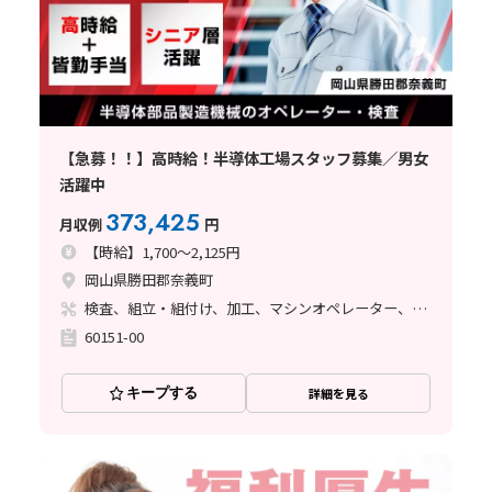
【急募！！】高時給！半導体工場スタッフ募集／男女
活躍中
373,425
月収例
円
【時給】1,700～2,125円
岡山県勝田郡奈義町
検査、組立・組付け、加工、マシンオペレーター、バリ取り
60151-00
キープする
詳細を見る