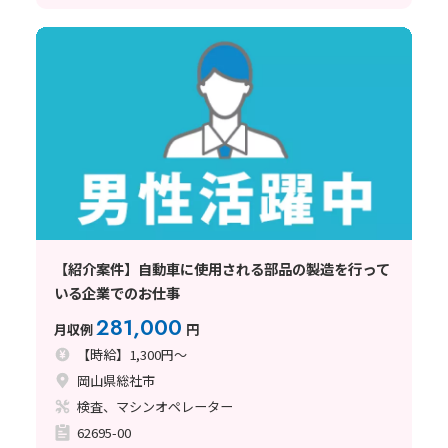
【紹介案件】自動車に使用される部品の製造を行って
いる企業でのお仕事
281,000
月収例
円
【時給】1,300円～
岡山県総社市
検査、マシンオペレーター
62695-00