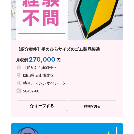
【紹介案件】手のひらサイズのゴム製品製造
270,000
月収例
円
【時給】1,400円～
岡山県岡山市北区
検査、マシンオペレーター
58497-00
キープする
詳細を見る