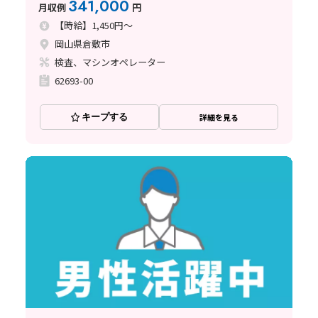
341,000
月収例
円
【時給】1,450円～
岡山県倉敷市
検査、マシンオペレーター
62693-00
キープする
詳細を見る