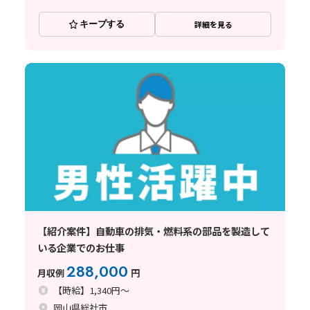
キープする
詳細を見る
【紹介案件】自動車の排気・燃料系の部品を製造して
いる企業でのお仕事
288,000
月収例
円
【時給】1,340円～
岡山県総社市