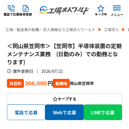
電話で応募
簡単登録
キープ中
メニュー
工場・製造業の転職・求人情報なら工場求人ワールド
工場求人
＜岡山県笠岡市＞【笠岡市】半導体装置の定期
メンテナンス業務 (日勤のみ）での勤務とな
ります)
案件更新日
2026/07/21
円
306,000
岡山県笠岡市
月収例
勤務地
キープする
電話で応募
Webで応募
LINEで応募