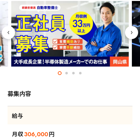
募集内容
給与
月収
円
306,000