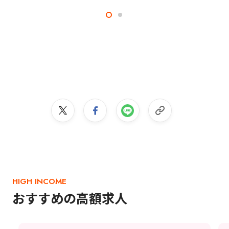
HIGH INCOME
おすすめの高額求人