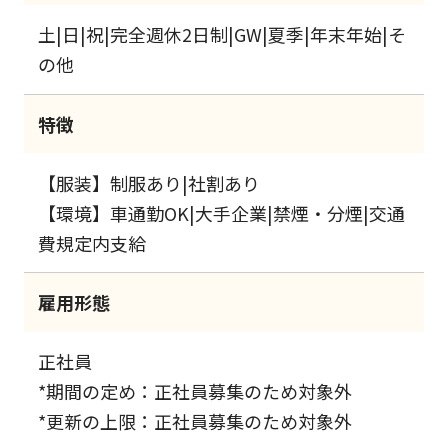
土|日|祝|完全週休2日制|GW|夏季|年末年始|そ
の他
特徴
【服装】制服あり|社割あり
【環境】車通勤OK|大手企業|禁煙・分煙|交通
費規定内支給
雇用形態
正社員
*期間の定め：正社員募集のため対象外
*更新の上限：正社員募集のため対象外