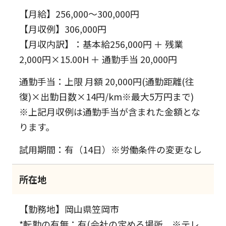
【月給】256,000～300,000円
【月収例】306,000円
【月収内訳】：基本給256,000円 ＋ 残業
2,000円×15.00H ＋ 通勤手当 20,000円
通勤手当：上限 月額 20,000円(通勤距離(往
復)×出勤日数×14円/km※最大5万円まで)
※上記月収例は通勤手当が含まれた金額とな
ります。
試用期間：有（14日）※労働条件の変更なし
所在地
【勤務地】岡山県笠岡市
*転勤の有無：有(会社の定める場所 ※テレ