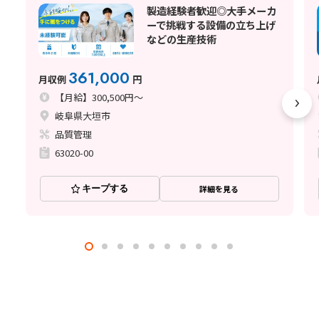
製造経験者歓迎◎大手メーカ
ーで挑戦する設備の立ち上げ
などの生産技術
361,000
月収例
円
【月給】300,500円～
岐阜県大垣市
品質管理
63020-00
キープする
詳細を見る