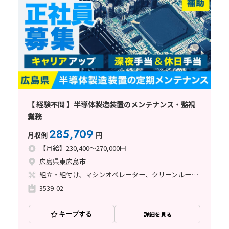
【 経験不問 】半導体製造装置のメンテナンス・監視
業務
285,709
月収例
円
【月給】230,400～270,000円
広島県東広島市
組立・組付け、マシンオペレーター、クリーンルーム、清掃・洗浄、メンテナンス・保全
3539-02
キープする
詳細を見る