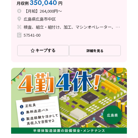
350,040
月収例
円
【月給】264,000円～
広島県広島市中区
検査、組立・組付け、加工、マシンオペレーター、クリーンルーム、品質管理、メンテナンス・保全、フォークリフト、玉掛け・クレーン、ライン作業、ハンダ付け、鋳造・鍛造、立ち作業、溶接、塗装、バリ取り
57541-00
キープする
詳細を見る