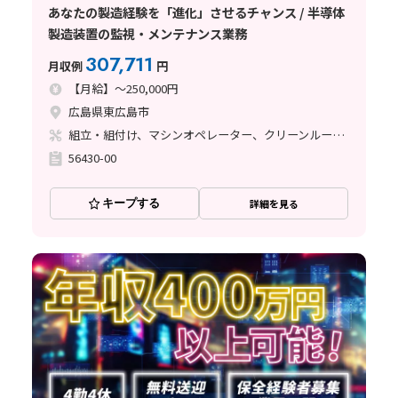
あなたの製造経験を「進化」させるチャンス / 半導体
製造装置の監視・メンテナンス業務
307,711
月収例
円
【月給】～250,000円
広島県東広島市
組立・組付け、マシンオペレーター、クリーンルーム、清掃・洗浄、メンテナンス・保全
56430-00
キープする
詳細を見る