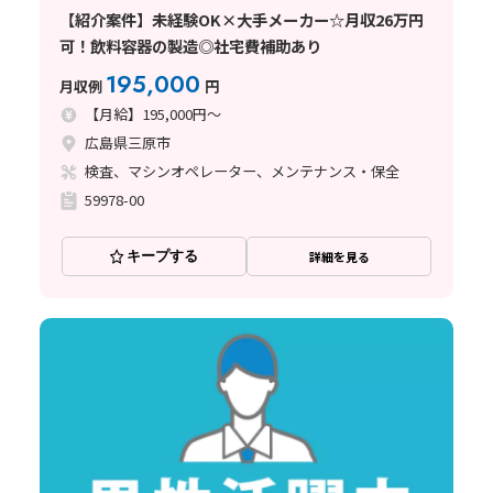
【紹介案件】未経験OK×大手メーカー☆月収26万円
可！飲料容器の製造◎社宅費補助あり
195,000
月収例
円
【月給】195,000円～
広島県三原市
検査、マシンオペレーター、メンテナンス・保全
59978-00
キープする
詳細を見る