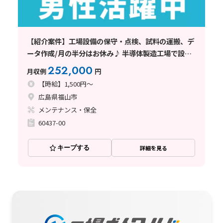
【紹介案件】工場設備の保守・点検、試料の運搬、デ
ータ作成/月の半分はお休み♪ 半導体製造工場で設備
の保全・点検のお仕事☆
252,000
月収例
円
【時給】1,500円～
広島県福山市
メンテナンス・保全
60437-00
キープする
詳細を見る