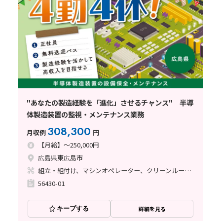
"あなたの製造経験を「進化」させるチャンス" 半導
体製造装置の監視・メンテナンス業務
308,300
月収例
円
【月給】～250,000円
広島県東広島市
組立・組付け、マシンオペレーター、クリーンルーム、清掃・洗浄、メンテナンス・保全
56430-01
キープする
詳細を見る