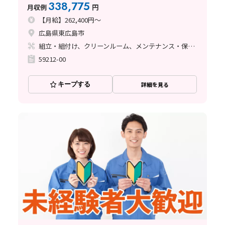
338,775
月収例
円
【月給】262,400円～
広島県東広島市
組立・組付け、クリーンルーム、メンテナンス・保全、立ち作業、その他
59212-00
キープする
詳細を見る