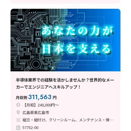
半導体業界での経験を活かしませんか？世界的なメー
カーでエンジニアへスキルアップ！
311,563
月収例
円
【月給】240,000円～
広島県東広島市
組立・組付け、クリーンルーム、メンテナンス・保全、立ち作業、その他
57752-00