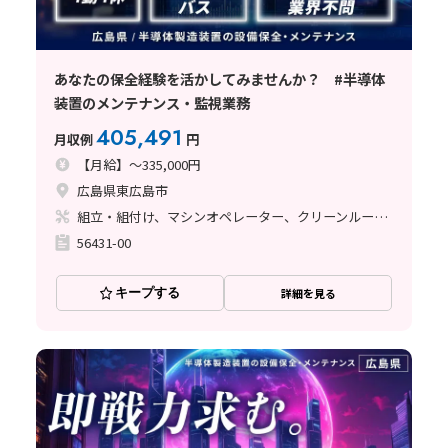
あなたの保全経験を活かしてみませんか？ #半導体
装置のメンテナンス・監視業務
405,491
月収例
円
【月給】～335,000円
広島県東広島市
組立・組付け、マシンオペレーター、クリーンルーム、清掃・洗浄、メンテナンス・保全
56431-00
キープする
詳細を見る