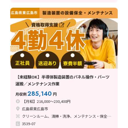
【未経験OK】半導体製造装置のパネル操作・パーツ
運搬／メンテナンス作業
285,140
月収例
円
【月給】216,000～230,400円
広島県東広島市
クリーンルーム、清掃・洗浄、メンテナンス・保全、立ち作業
3539-07