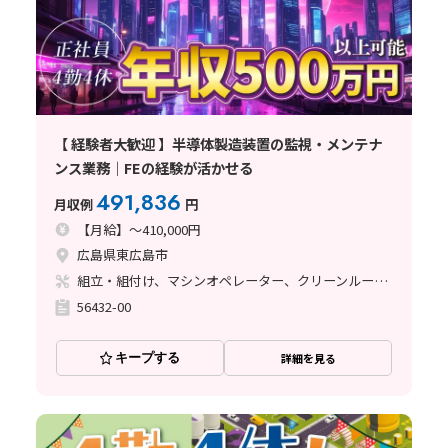
【 経験者大歓迎 】半導体製造装置の監視・メンテナ
ンス業務｜FEの経験が活かせる
491,836
月収例
円
【月給】～410,000円
広島県東広島市
組立・組付け、マシンオペレーター、クリーンルーム、清掃・洗浄、メンテナンス・保全
56432-00
キープする
詳細を見る