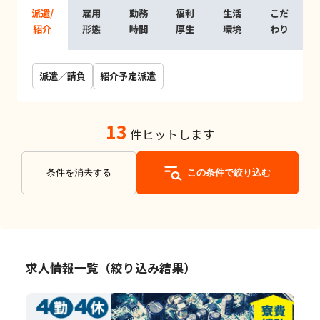
派遣/
雇用
勤務
福利
生活
こだ
紹介
形態
時間
厚生
環境
わり
派遣／請負
紹介予定派遣
13
件ヒットします
条件を消去する
この条件で絞り込む
求人情報一覧（絞り込み結果）