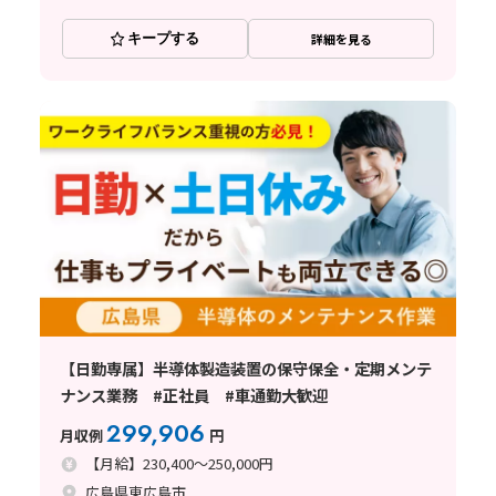
キープする
詳細を見る
【日勤専属】半導体製造装置の保守保全・定期メンテ
ナンス業務 #正社員 #車通勤大歓迎
299,906
月収例
円
【月給】230,400～250,000円
広島県東広島市