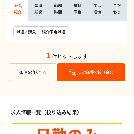
派遣/
雇用
勤務
福利
生活
こだ
紹介
形態
時間
厚生
環境
わり
派遣／請負
紹介予定派遣
1
件ヒットします
条件を消去する
この条件で絞り込む
求人情報一覧（絞り込み結果）