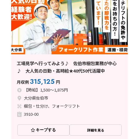
工場見学へ行ってみよう♪ 佐伯市梱包業務が中心
♪ 大人気の日勤・高時給★40代50代活躍中
315,125
月収例
円
【時給】1,500～1,875円
大分県佐伯市
梱包・仕分け、フォークリフト
3910-00
キープする
詳細を見る