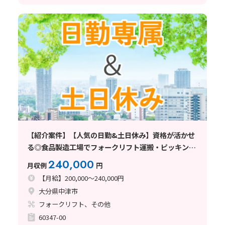
【紹介案件】【人気の日勤&土日休み】資格が活かせ
る◎食品製造工場でフォークリフト運搬・ピッキン
グ！
240,000
月収例
円
【月給】200,000～240,000円
大分県中津市
フォークリフト、その他
60347-00