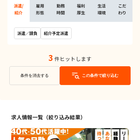
派遣/
雇用
勤務
福利
生活
こだ
紹介
形態
時間
厚生
環境
わり
派遣／請負
紹介予定派遣
3
件ヒットします
条件を消去する
この条件で絞り込む
求人情報一覧（絞り込み結果）