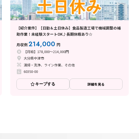
【紹介案件】【日勤＆土日休み】食品製造工場で機械調整の補
助作業！未経験スタートOK♪長期休暇あり☆
214,000
月収例
円
【月給】178,000～214,000円
大分県中津市
清掃・洗浄、ライン作業、その他
60350-00
キープする
詳細を見る