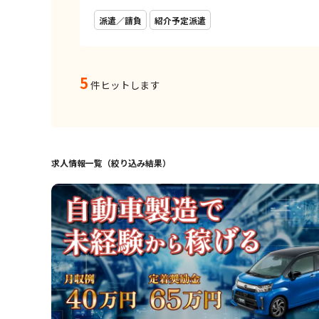
派遣／請負
紹介予定派遣
5
件ヒットします
求人情報一覧（絞り込み結果）