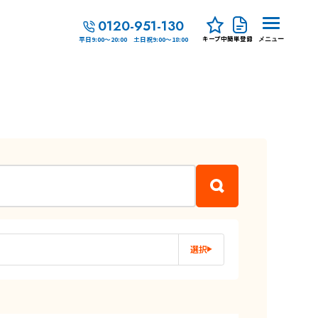
0120-951-130
キープ中
簡単登録
平日9:00～20:00 土日祝9:00～18:00
メニュー
選択