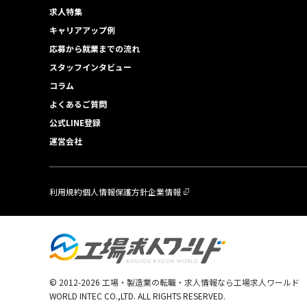
求人特集
キャリアアップ例
応募から就業までの流れ
スタッフインタビュー
コラム
よくあるご質問
公式LINE登録
運営会社
利用規約
個人情報保護方針
企業情報
© 2012-
2026
工場・製造業の転職・求人情報なら工場求人ワールド
WORLD INTEC CO.,LTD. ALL RIGHTS RESERVED.