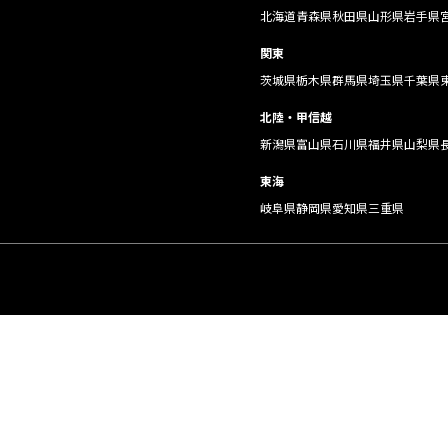
北海道
青森県
秋田県
山形県
岩手県
関東
茨城県
栃木県
群馬県
埼玉県
千葉県
北陸・甲信越
新潟県
富山県
石川県
福井県
山梨県
東海
岐阜県
静岡県
愛知県
三重県