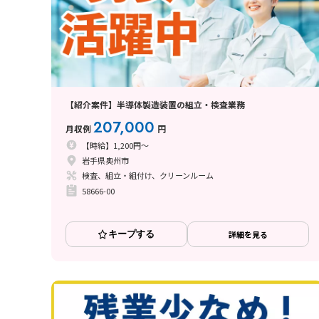
【紹介案件】半導体製造装置の組立・検査業務
207,000
月収例
円
【時給】1,200円～
岩手県奥州市
検査、組立・組付け、クリーンルーム
58666-00
キープする
詳細を見る