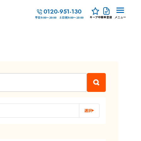
0120-951-130
キープ中
簡単登録
平日9:00～20:00 土日祝9:00～18:00
メニュー
選択