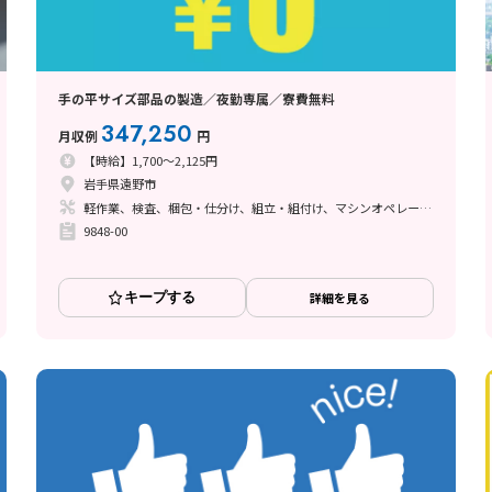
手の平サイズ部品の製造／夜勤専属／寮費無料
347,250
月収例
円
【時給】1,700～2,125円
岩手県遠野市
軽作業、検査、梱包・仕分け、組立・組付け、マシンオペレーター、立ち作業
9848-00
キープする
詳細を見る