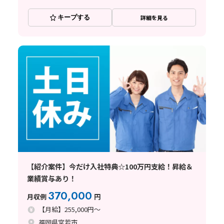
キープする
詳細を見る
【紹介案件】今だけ入社特典☆100万円支給！昇給＆
業績賞与あり！
370,000
月収例
円
【月給】255,000円～
福岡県宮若市