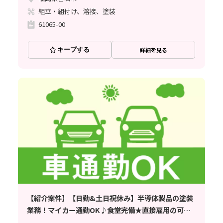
組立・組付け、溶接、塗装
61065-00
キープする
詳細を見る
【紹介案件】【日勤&土日祝休み】半導体製品の塗装
業務！マイカー通勤OK♪食堂完備★直接雇用の可能
性あり