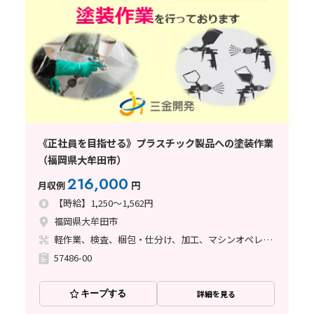
《正社員を目指せる》プラスチック製品への塗装作業
（福岡県大牟田市）
216,000
月収例
円
【時給】1,250～1,562円
福岡県大牟田市
軽作業、検査、梱包・仕分け、加工、マシンオペレーター、立ち作業、塗装、バリ取り
57486-00
キープする
詳細を見る