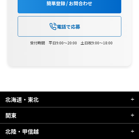
簡単登録 / お問合わせ
電話で応募
受付時間 平日9:00～20:00 土日祝9:00～18:00
北海道・東北
関東
北海道
青森県
北陸・甲信越
茨城県