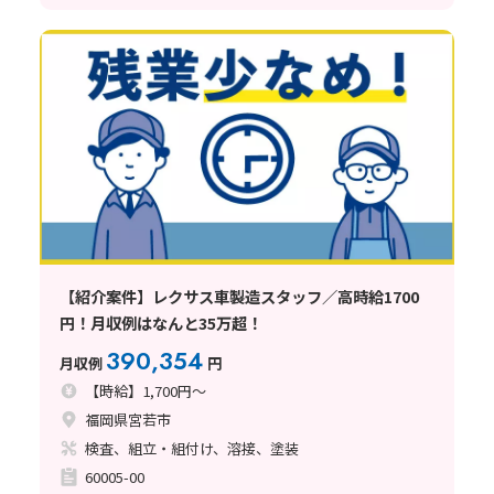
【紹介案件】レクサス車製造スタッフ／高時給1700
円！月収例はなんと35万超！
390,354
月収例
円
【時給】1,700円～
福岡県宮若市
検査、組立・組付け、溶接、塗装
60005-00