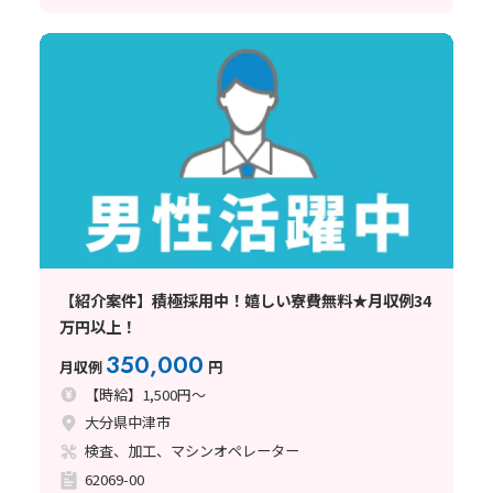
【紹介案件】積極採用中！嬉しい寮費無料★月収例34
万円以上！
350,000
月収例
円
【時給】1,500円～
大分県中津市
検査、加工、マシンオペレーター
62069-00