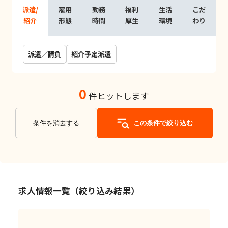
派遣/
雇用
勤務
福利
生活
こだ
紹介
形態
時間
厚生
環境
わり
派遣／請負
紹介予定派遣
0
件ヒットします
条件を消去する
この条件で絞り込む
求人情報一覧（絞り込み結果）