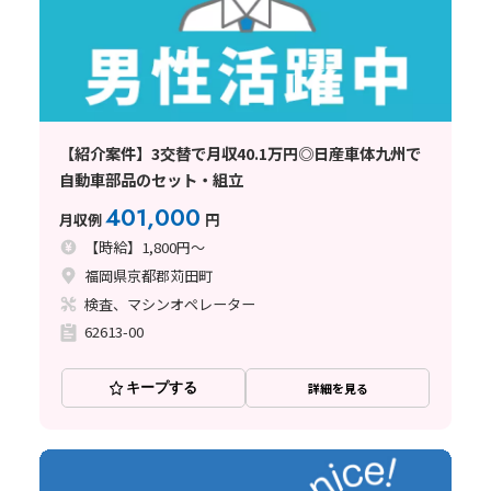
【紹介案件】3交替で月収40.1万円◎日産車体九州で
自動車部品のセット・組立
401,000
月収例
円
【時給】1,800円～
福岡県京都郡苅田町
検査、マシンオペレーター
62613-00
キープする
詳細を見る