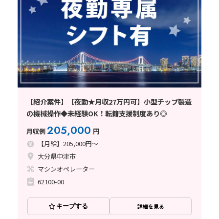
【紹介案件】【夜勤★月収27万円可】小型チップ製造
の機械操作◆未経験OK！転籍支援制度あり◎
205,000
月収例
円
【月給】205,000円～
大分県中津市
マシンオペレーター
62100-00
キープする
詳細を見る