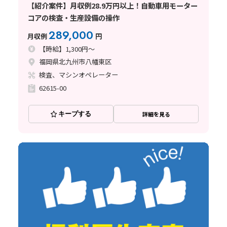
【紹介案件】月収例28.9万円以上！自動車用モーター
コアの検査・生産設備の操作
289,000
月収例
円
【時給】1,300円～
福岡県北九州市八幡東区
検査、マシンオペレーター
62615-00
キープする
詳細を見る