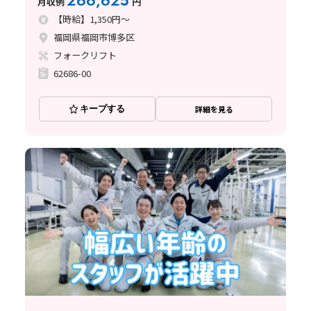
266,625
月収例
円
【時給】1,350円～
福岡県福岡市博多区
フォークリフト
62686-00
キープする
詳細を見る