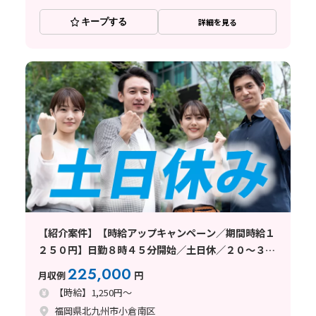
キープする
詳細を見る
【紹介案件】【時給アップキャンペーン／期間時給１
２５０円】日勤８時４５分開始／土日休／２０～３０
代男性活躍中！
225,000
月収例
円
【時給】1,250円～
福岡県北九州市小倉南区