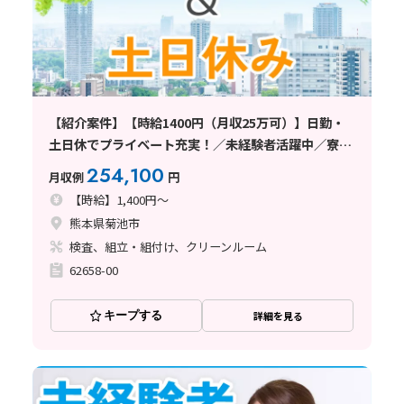
【紹介案件】【時給1400円（月収25万可）】日勤・
土日休でプライベート充実！／未経験者活躍中／寮手
配可能求人
254,100
月収例
円
【時給】1,400円～
熊本県菊池市
検査、組立・組付け、クリーンルーム
62658-00
キープする
詳細を見る