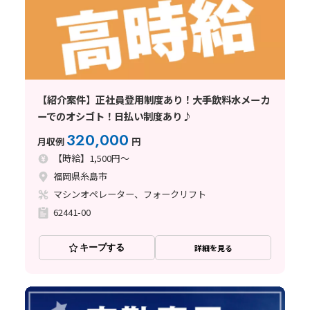
【紹介案件】正社員登用制度あり！大手飲料水メーカ
ーでのオシゴト！日払い制度あり♪
320,000
月収例
円
【時給】1,500円～
福岡県糸島市
マシンオペレーター、フォークリフト
62441-00
キープする
詳細を見る