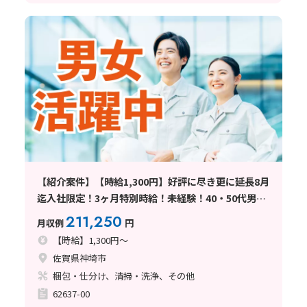
【紹介案件】【時給1,300円】好評に尽き更に延長8月
迄入社限定！3ヶ月特別時給！未経験！40・50代男女
活躍中
211,250
月収例
円
【時給】1,300円～
佐賀県神埼市
梱包・仕分け、清掃・洗浄、その他
62637-00