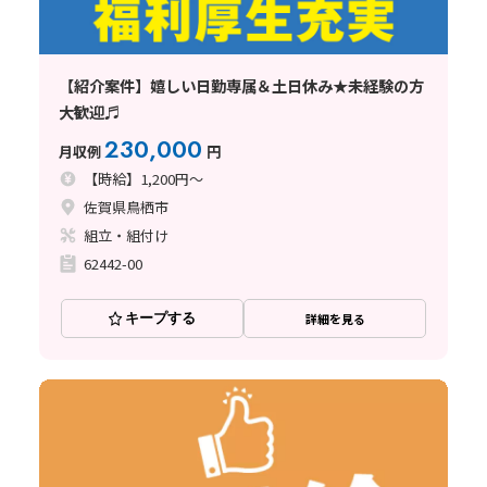
【紹介案件】嬉しい日勤専属＆土日休み★未経験の方
大歓迎♬
230,000
月収例
円
【時給】1,200円～
佐賀県鳥栖市
組立・組付け
62442-00
キープする
詳細を見る