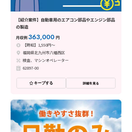
【紹介案件】自動車用のエアコン部品やエンジン部品
の製造
363,000
月収例
円
【時給】1,550円～
福岡県北九州市八幡西区
検査、マシンオペレーター
62897-00
キープする
詳細を見る