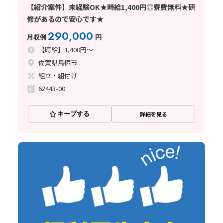
【紹介案件】未経験OK★時給1,400円◎寮費無料★研
修があるので安心です★
290,000
月収例
円
【時給】1,400円～
佐賀県鳥栖市
組立・組付け
62443-00
キープする
詳細を見る