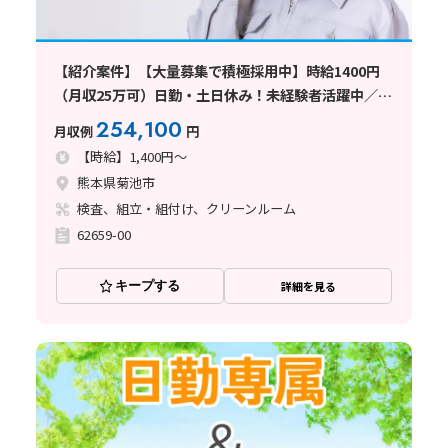
【紹介案件】【大量募集で積極採用中】時給1400円
（月収25万可）日勤・土日休み！未経験者活躍中／寮
手配可能求人
254,100
月収例
円
【時給】1,400円～
熊本県菊池市
検査、組立・組付け、クリーンルーム
62659-00
キープする
詳細を見る