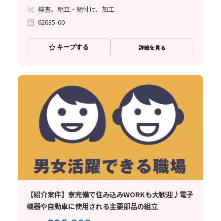
検査、組立・組付け、加工
62635-00
キープする
詳細を見る
【紹介案件】寮完備で住み込みWORKも大歓迎♪電子
機器や自動車に使用される主要部品の組立