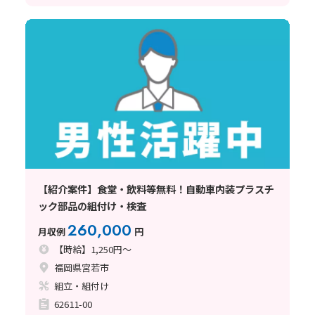
【紹介案件】食堂・飲料等無料！自動車内装プラスチ
ック部品の組付け・検査
260,000
月収例
円
【時給】1,250円～
福岡県宮若市
組立・組付け
62611-00