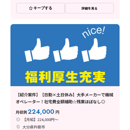
キープする
詳細を見る
【紹介案件】【日勤×土日休み】大手メーカーで機械
オペレーター！社宅費全額補助☆残業ほぼなし◎
224,000
月収例
円
【月給】224,000円～
大分県杵築市