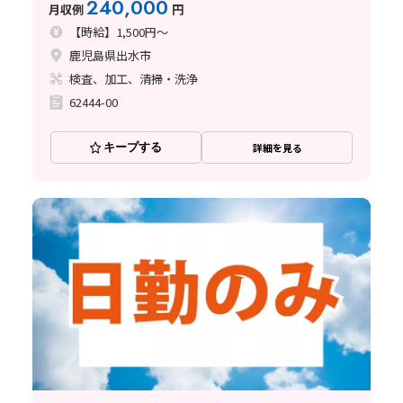
240,000
月収例
円
【時給】1,500円～
鹿児島県出水市
検査、加工、清掃・洗浄
62444-00
キープする
詳細を見る