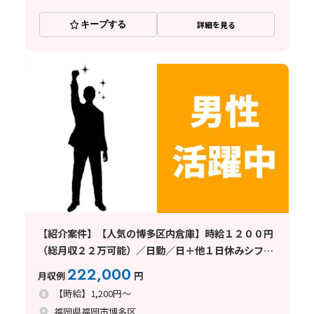
キープする
詳細を見る
【紹介案件】【人気の博多区内倉庫】時給１２００円
（総月収２２万可能）／日勤／日＋他１日休みシフト
／未経験者活躍中
222,000
月収例
円
【時給】1,200円～
福岡県福岡市博多区