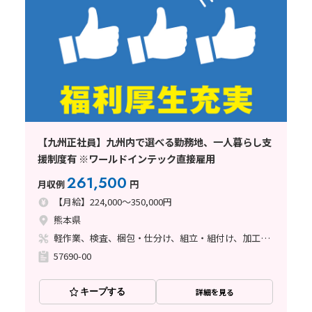
【九州正社員】九州内で選べる勤務地、一人暮らし支
援制度有 ※ワールドインテック直接雇用
261,500
月収例
円
【月給】224,000～350,000円
熊本県
軽作業、検査、梱包・仕分け、組立・組付け、加工、マシンオペレーター、クリーンルーム、清掃・洗浄、品質管理、メンテナンス・保全、フォークリフト、座り作業、玉掛け・クレーン、ライン作業、ハンダ付け、鋳造・鍛造、立ち作業、溶接、塗装、バリ取り
57690-00
キープする
詳細を見る