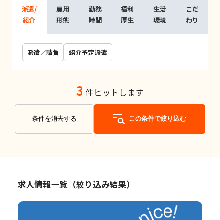
派遣/
雇用
勤務
福利
生活
こだ
紹介
形態
時間
厚生
環境
わり
派遣／請負
紹介予定派遣
3
件ヒットします
条件を消去する
この条件で絞り込む
求人情報一覧（絞り込み結果）