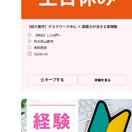
【紹介案件】デスクワーク中心 × 調整力が活きる事務職
【時給】1,300円～
熊本県山鹿市
事務関連
58288-00
キープする
詳細を見る