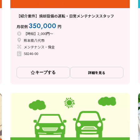
【紹介案件】焼却設備の運転・日常メンテナンススタッフ
350,000
月収例
円
【時給】2,000円～
熊本県八代市
メンテナンス・保全
58246-00
キープする
詳細を見る