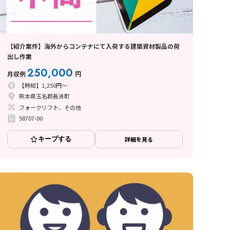
【紹介案件】海外からコンテナにて入荷する建築資材製品の荷
出し作業
250,000
月収例
円
【時給】1,250円～
熊本県玉名郡長洲町
フォークリフト、その他
58707-00
キープする
詳細を見る