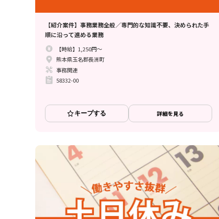
【紹介案件】事務業務全般／専門的な知識不要、決められた手
順に沿って進める業務
【時給】1,250円～
熊本県玉名郡長洲町
事務関連
58332-00
キープする
詳細を見る