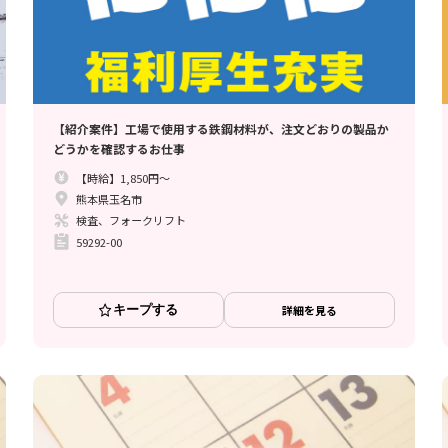
【紹介案件】工場で使用する鉄鋼材料が、注文どおりの製品か
どうかを確認するお仕事
【時給】1,850円～
熊本県玉名市
検査、フォークリフト
59292-00
キープする
詳細を見る