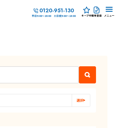
0120-951-130
キープ中
簡単登録
平日9:00～20:00 土日祝9:00～18:00
メニュー
選択