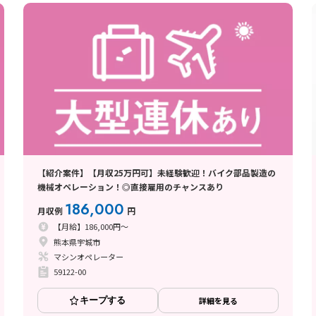
【紹介案件】【月収25万円可】未経験歓迎！バイク部品製造の
機械オペレーション！◎直接雇用のチャンスあり
186,000
月収例
円
【月給】186,000円～
熊本県宇城市
マシンオペレーター
59122-00
キープする
詳細を見る