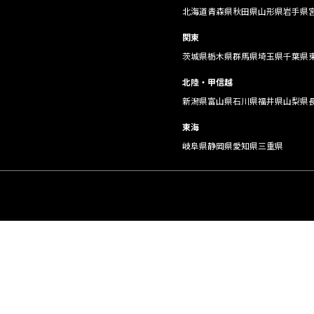
北海道
青森県
秋田県
山形県
岩手県
関東
茨城県
栃木県
群馬県
埼玉県
千葉県
北陸・甲信越
新潟県
富山県
石川県
福井県
山梨県
東海
岐阜県
静岡県
愛知県
三重県