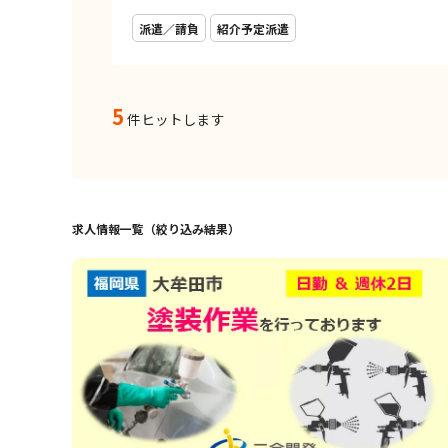
派遣／請負
紹介予定派遣
5
件ヒットします
求人情報一覧（絞り込み結果）