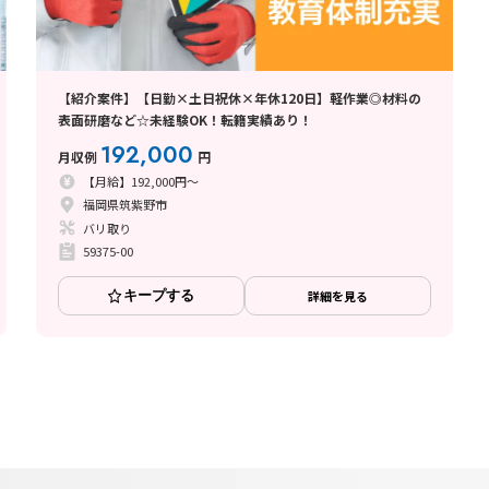
【紹介案件】【日勤×土日祝休×年休120日】軽作業◎材料の
表面研磨など☆未経験OK！転籍実績あり！
192,000
月収例
円
【月給】192,000円～
福岡県筑紫野市
バリ取り
59375-00
キープする
詳細を見る