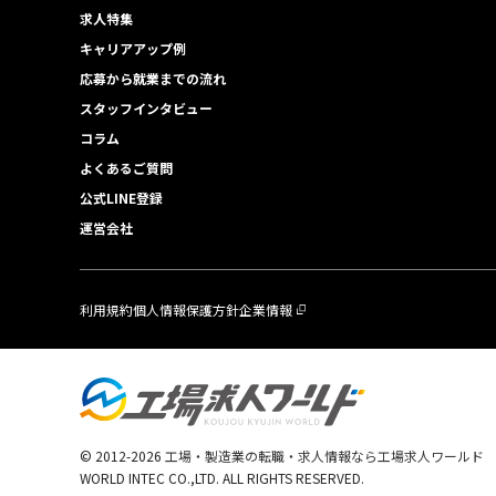
求人特集
キャリアアップ例
応募から就業までの流れ
スタッフインタビュー
コラム
よくあるご質問
公式LINE登録
運営会社
利用規約
個人情報保護方針
企業情報
© 2012-
2026
工場・製造業の転職・求人情報なら工場求人ワールド
WORLD INTEC CO.,LTD. ALL RIGHTS RESERVED.