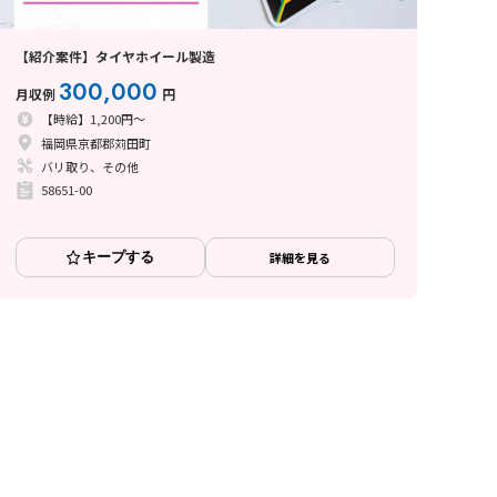
【紹介案件】タイヤホイール製造
300,000
月収例
円
【時給】1,200円～
福岡県京都郡苅田町
バリ取り、その他
58651-00
キープする
詳細を見る