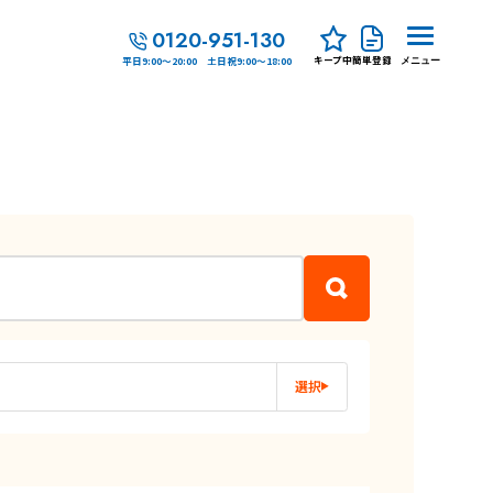
0120-951-130
キープ中
簡単登録
平日9:00～20:00 土日祝9:00～18:00
メニュー
選択