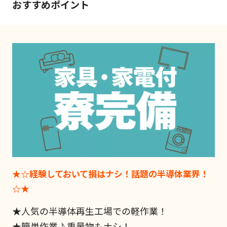
おすすめポイント
★☆経験しておいて損はナシ！話題の半導体業界！
☆★
★人気の半導体再生工場での軽作業！
★簡単作業♪重量物もナシ！