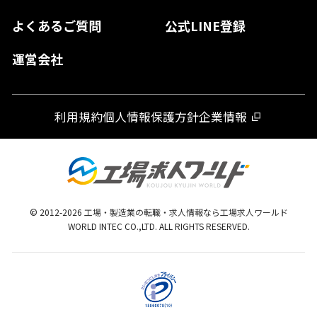
大分県
よくあるご質問
公式LINE登録
熊本県
運営会社
宮崎県
鹿児島県
利用規約
個人情報保護方針
企業情報
沖縄県
© 2012-
2026
工場・製造業の転職・求人情報なら工場求人ワールド
WORLD INTEC CO.,LTD. ALL RIGHTS RESERVED.