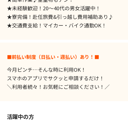
★未経験歓迎！20～40代の男女活躍中！
★寮完備！赴任旅費&引っ越し費用補助あり♪
★交通費支給！マイカー・バイク通勤OK！
■前払い制度（日払い・週払い）あり！■
今月ピンチ…そんな時に利用OK！
スマホのアプリでサクッと申請するだけ！
＼利用者続々！お気軽にご相談ください！／
活躍中の方