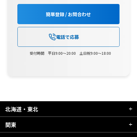
簡単登録 / お問合わせ
電話で応募
受付時間 平日9:00～20:00 土日祝9:00～18:00
北海道・東北
関東
北海道