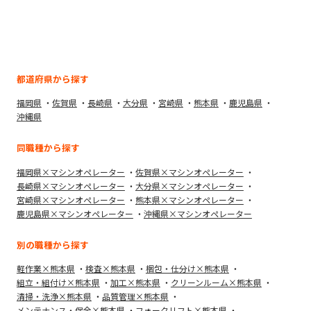
都道府県から探す
福岡県
佐賀県
長崎県
大分県
宮崎県
熊本県
鹿児島県
沖縄県
同職種から探す
福岡県×マシンオペレーター
佐賀県×マシンオペレーター
長崎県×マシンオペレーター
大分県×マシンオペレーター
宮崎県×マシンオペレーター
熊本県×マシンオペレーター
鹿児島県×マシンオペレーター
沖縄県×マシンオペレーター
別の職種から探す
軽作業×熊本県
検査×熊本県
梱包・仕分け×熊本県
組立・組付け×熊本県
加工×熊本県
クリーンルーム×熊本県
清掃・洗浄×熊本県
品質管理×熊本県
メンテナンス・保全×熊本県
フォークリフト×熊本県