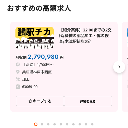
おすすめの高額求人
【紹介案件】22:00までの2交
代/機械の部品加工・傷の検
査/木津駅徒歩5分
2,790,980
月収例
円
【時給】1,700円～
兵庫県神戸市西区
加工
63069-00
キープする
詳細を見る