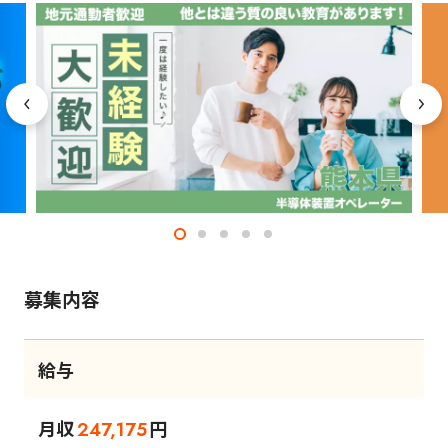
募集内容
給与
月収
円
247,175