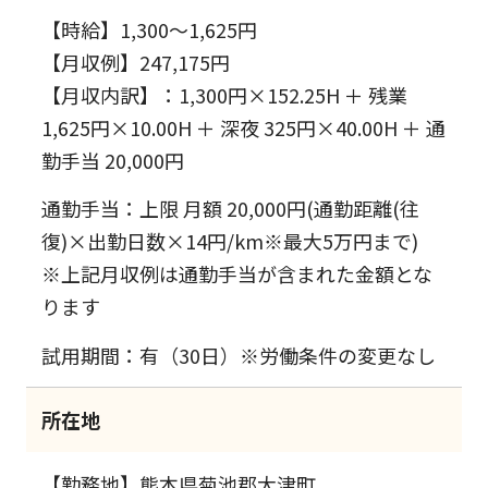
【時給】1,300～1,625円
【月収例】247,175円
【月収内訳】：1,300円×152.25H ＋ 残業
1,625円×10.00H ＋ 深夜 325円×40.00H ＋ 通
勤手当 20,000円
通勤手当：上限 月額 20,000円(通勤距離(往
復)×出勤日数×14円/km※最大5万円まで)
※上記月収例は通勤手当が含まれた金額とな
ります
試用期間：有（30日）※労働条件の変更なし
所在地
【勤務地】熊本県菊池郡大津町