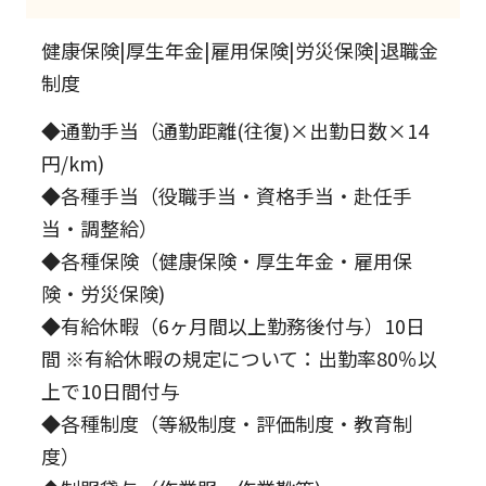
健康保険|厚生年金|雇用保険|労災保険|退職金
制度
◆通勤手当（通勤距離(往復)×出勤日数×14
円/km)
◆各種手当（役職手当・資格手当・赴任手
当・調整給）
◆各種保険（健康保険・厚生年金・雇用保
険・労災保険)
◆有給休暇（6ヶ月間以上勤務後付与）10日
間 ※有給休暇の規定について：出勤率80％以
上で10日間付与
◆各種制度（等級制度・評価制度・教育制
度）