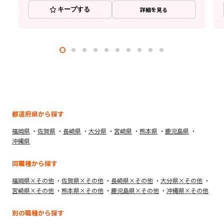
キープする
詳細を見る
都道府県から探す
福岡県
佐賀県
長崎県
大分県
宮崎県
熊本県
鹿児島県
沖縄県
同職種から探す
福岡県×その他
佐賀県×その他
長崎県×その他
大分県×その他
宮崎県×その他
熊本県×その他
鹿児島県×その他
沖縄県×その他
別の職種から探す