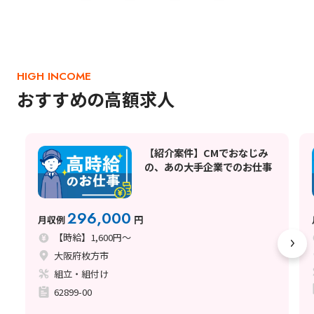
HIGH INCOME
おすすめの高額求人
【紹介案件】CMでおなじみ
の、あの大手企業でのお仕事
296,000
月収例
円
【時給】1,600円～
大阪府枚方市
組立・組付け
62899-00