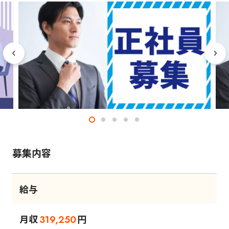
募集内容
給与
月収
円
319,250