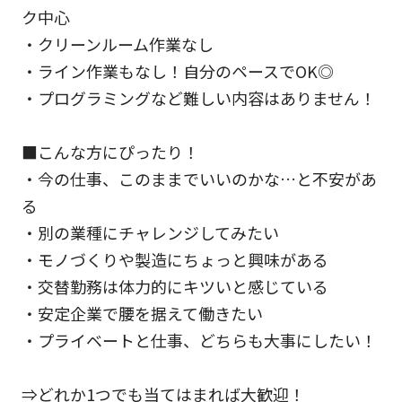
ク中心
・クリーンルーム作業なし
・ライン作業もなし！自分のペースでOK◎
・プログラミングなど難しい内容はありません！
■こんな方にぴったり！
・今の仕事、このままでいいのかな…と不安があ
る
・別の業種にチャレンジしてみたい
・モノづくりや製造にちょっと興味がある
・交替勤務は体力的にキツいと感じている
・安定企業で腰を据えて働きたい
・プライベートと仕事、どちらも大事にしたい！
⇒どれか1つでも当てはまれば大歓迎！