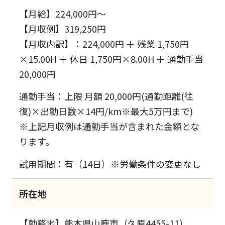
【月給】224,000円～
【月収例】319,250円
【月収内訳】：224,000円 ＋ 残業 1,750円
×15.00H ＋ 休日 1,750円×8.00H ＋ 通勤手当
20,000円
通勤手当：上限 月額 20,000円(通勤距離(往
復)×出勤日数×14円/km※最大5万円まで)
※上記月収例は通勤手当が含まれた金額とな
ります。
試用期間：有（14日）※労働条件の変更なし
所在地
【勤務地】熊本県山鹿市（久原4455-11）