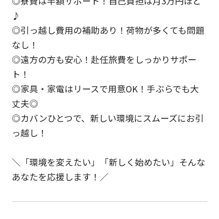
◎寮費は半額サポート！自己負担は月3万円ほど
♪
◎引っ越し費用の補助あり！荷物が多くても問題
なし！
◎遠方の方も安心！赴任旅費をしっかりサポー
ト！
◎家具・家電はリースで用意OK！手ぶらでも大
丈夫◎
◎カバンひとつで、新しい環境にスムーズにお引
っ越し！
＼「環境を変えたい」「新しく始めたい」そんな
あなたを応援します！／