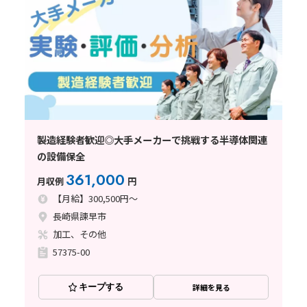
製造経験者歓迎◎大手メーカーで挑戦する半導体関連
の設備保全
361,000
月収例
円
【月給】300,500円～
長崎県諫早市
加工、その他
57375-00
キープする
詳細を見る