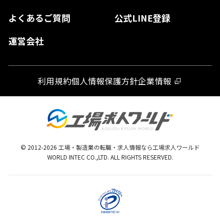
大分県
よくあるご質問
公式LINE登録
熊本県
運営会社
宮崎県
鹿児島県
利用規約
個人情報保護方針
企業情報
沖縄県
© 2012-
2026
工場・製造業の転職・求人情報なら工場求人ワールド
WORLD INTEC CO.,LTD. ALL RIGHTS RESERVED.