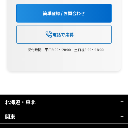
簡単登録 / お問合わせ
電話で応募
受付時間 平日9:00～20:00 土日祝9:00～18:00
北海道・東北
関東
北海道