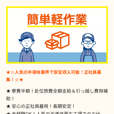
★☆人気の半導体業界で安定収入可能！正社員募
集！☆★
★ 寮費半額！赴任旅費全額支給＆引っ越し費用補
助！
★ 安心の正社員雇用！長期安定！
★ 未経験OK！人気の半導体再生工場でのお仕