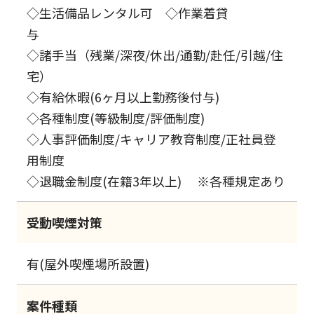
◇生活備品レンタル可 ◇作業着貸
与
◇諸手当（残業/深夜/休出/通勤/赴任/引越/住
宅）
◇有給休暇(6ヶ月以上勤務後付与)
◇各種制度(等級制度/評価制度)
◇人事評価制度/キャリア教育制度/正社員登
用制度
◇退職金制度(在籍3年以上) ※各種規定あり
受動喫煙対策
有(屋外喫煙場所設置)
案件種類