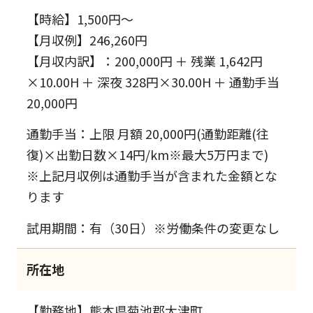
【時給】1,500円～
【月収例】246,260円
【月収内訳】：200,000円 ＋ 残業 1,642円
×10.00H ＋ 深夜 328円×30.00H ＋ 通勤手当
20,000円
通勤手当：上限 月額 20,000円(通勤距離(往
復)×出勤日数×14円/km※最大5万円まで)
※上記月収例は通勤手当が含まれた金額とな
ります
試用期間：有（30日）※労働条件の変更なし
所在地
【勤務地】熊本県菊池郡大津町