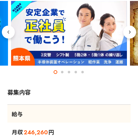
募集内容
給与
月収
円
246,260