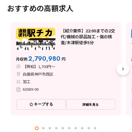
おすすめの高額求人
【紹介案件】22:00までの2交
代/機械の部品加工・傷の検
査/木津駅徒歩5分
2,790,980
月収例
円
【時給】1,700円～
兵庫県神戸市西区
加工
63069-00
キープする
詳細を見る