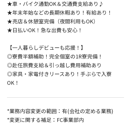
★車・バイク通勤OK＆交通費支給あり♪
★年末年始などの長期休暇あり！有給あり！
★売店＆休憩室完備（夜間利用もOK）
★日払いOK！急な出費も安心！
【一人暮らしデビューも応援！】
◎寮費半額補助！完全個室の1R寮完備！
◎赴任旅費支給＆引っ越し費用補助あり
◎家具・家電付きリースあり！手ぶらで入寮
OK！
*業務内容変更の範囲：有(会社の定める業務)
*変更に関する補足：FC事業部内