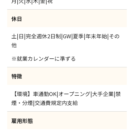
月|火|水|木|金|祝
休日
土|日|完全週休2日制|GW|夏季|年末年始|その
他
※就業カレンダーに準ずる
特徴
【環境】車通勤OK|オープニング|大手企業|禁
煙・分煙|交通費規定内支給
雇用形態