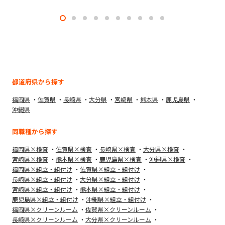
都道府県から探す
福岡県
佐賀県
長崎県
大分県
宮崎県
熊本県
鹿児島県
沖縄県
同職種から探す
福岡県×検査
佐賀県×検査
長崎県×検査
大分県×検査
宮崎県×検査
熊本県×検査
鹿児島県×検査
沖縄県×検査
福岡県×組立・組付け
佐賀県×組立・組付け
長崎県×組立・組付け
大分県×組立・組付け
宮崎県×組立・組付け
熊本県×組立・組付け
鹿児島県×組立・組付け
沖縄県×組立・組付け
福岡県×クリーンルーム
佐賀県×クリーンルーム
長崎県×クリーンルーム
大分県×クリーンルーム