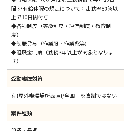
間 ※有給休暇の規定について：出勤率80％以
上で10日間付与
◆各種制度（等級制度・評価制度・教育制
度）
◆制服貸与（作業服・作業靴等)
◆退職金制度（勤続3年以上が対象となりま
す）
受動喫煙対策
有(屋外喫煙場所設置)/全国 ※強制ではない
案件種類
派遣
長期