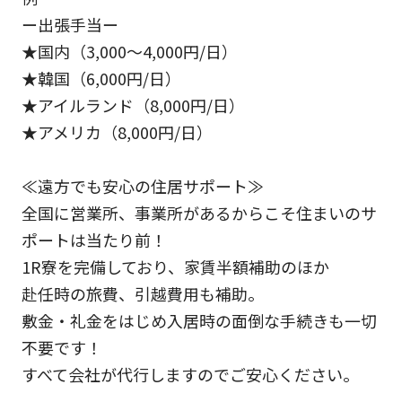
ー出張手当ー
★国内（3,000～4,000円/日）
★韓国（6,000円/日）
★アイルランド（8,000円/日）
★アメリカ（8,000円/日）
≪遠方でも安心の住居サポート≫
全国に営業所、事業所があるからこそ住まいのサ
ポートは当たり前！
1R寮を完備しており、家賃半額補助のほか
赴任時の旅費、引越費用も補助。
敷金・礼金をはじめ入居時の面倒な手続きも一切
不要です！
すべて会社が代行しますのでご安心ください。