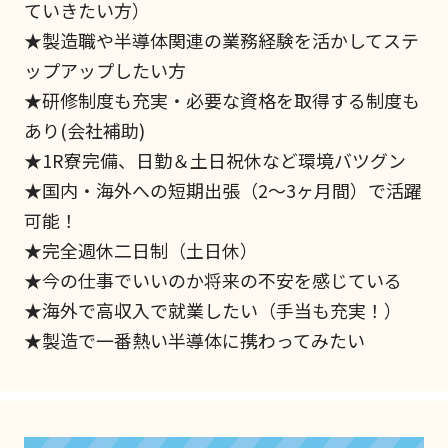
ていきたい方）
★製造職や半導体関連の業務経験を活かしてステ
ップアップしたい方
★研修制度も充実・必要な資格を取得する制度も
あり(会社補助)
★1R寮完備、日勤＆土日祝休など環境バツグン
★国内・海外への短期出張（2～3ヶ月間）で活躍
可能！
★完全週休二日制（土日休）
★今の仕事でいいのか将来の不安を感じている
★海外で高収入で就業したい（手当も充実！）
★製造で一番熱い半導体に携わってみたい