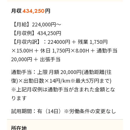
月収
円
434,250
【月給】224,000円～
【月収例】434,250円
【月収内訳】：224000円 ＋ 残業 1,750円
×15.00H ＋ 休日 1,750円×8.00H ＋ 通勤手当
20,000円 ＋ 出張手当
通勤手当：上限 月額 20,000円(通勤距離(往
復)×出勤日数×14円/km※最大5万円まで)
※上記月収例は通勤手当が含まれた金額とな
ります
試用期間：有（14日）※労働条件の変更なし
所在地