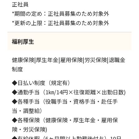
正社員
*期間の定め：正社員募集のため対象外
*更新の上限：正社員募集のため対象外
福利厚生
健康保険|厚生年金|雇用保険|労災保険|退職金
制度
◆日払い制度（規定有）
◆通勤手当（1㎞/14円×往復距離×出勤日数)
◆各種手当（役職手当・資格手当・赴任手
当・調整給）
◆各種保険（健康保険・厚生年金・雇用保
険・労災保険)
◆有給休暇（6ヶ月間以上勤務後付与）10日