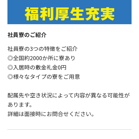
社員寮のご紹介
社員寮の3つの特徴をご紹介
◎全国約2000か所に寮あり
◎入居時の敷金礼金0円
◎様々なタイプの寮をご用意
配属先や空き状況によって内容が異なる可能性が
あります。
詳細は面接時にお問合せください。