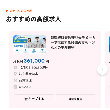
HIGH INCOME
おすすめの高額求人
製造経験者歓迎◎大手メーカ
ーで挑戦する設備の立ち上げ
などの生産技術
361,000
月収例
円
【月給】300,500円～
岐阜県大垣市
品質管理
63020-00
キープする
詳細を見る