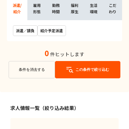
派遣/
雇用
勤務
福利
生活
こだ
紹介
形態
時間
厚生
環境
わり
派遣／請負
紹介予定派遣
0
件ヒットします
条件を消去する
この条件で絞り込む
求人情報一覧（絞り込み結果）