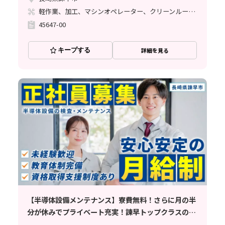
軽作業、加工、マシンオペレーター、クリーンルーム、ライン作業、立ち作業、インフラ管理（社員寮、備品等）
45647-00
キープする
詳細を見る
【半導体設備メンテナンス】寮費無料！さらに月の半
分が休みでプライベート充実！諫早トップクラスの求
人です♪