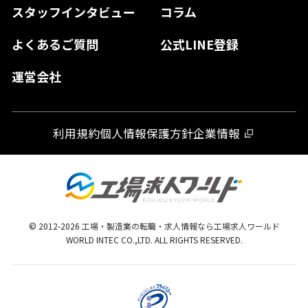
スタッフインタビュー
コラム
大分県
よくあるご質問
公式LINE登録
熊本県
運営会社
宮崎県
鹿児島県
利用規約
個人情報保護方針
企業情報
沖縄県
© 2012-
2026
工場・製造業の転職・求人情報なら工場求人ワールド
WORLD INTEC CO.,LTD. ALL RIGHTS RESERVED.