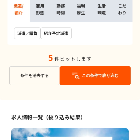
派遣/
雇用
勤務
福利
生活
こだ
紹介
形態
時間
厚生
環境
わり
派遣／請負
紹介予定派遣
5
件ヒットします
条件を消去する
この条件で絞り込む
求人情報一覧（絞り込み結果）