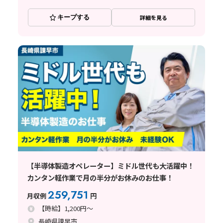
キープする
詳細を見る
【半導体製造オペレーター】ミドル世代も大活躍中！
カンタン軽作業で月の半分がお休みのお仕事！
259,751
月収例
円
【時給】1,200円～
長崎県諫早市