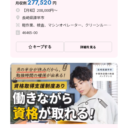
277,520
月収例
円
【月給】208,000円～
長崎県諫早市
軽作業、検査、マシンオペレーター、クリーンルーム、清掃・洗浄、品質管理、メンテナンス・保全、立ち作業、インフラ管理（社員寮、備品等）
46465-00
キープする
詳細を見る