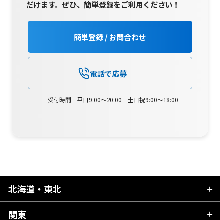
だけます。
ぜひ、簡単登録をご利用ください！
簡単登録 / お問合わせ
電話で応募
受付時間 平日9:00～20:00 土日祝9:00～18:00
北海道・東北
関東
北海道