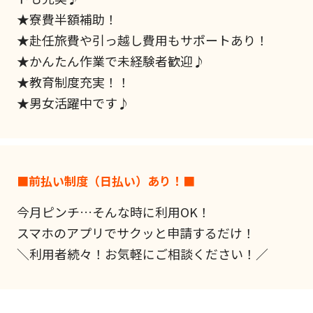
★寮費半額補助！
★赴任旅費や引っ越し費用もサポートあり！
★かんたん作業で未経験者歓迎♪
★教育制度充実！！
★男女活躍中です♪
■前払い制度（日払い）あり！■
今月ピンチ…そんな時に利用OK！
スマホのアプリでサクッと申請するだけ！
＼利用者続々！お気軽にご相談ください！／