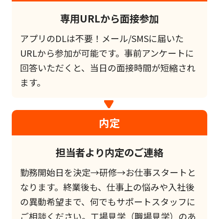
専用URLから面接参加
アプリのDLは不要！メール/SMSに届いた
URLから参加が可能です。事前アンケートに
回答いただくと、当日の面接時間が短縮され
ます。
内定
担当者より内定のご連絡
勤務開始日を決定→研修→お仕事スタートと
なります。終業後も、仕事上の悩みや入社後
の異動希望まで、何でもサポートスタッフに
ご相談ください。工場見学（職場見学）のあ