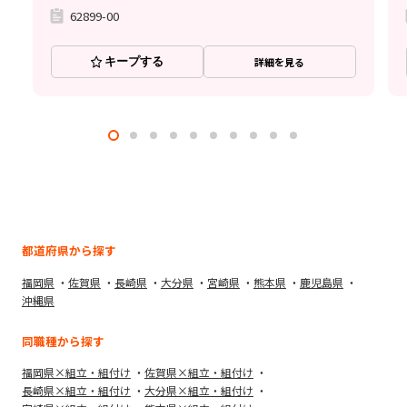
62899-00
キープする
詳細を見る
都道府県から探す
福岡県
佐賀県
長崎県
大分県
宮崎県
熊本県
鹿児島県
沖縄県
同職種から探す
福岡県×組立・組付け
佐賀県×組立・組付け
長崎県×組立・組付け
大分県×組立・組付け