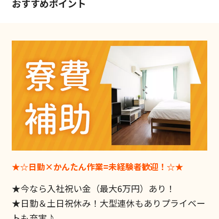
おすすめポイント
★☆日勤×かんたん作業=未経験者歓迎！☆★
★今なら入社祝い金（最大6万円）あり！
★日勤＆土日祝休み！大型連休もありプライベー
トも充実♪