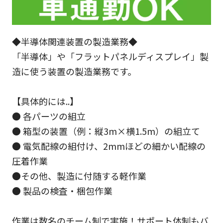
◆半導体関連装置の製造業務◆
「半導体」や「フラットパネルディスプレイ」製
造に使う装置の製造業務です。
【具体的には..】
● 各パーツの組立
● 箱型の装置（例：縦3m×横1.5m）の組立て
● 電気配線の組付け、2mmほどの細かい配線の
圧着作業
●その他、製造に付随する軽作業
● 製品の検査・梱包作業
作業は数名のチーム制で実施！サポート体制もバ