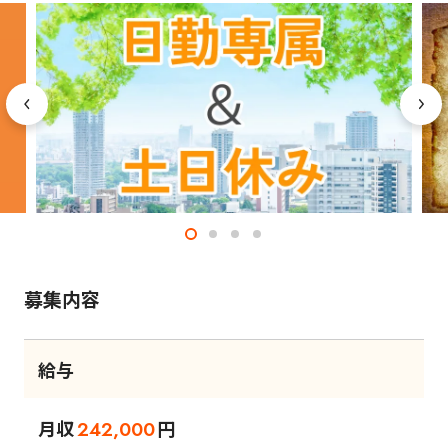
募集内容
給与
月収
円
242,000