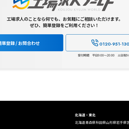
工場求人のことなら何でも、お気軽にご相談いただけます。
ぜひ、簡単登録をご利用ください！
簡単登録 / お問合わせ
0120-951-13
受付時間 平日9:00～20:00 土日祝9:0
北海道・東北
北海道
青森県
秋田県
山形県
岩手県