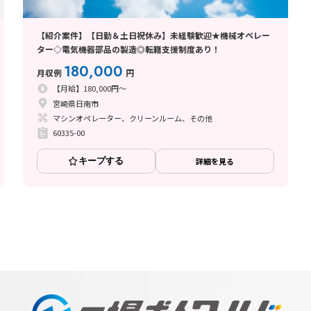
【紹介案件】【日勤＆土日祝休み】未経験歓迎★機械オペレー
ター◇電気機器部品の製造◎転籍支援制度あり！
180,000
月収例
円
【月給】180,000円～
宮崎県日南市
マシンオペレーター、クリーンルーム、その他
60335-00
キープする
詳細を見る