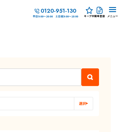
0120-951-130
キープ中
簡単登録
平日9:00～20:00 土日祝9:00～18:00
メニュー
選択