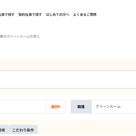
社員で探す
契約社員で探す
はじめての方へ
よくあるご質問
崎県のクリーンルームの求人
クリーンルーム
選択
職種
環境
こだ
わり
条件