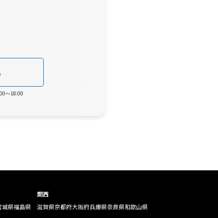
0
0～18:00
関西
宮城県
福島県
滋賀県
京都府
大阪府
兵庫県
奈良県
和歌山県