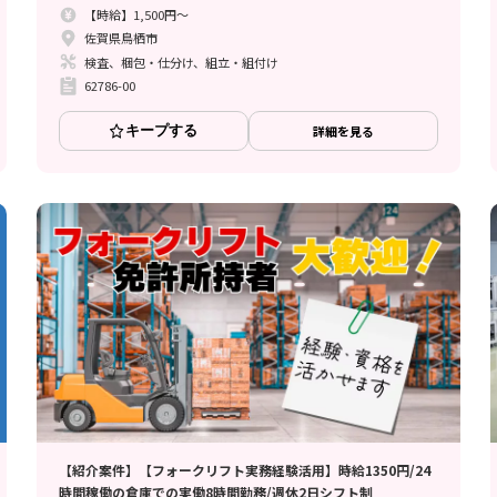
【時給】1,500円～
佐賀県鳥栖市
検査、梱包・仕分け、組立・組付け
62786-00
キープする
詳細を見る
【紹介案件】【フォークリフト実務経験活用】時給1350円/24
時間稼働の倉庫での実働8時間勤務/週休2日シフト制