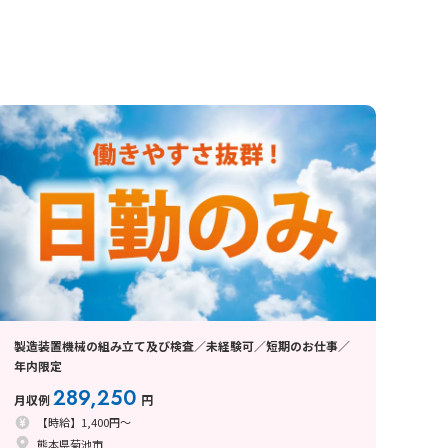
製造装置機械の組み立て及び検査／未経験可／短期のお仕事／
年内限定
289,250
月収例
円
【時給】1,400円～
熊本県菊池市