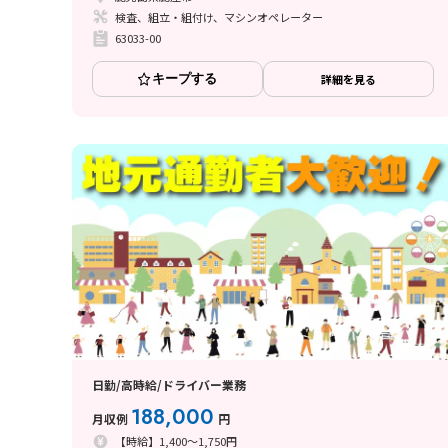
検査、組立・組付け、マシンオペレーター
63033-00
キープする
詳細を見る
日勤/高時給/ドライバー業務
188,000
月収例
円
【時給】1,400～1,750円