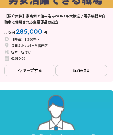
【紹介案件】寮完備で住み込みWORKも大歓迎♪電子機器や自
動車に使用される主要部品の組立
285,000
月収例
円
【時給】1,300円～
福岡県北九州市八幡西区
組立・組付け
62616-00
キープする
詳細を見る