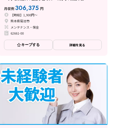
306,375
月収例
円
【時給】1,900円～
熊本県菊池市
メンテナンス・保全
62661-00
キープする
詳細を見る