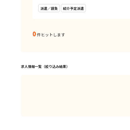
派遣／請負
紹介予定派遣
0
件ヒットします
求人情報一覧（絞り込み結果）