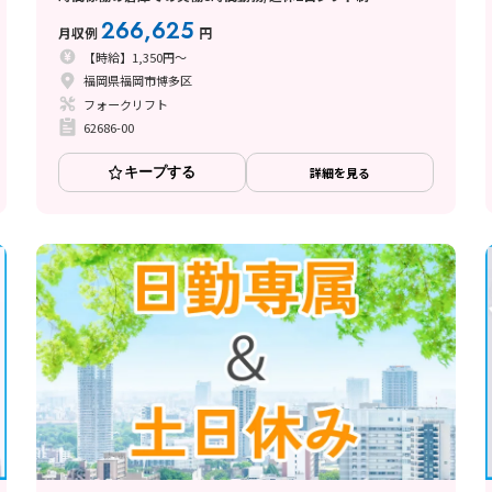
266,625
月収例
円
【時給】1,350円～
福岡県福岡市博多区
フォークリフト
62686-00
キープする
詳細を見る