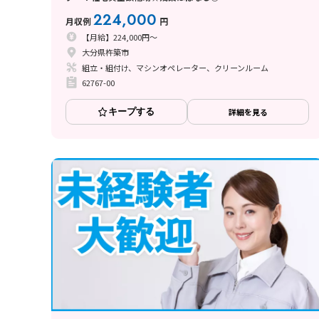
224,000
月収例
円
【月給】224,000円～
大分県杵築市
組立・組付け、マシンオペレーター、クリーンルーム
62767-00
キープする
詳細を見る