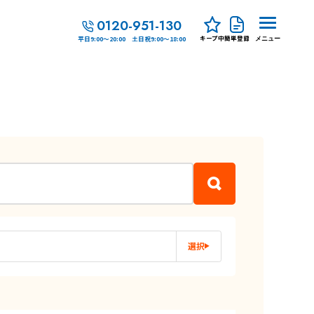
0120-951-130
キープ中
簡単登録
平日9:00～20:00 土日祝9:00～18:00
メニュー
選択