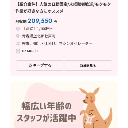
【紹介案件】人気の日勤固定/未経験者歓迎/モクモク
作業が好きな方にオススメ
209,550
月収例
円
【時給】1,100円～
青森県上北郡七戸町
検査、梱包・仕分け、マシンオペレーター
62340-00
キープする
詳細を見る