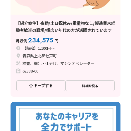
【紹介案件】夜勤/土日祝休み/重量物なし/製造業未経
験者歓迎の職場/幅広い年代の方が活躍されています
234,575
月収例
円
【時給】1,100円～
青森県上北郡七戸町
検査、梱包・仕分け、マシンオペレーター
62338-00
キープする
詳細を見る