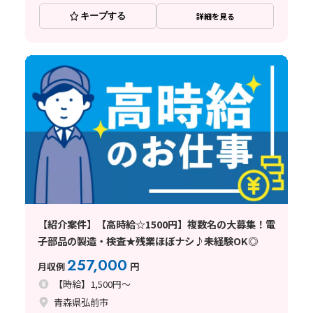
キープする
詳細を見る
【紹介案件】【高時給☆1500円】複数名の大募集！電
子部品の製造・検査★残業ほぼナシ♪未経験OK◎
257,000
月収例
円
【時給】1,500円～
青森県弘前市