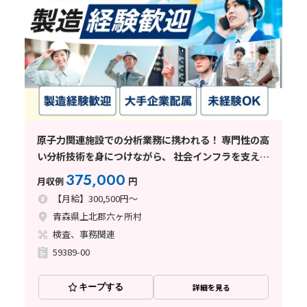
原子力関連施設での分析業務に携われる！ 専門性の高
い分析技術を身につけながら、 社会インフラを支える
仕事
375,000
月収例
円
【月給】300,500円～
青森県上北郡六ヶ所村
検査、事務関連
59389-00
キープする
詳細を見る