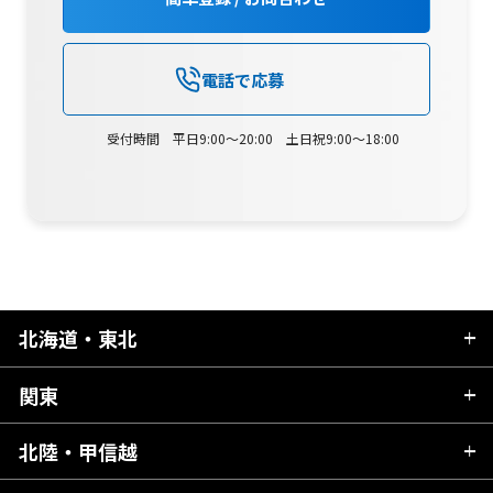
電話で応募
受付時間 平日9:00～20:00 土日祝9:00～18:00
北海道・東北
関東
北海道
青森県
北陸・甲信越
茨城県