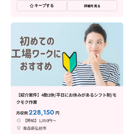
キープする
詳細を見る
【紹介案件】4勤2休/平日にお休みがあるシフト制/モ
クモク作業
228,150
月収例
円
【時給】1,050円～
青森県弘前市