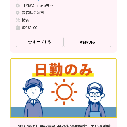
【時給】1,050円～
青森県弘前市
検査
62585-00
キープする
詳細を見る
【紹介案件】日勤専属/4勤2休/長期安定している職種