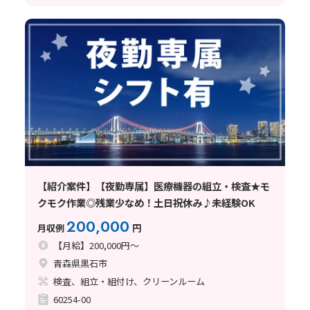
【紹介案件】【夜勤専属】医療機器の組立・検査★モ
クモク作業◎残業少なめ！土日祝休み♪未経験OK
200,000
月収例
円
【月給】200,000円～
青森県黒石市
検査、組立・組付け、クリーンルーム
60254-00