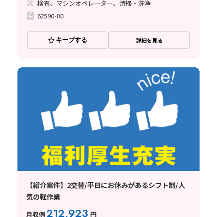
検査、マシンオペレーター、清掃・洗浄
62590-00
キープする
詳細を見る
【紹介案件】2交替/平日にお休みがあるシフト制/人
気の軽作業
212,923
月収例
円