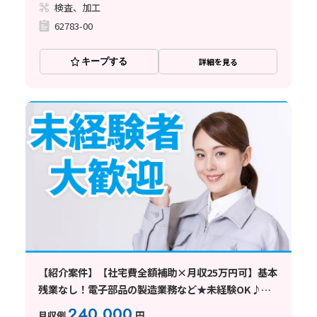
検査、加工
62783-00
キープする
詳細を見る
【紹介案件】【社宅費全額補助×月収25万円可】基本
残業なし！電子部品の製造業務など★未経験OK♪車
通勤可
240,000
月収例
円