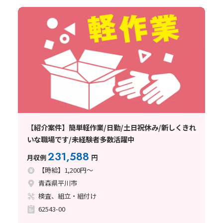
【紹介案件】簡単軽作業/日勤/土日祝休み/新しくきれ
いな職場です/未経験者多数活躍中
231,588
月収例
円
【時給】1,200円～
青森県平川市
検査、組立・組付け
62543-00