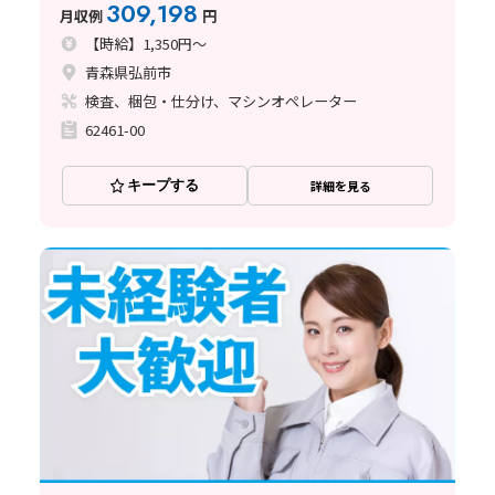
309,198
月収例
円
【時給】1,350円～
青森県弘前市
検査、梱包・仕分け、マシンオペレーター
62461-00
キープする
詳細を見る