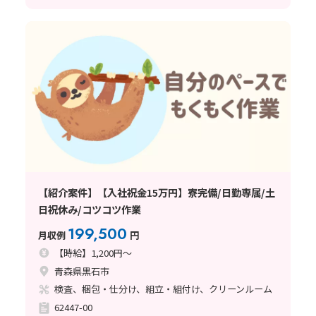
【紹介案件】【入社祝金15万円】寮完備/日勤専属/土
日祝休み/コツコツ作業
199,500
月収例
円
【時給】1,200円～
青森県黒石市
検査、梱包・仕分け、組立・組付け、クリーンルーム
62447-00