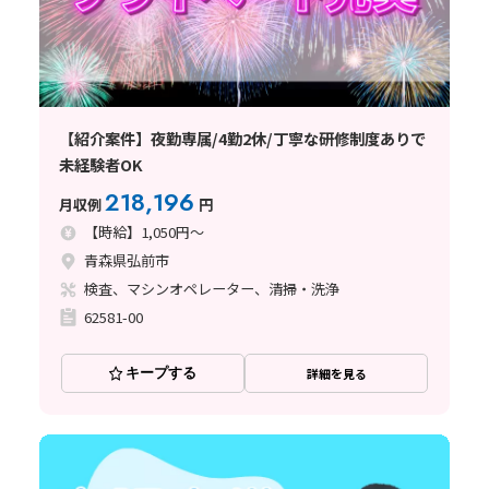
【紹介案件】夜勤専属/4勤2休/丁寧な研修制度ありで
未経験者OK
218,196
月収例
円
【時給】1,050円～
青森県弘前市
検査、マシンオペレーター、清掃・洗浄
62581-00
キープする
詳細を見る