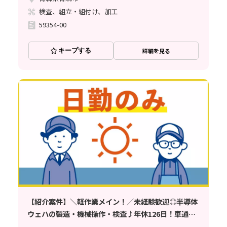
検査、組立・組付け、加工
59354-00
キープする
詳細を見る
【紹介案件】＼軽作業メイン！／未経験歓迎◎半導体
ウェハの製造・機械操作・検査♪年休126日！車通勤
OK