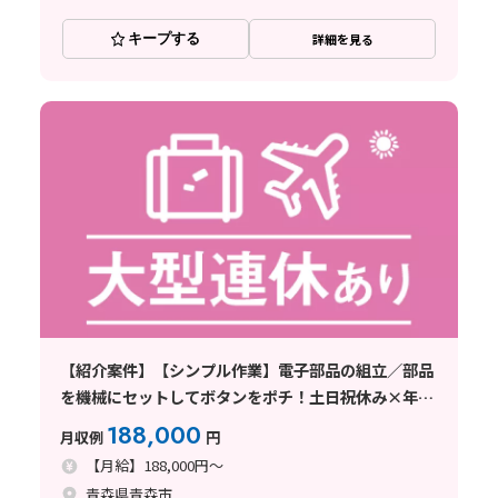
キープする
詳細を見る
【紹介案件】【シンプル作業】電子部品の組立／部品
を機械にセットしてボタンをポチ！土日祝休み×年休
125日♪
188,000
月収例
円
【月給】188,000円～
青森県青森市