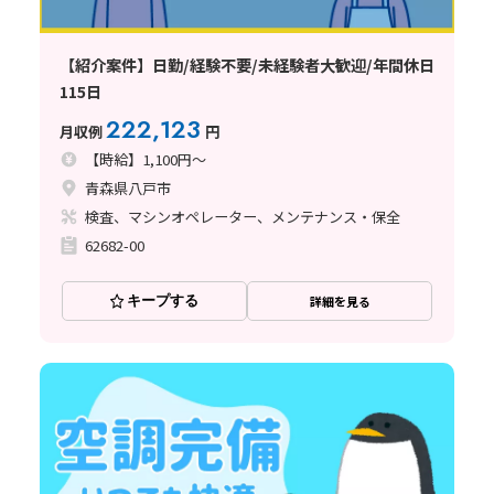
【紹介案件】日勤/経験不要/未経験者大歓迎/年間休日
115日
222,123
月収例
円
【時給】1,100円～
青森県八戸市
検査、マシンオペレーター、メンテナンス・保全
62682-00
キープする
詳細を見る