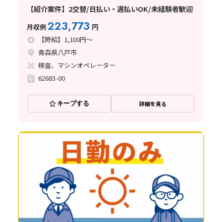
【紹介案件】2交替/日払い・週払いOK/未経験者歓迎
223,773
月収例
円
【時給】1,100円～
青森県八戸市
検査、マシンオペレーター
62683-00
キープする
詳細を見る