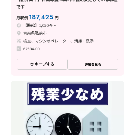
です
187,425
月収例
円
【時給】1,050円～
青森県弘前市
検査、マシンオペレーター、清掃・洗浄
62584-00
キープする
詳細を見る