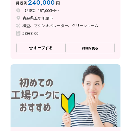
240,000
月収例
円
【月給】187,000円～
青森県五所川原市
検査、マシンオペレーター、クリーンルーム
58933-00
キープする
詳細を見る