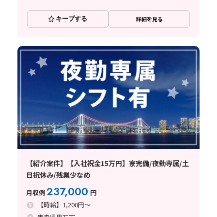
キープする
詳細を見る
【紹介案件】【入社祝金15万円】寮完備/夜勤専属/土
日祝休み/残業少なめ
237,000
月収例
円
【時給】1,200円～