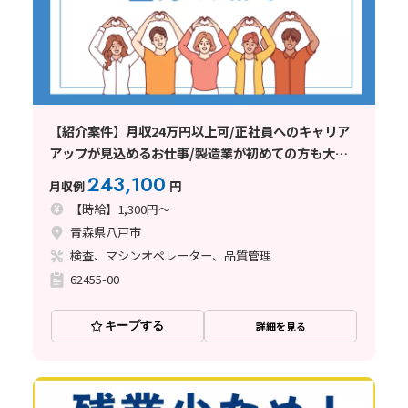
【紹介案件】月収24万円以上可/正社員へのキャリア
アップが見込めるお仕事/製造業が初めての方も大歓
迎
243,100
月収例
円
【時給】1,300円～
青森県八戸市
検査、マシンオペレーター、品質管理
62455-00
キープする
詳細を見る