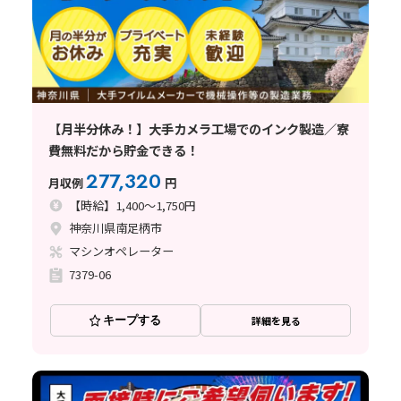
【月半分休み！】大手カメラ工場でのインク製造／寮
費無料だから貯金できる！
277,320
月収例
円
【時給】1,400～1,750円
神奈川県南足柄市
マシンオペレーター
7379-06
キープする
詳細を見る