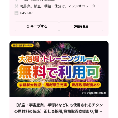
軽作業、検査、梱包・仕分け、マシンオペレーター、清掃・洗浄、ライン作業、立ち作業
8453-07
キープする
詳細を見る
【航空・宇宙産業、半導体などにも使用されるチタン
の原材料の製造】正社員採用/資格取得支援あり/福利
厚生充実/経験不問