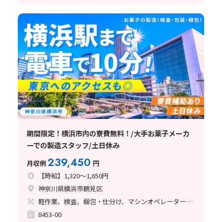
期間限定！横浜市内の寮費無料！/大手お菓子メーカ
ーでの製造スタッフ/土日休み
239,450
月収例
円
【時給】1,320～1,650円
神奈川県横浜市鶴見区
軽作業、検査、梱包・仕分け、マシンオペレーター、清掃・洗浄、ライン作業、立ち作業
8453-00