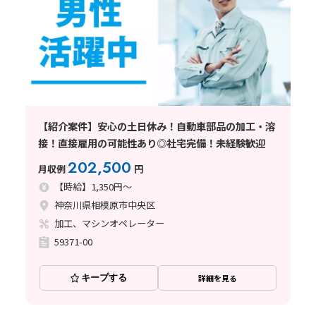
【紹介案件】安心の土日休み！自動車部品の加工・溶
接！直接雇用の可能性あり◎社宅完備！未経験歓迎
202,500
月収例
円
【時給】1,350円～
神奈川県相模原市中央区
加工、マシンオペレーター
59371-00
キープする
詳細を見る