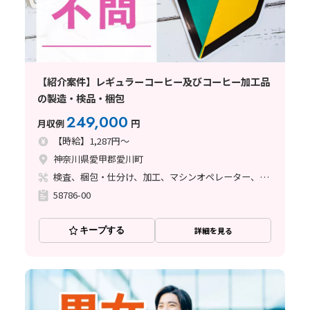
【紹介案件】レギュラーコーヒー及びコーヒー加工品
の製造・検品・梱包
249,000
月収例
円
【時給】1,287円～
神奈川県愛甲郡愛川町
検査、梱包・仕分け、加工、マシンオペレーター、清掃・洗浄、その他
58786-00
キープする
詳細を見る