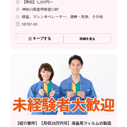
【時給】1,287円～
神奈川県愛甲郡愛川町
検査、マシンオペレーター、清掃・洗浄、その他
58787-00
キープする
詳細を見る
【紹介案件】【月収28万円可】液晶用フィルムの製造