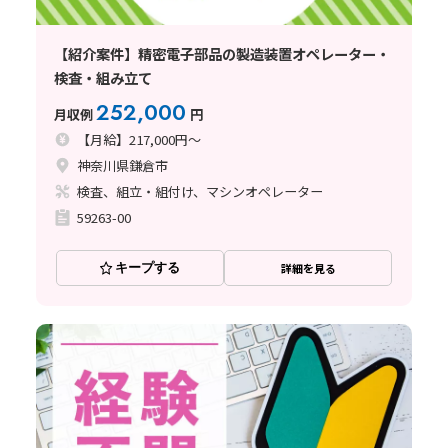
【紹介案件】精密電子部品の製造装置オペレーター・
検査・組み立て
252,000
月収例
円
【月給】217,000円～
神奈川県鎌倉市
検査、組立・組付け、マシンオペレーター
59263-00
キープする
詳細を見る