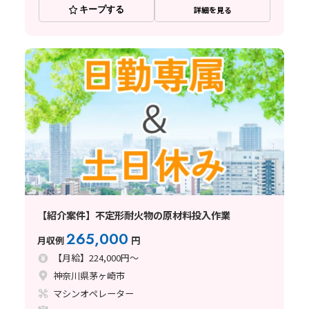
キープする
詳細を見る
【紹介案件】不定形耐火物の原材料投入作業
265,000
月収例
円
【月給】224,000円～
神奈川県茅ヶ崎市
マシンオペレーター