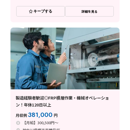
キープする
詳細を見る
製造経験者歓迎◎FRP積層作業・機械オペレーショ
ン！年休120日以上
381,000
月収例
円
【月給】300,500円～