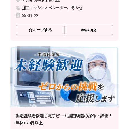
神奈川県横浜市鶴見区
加工、マシンオペレーター、その他
55723-00
キープする
詳細を見る
製造経験者歓迎◎電子ビーム描画装置の操作・評価！
年休120日以上