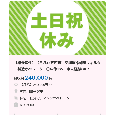
【紹介案件】【月収33万円可】空調機冷却用フィルタ
ー製造オペレーター◎年休125日◆未経験OK！
240,000
月収例
円
【月給】240,000円～
神奈川県平塚市
梱包・仕分け、マシンオペレーター
60319-00