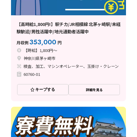
【高時給1,800円!】駅チカ/JR相模線 北茅ヶ崎駅/未経
験歓迎/男性活躍中/地元通勤者活躍中
353,000
月収例
円
【時給】1,800円～
神奈川県茅ヶ崎市
検査、加工、マシンオペレーター、玉掛け・クレーン
60760-01
キープする
詳細を見る