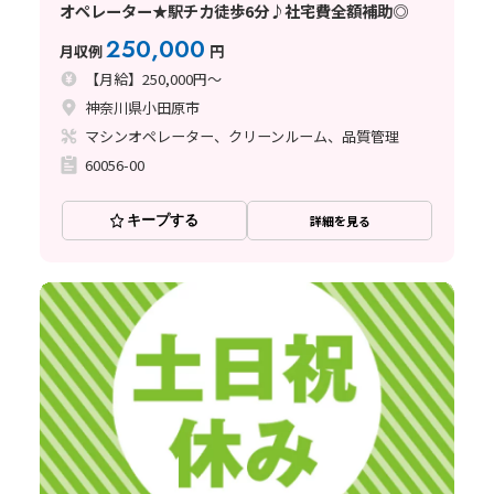
オペレーター★駅チカ徒歩6分♪社宅費全額補助◎
250,000
月収例
円
【月給】250,000円～
神奈川県小田原市
マシンオペレーター、クリーンルーム、品質管理
60056-00
キープする
詳細を見る