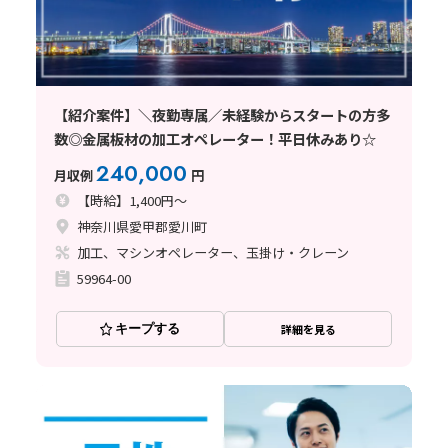
【紹介案件】＼夜勤専属／未経験からスタートの方多
数◎金属板材の加工オペレーター！平日休みあり☆
240,000
月収例
円
【時給】1,400円～
神奈川県愛甲郡愛川町
加工、マシンオペレーター、玉掛け・クレーン
59964-00
キープする
詳細を見る