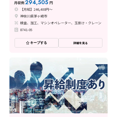
294,505
月収例
円
【月給】246,400円～
神奈川県茅ヶ崎市
検査、加工、マシンオペレーター、玉掛け・クレーン
8741-05
キープする
詳細を見る