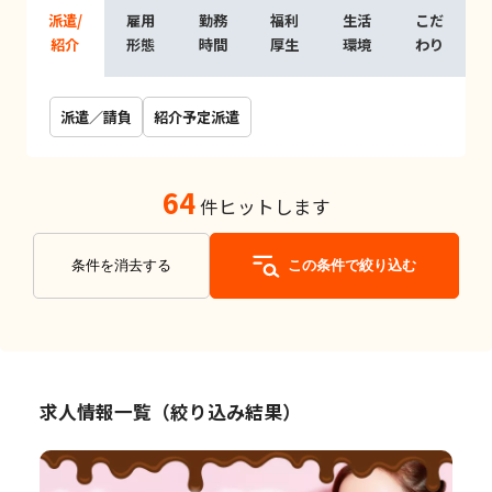
派遣/
雇用
勤務
福利
生活
こだ
紹介
形態
時間
厚生
環境
わり
派遣／請負
紹介予定派遣
64
件ヒットします
条件を消去する
この条件で絞り込む
求人情報一覧（絞り込み結果）