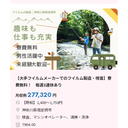
【大手フイルムメーカーでのフイルム製造・検査】寮
費無料！ 毎週3連休あり
277,320
月収例
円
【時給】1,400～1,750円
神奈川県南足柄市
検査、マシンオペレーター、清掃・洗浄
7964-00