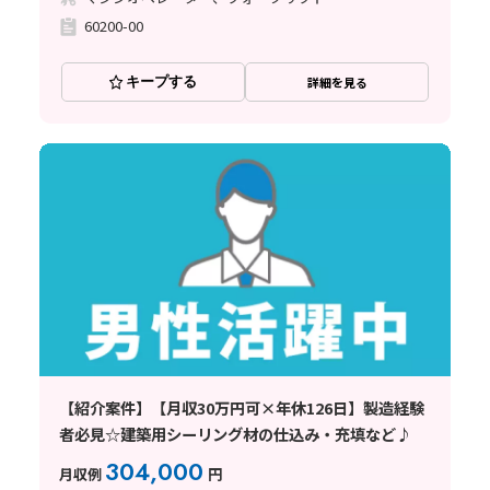
60200-00
キープする
詳細を見る
【紹介案件】【月収30万円可×年休126日】製造経験
者必見☆建築用シーリング材の仕込み・充填など♪
304,000
月収例
円