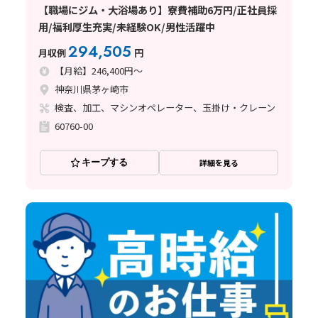
【職場にジム・大浴場あり】寮費補助6万円/正社員採
用/福利厚生充実/未経験OK/男性活躍中
294,505
月収例
円
【月給】246,400円～
神奈川県茅ヶ崎市
検査、加工、マシンオペレーター、玉掛け・クレーン
60760-00
キープする
詳細を見る