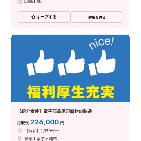
58661-00
キープする
詳細を見る
【紹介案件】電子部品用研磨材の製造
226,000
月収例
円
【時給】1,350円～
神奈川県茅ヶ崎市