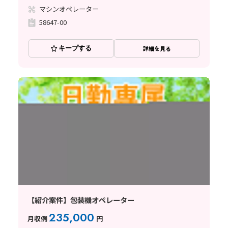
マシンオペレーター
58647-00
キープする
詳細を見る
【紹介案件】包装機オペレーター
235,000
月収例
円