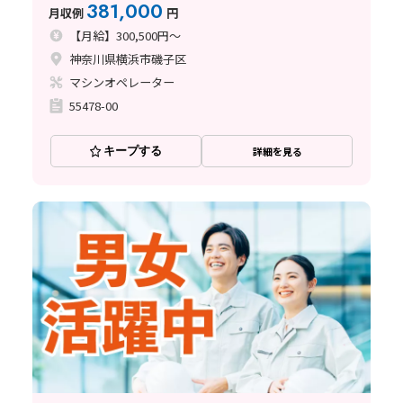
381,000
月収例
円
【月給】300,500円～
神奈川県横浜市磯子区
マシンオペレーター
55478-00
キープする
詳細を見る