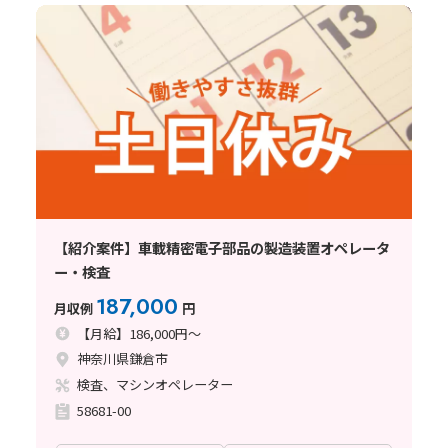
【紹介案件】車載精密電子部品の製造装置オペレータ
ー・検査
187,000
月収例
円
【月給】186,000円～
神奈川県鎌倉市
検査、マシンオペレーター
58681-00