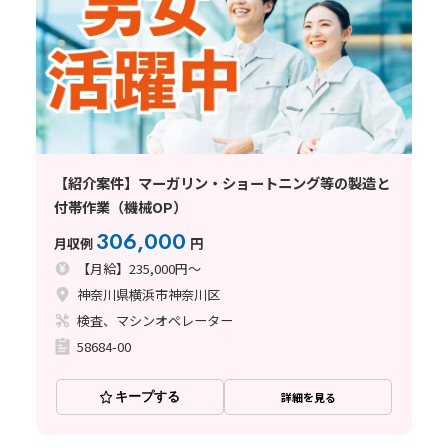
【紹介案件】マーガリン・ショートニング等の製造と
付帯作業（機械OP）
306,000
月収例
円
【月給】235,000円～
神奈川県横浜市神奈川区
検査、マシンオペレーター
58684-00
キープする
詳細を見る